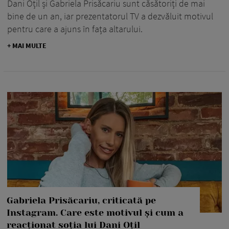
Dani Oțil și Gabriela Prisăcariu sunt căsătoriți de mai
bine de un an, iar prezentatorul TV a dezvăluit motivul
pentru care a ajuns în fața altarului.
+ MAI MULTE
Gabriela Prisăcariu, criticată pe
Instagram. Care este motivul și cum a
reacționat soția lui Dani Oțil