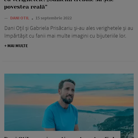
povestea reală”
—
DANI OTIL
15 septembrie 2022
Dani Oțil și Gabriela Prisăcariu și-au ales verighetele și au
împărtășit cu fanii mai multe imagini cu bijuteriile lor.
+ MAI MULTE