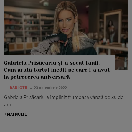
Gabriela Prisăcariu și-a șocat fanii.
Cum arată tortul inedit pe care l-a avut
la petrecerea aniversară
—
DANI OTIL
23 noiembrie 2022
Gabriela Prisăcariu a împlinit frumoasa vârstă de 30 de
ani.
+ MAI MULTE