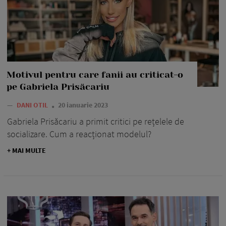
Motivul pentru care fanii au criticat-o
pe Gabriela Prisăcariu
—
DANI OTIL
20 ianuarie 2023
Gabriela Prisăcariu a primit critici pe rețelele de
socializare. Cum a reacționat modelul?
+ MAI MULTE