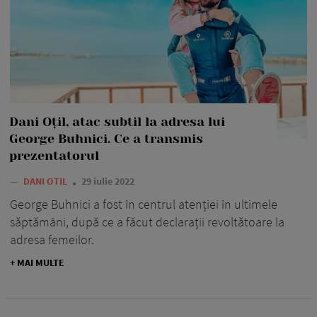
Dani Oțil, atac subtil la adresa lui
George Buhnici. Ce a transmis
prezentatorul
—
DANI OTIL
29 iulie 2022
George Buhnici a fost în centrul atenției în ultimele
săptămâni, după ce a făcut declarații revoltătoare la
adresa femeilor.
+ MAI MULTE