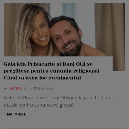
Gabriela Prisăcariu și Dani Oțil se
pregătesc pentru cununia religioasă.
Când va avea loc evenimentul
—
DANI OTIL
09 mai 2023
Gabriela Prisăcariu și Dani Oțil pun la punct ultimele
detalii pentru cununia religioasă.
+ MAI MULTE