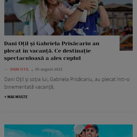
Dani Oțil și Gabriela Prisăcariu au
plecat în vacanță. Ce destinație
spectaculoasă a ales cuplul
—
DANI OTIL
05 august 2022
Dani Oțil și soția lui, Gabriela Prisăcariu, au plecat într-o
binemeritată vacanță.
+ MAI MULTE