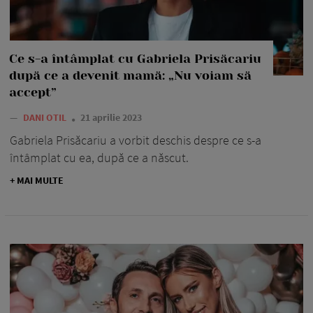
Ce s-a întâmplat cu Gabriela Prisăcariu
după ce a devenit mamă: „Nu voiam să
accept”
—
DANI OTIL
21 aprilie 2023
Gabriela Prisăcariu a vorbit deschis despre ce s-a
întâmplat cu ea, după ce a născut.
+ MAI MULTE