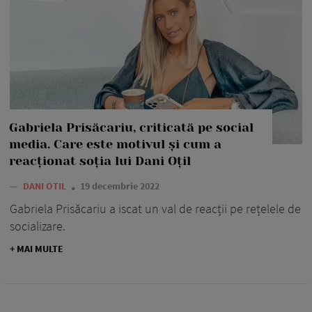
Gabriela Prisăcariu, criticată pe social
media. Care este motivul și cum a
reacționat soția lui Dani Oțil
—
DANI OTIL
19 decembrie 2022
Gabriela Prisăcariu a iscat un val de reacții pe rețelele de
socializare.
+ MAI MULTE