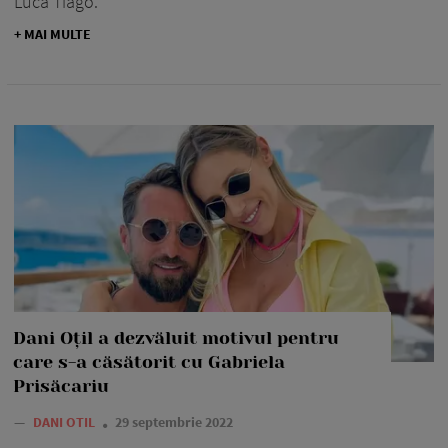
Luca Tiago.
+ MAI MULTE
Dani Oțil a dezvăluit motivul pentru
care s-a căsătorit cu Gabriela
Prisăcariu
—
DANI OTIL
29 septembrie 2022