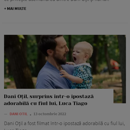
+ MAI MULTE
Dani Oțil, surprins într-o ipostază
adorabilă cu fiul lui, Luca Tiago
—
DANI OTIL
13 octombrie 2022
Dani Oțil a fost filmat într-o ipostază adorabilă cu fiul lui,