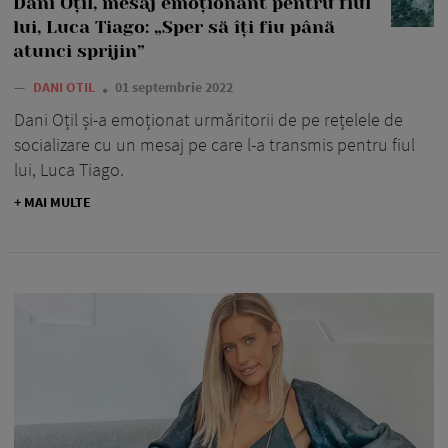
Dani Oțil, mesaj emoționant pentru fiul
lui, Luca Tiago: „Sper să îți fiu până
atunci sprijin”
—
DANI OTIL
01 septembrie 2022
Dani Oțil și-a emoționat urmăritorii de pe rețelele de
socializare cu un mesaj pe care l-a transmis pentru fiul
lui, Luca Tiago.
+ MAI MULTE