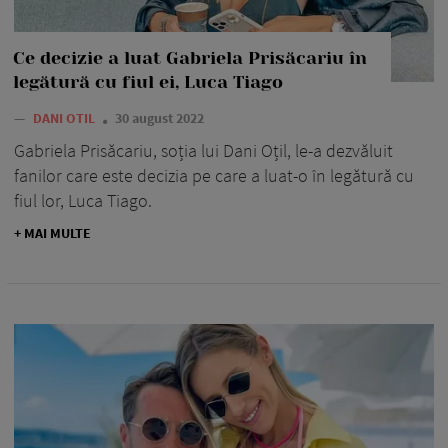
Ce decizie a luat Gabriela Prisăcariu în
legătură cu fiul ei, Luca Tiago
—
DANI OTIL
30 august 2022
Gabriela Prisăcariu, soția lui Dani Oțil, le-a dezvăluit
fanilor care este decizia pe care a luat-o în legătură cu
fiul lor, Luca Tiago.
+ MAI MULTE