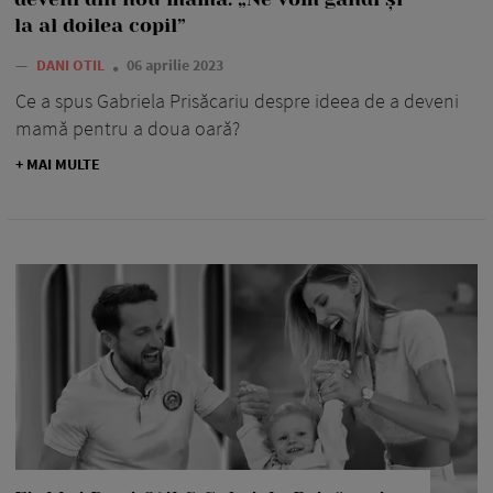
la al doilea copil”
—
DANI OTIL
06 aprilie 2023
Ce a spus Gabriela Prisăcariu despre ideea de a deveni
mamă pentru a doua oară?
+ MAI MULTE