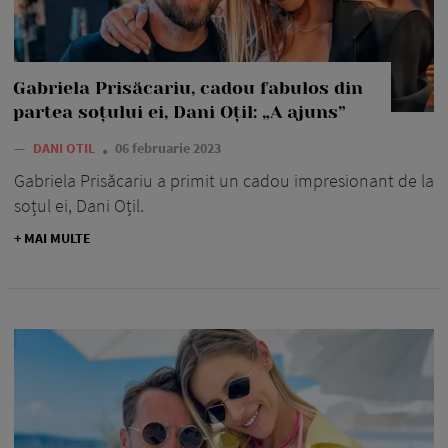
Gabriela Prisăcariu, cadou fabulos din
partea soțului ei, Dani Oțil: „A ajuns”
—
DANI OTIL
06 februarie 2023
Gabriela Prisăcariu a primit un cadou impresionant de la
soțul ei, Dani Oțil.
+ MAI MULTE