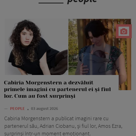
Cabiria Morgenstern a dezvăluit
primele imagini cu partenerul ei și fiul
lor. Cum au fost surprinși
—
PEOPLE
03 august 2026
Cabiria Morgenstern a publicat imagini rare cu
partenerul său, Adrian Ciobanu, și fiul lor, Amos Ezra,
surprinși într-un moment emoționant.