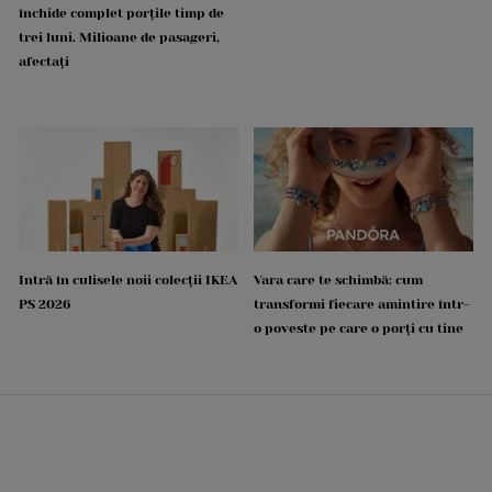
închide complet porțile timp de
trei luni. Milioane de pasageri,
afectați
Intră în culisele noii colecții IKEA
Vara care te schimbă: cum
PS 2026
transformi fiecare amintire într-
o poveste pe care o porți cu tine