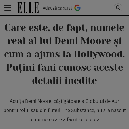
Adaugă ca sursă
Care este, de fapt, numele
real al lui Demi Moore și
cum a ajuns la Hollywood.
Puțini fani cunosc aceste
detalii inedite
Actrița Demi Moore, câștigătoare a Globului de Aur
pentru rolul său din filmul The Substance, nu s-a născut
cu numele care a făcut-o celebră.