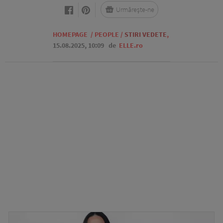
Urmărește-ne
HOMEPAGE
/
PEOPLE
/
STIRI VEDETE
,
15.08.2025, 10:09
de
ELLE.ro