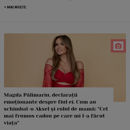
+ MAI MULTE
Magda Pălimariu, declarații
emoționante despre fiul ei. Cum au
schimbat-o Aksel și rolul de mamă: "Cel
mai frumos cadou pe care mi l-a făcut
viața"