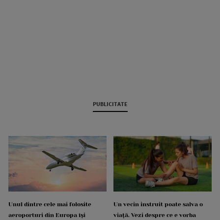
PUBLICITATE
Unul dintre cele mai folosite
Un vecin instruit poate salva o
aeroporturi din Europa își
viață. Vezi despre ce e vorba