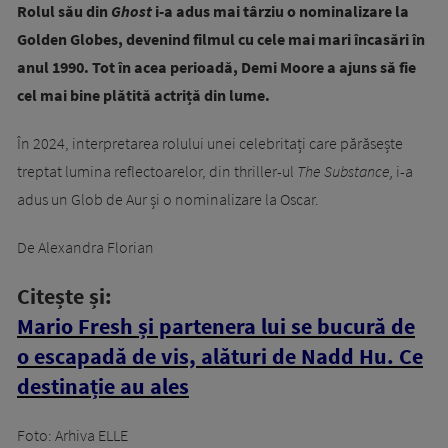
Rolul său din
Ghost
i-a adus mai târziu o nominalizare la
Golden Globes, devenind filmul cu cele mai mari încasări în
anul 1990. Tot în acea perioadă, Demi Moore a ajuns să fie
cel mai bine plătită actriță din lume.
În 2024, interpretarea rolului unei celebritați care părăsește
treptat lumina reflectoarelor, din thriller-ul
The Substance,
i-a
adus un Glob de Aur și o nominalizare la Oscar.
De Alexandra Florian
Citește și:
Mario Fresh și partenera lui se bucură de
o escapadă de vis, alături de Nadd Hu. Ce
destinație au ales
Foto: Arhiva ELLE