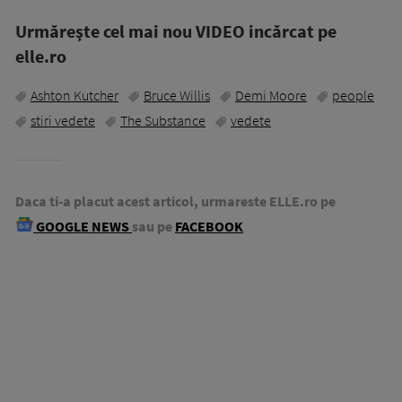
Urmăreşte cel mai nou VIDEO incărcat pe
elle.ro
Ashton Kutcher
Bruce Willis
Demi Moore
people
stiri vedete
The Substance
vedete
Daca ti-a placut acest articol, urmareste ELLE.ro pe
GOOGLE NEWS
sau pe
FACEBOOK