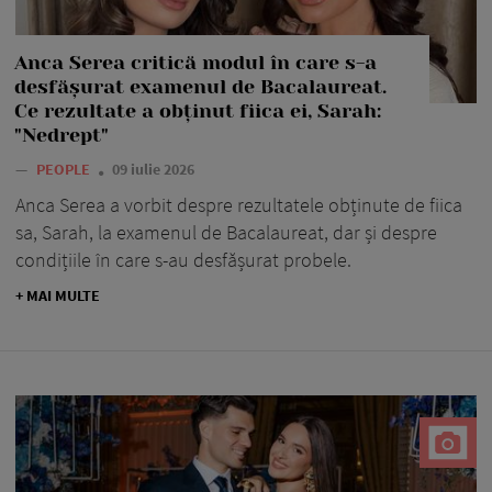
Anca Serea critică modul în care s-a
desfășurat examenul de Bacalaureat.
Ce rezultate a obținut fiica ei, Sarah:
"Nedrept"
—
PEOPLE
09 iulie 2026
Anca Serea a vorbit despre rezultatele obținute de fiica
sa, Sarah, la examenul de Bacalaureat, dar și despre
condițiile în care s-au desfășurat probele.
+ MAI MULTE