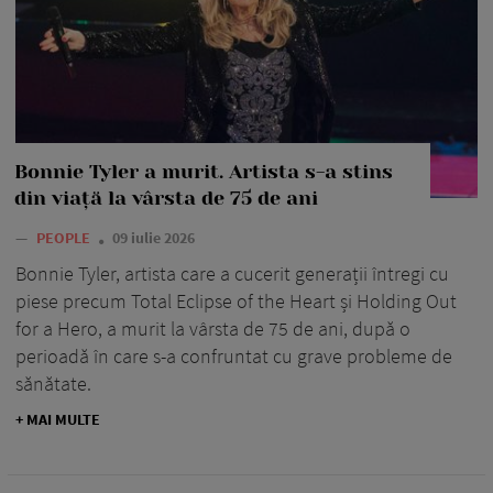
Bonnie Tyler a murit. Artista s-a stins
din viață la vârsta de 75 de ani
—
PEOPLE
09 iulie 2026
Bonnie Tyler, artista care a cucerit generații întregi cu
piese precum Total Eclipse of the Heart și Holding Out
for a Hero, a murit la vârsta de 75 de ani, după o
perioadă în care s-a confruntat cu grave probleme de
sănătate.
+ MAI MULTE