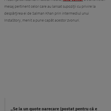
mesaj pertinent celor care au lansat supoziții cu privire la
despărțirea ei de Salman Khan prin intermediul unui
InstaStory, menit a pune capăt acestor zvonuri.
„Se ia un quote oarecare (postat pentru că e