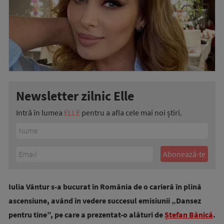
Newsletter zilnic Elle
Intră în lumea
ELLE
pentru a afla cele mai noi știri.
Iulia Vântur s-a bucurat în România de o carieră în plină
ascensiune, având în vedere succesul emisiunii „Dansez
pentru tine”, pe care a prezentat-o alături de
Ștefan Bănică
.