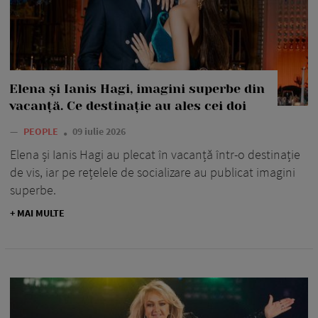
Elena și Ianis Hagi, imagini superbe din
vacanță. Ce destinație au ales cei doi
—
PEOPLE
09 iulie 2026
Elena și Ianis Hagi au plecat în vacanță într-o destinație
de vis, iar pe rețelele de socializare au publicat imagini
superbe.
+ MAI MULTE