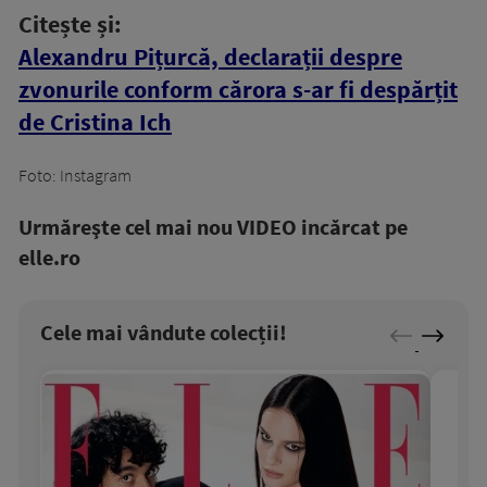
Citește și:
Alexandru Pițurcă, declarații despre
zvonurile conform cărora s-ar fi despărțit
de Cristina Ich
Foto: Instagram
Urmăreşte cel mai nou VIDEO incărcat pe
elle.ro
Cele mai vândute colecții!