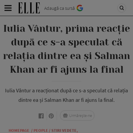
Adaugă ca sursă
Iulia Vântur, prima reacție
după ce s-a speculat că
relația dintre ea și Salman
Khan ar fi ajuns la final
Iulia Vântur a reacționat după ce s-a speculat că relația
dintre ea și Salman Khan ar fi ajuns la final.
Urmărește-ne
HOMEPAGE
/
PEOPLE
/
STIRI VEDETE
,