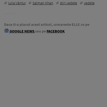
Iulia Vântur
Salman Khan
stiri vedete
vedete
Daca ti-a placut acest articol, urmareste ELLE.ro pe
GOOGLE NEWS
sau pe
FACEBOOK