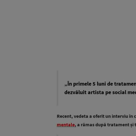
„În primele 5 luni de tratamen
dezvăluit artista pe social me
Recent, vedeta a oferit un interviu în 
mentale
, a rămas după tratament și 