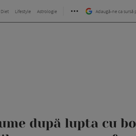
 Diet
Lifestyle
Astrologie
Adaugă-ne ca sursă 
aume după lupta cu bo