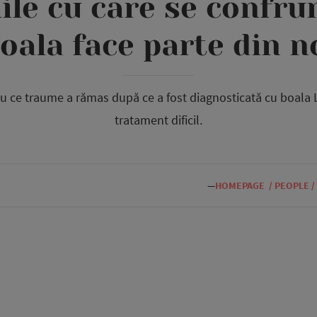
ile cu care se confrun
oala face parte din n
cu ce traume a rămas după ce a fost diagnosticată cu boala 
tratament dificil.
—
HOMEPAGE
/
PEOPLE
/