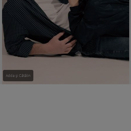
Adda și Cătălin