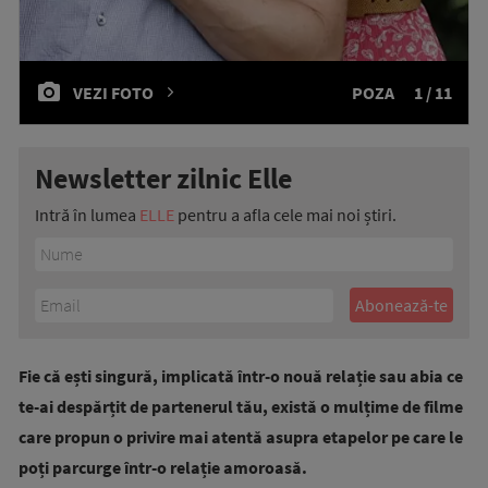
VEZI FOTO
POZA
1 / 11
Newsletter zilnic Elle
Intră în lumea
ELLE
pentru a afla cele mai noi știri.
Fie că ești singură, implicată într-o nouă relație sau abia ce
te-ai despărțit de partenerul tău, există o mulțime de filme
care propun o privire mai atentă asupra etapelor pe care le
poți parcurge într-o relație amoroasă.