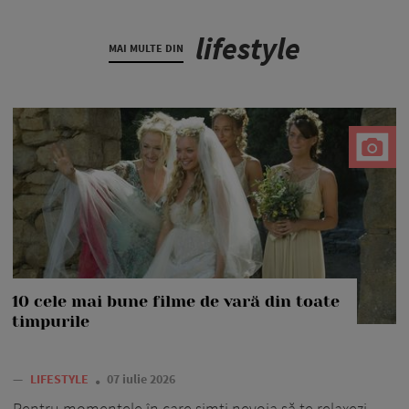
lifestyle
MAI MULTE DIN
10 cele mai bune filme de vară din toate
timpurile
—
LIFESTYLE
07 iulie 2026
Pentru momentele în care simți nevoia să te relaxezi,