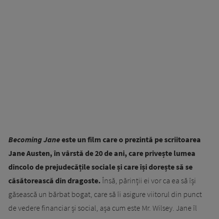
Becoming Jane
este un film care o prezintă pe scriitoarea
Jane Austen, în vârstă de 20 de ani, care privește lumea
dincolo de prejudecățile sociale și care își dorește să se
căsătorească din dragoste.
Însă, părinții ei vor ca ea să își
găsească un bărbat bogat, care să îi asigure viitorul din punct
de vedere financiar și social, așa cum este Mr. Wilsey. Jane îl