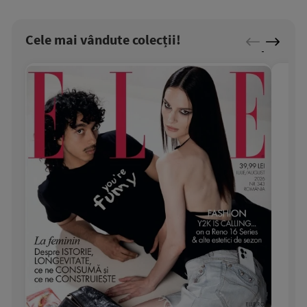
Cele mai vândute colecții!