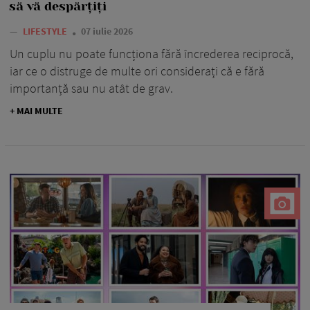
să vă despărțiți
—
LIFESTYLE
07 iulie 2026
Un cuplu nu poate funcționa fără încrederea reciprocă,
iar ce o distruge de multe ori considerați că e fără
importanță sau nu atât de grav.
+ MAI MULTE