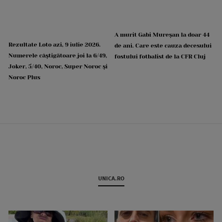
A murit Gabi Mureșan la doar 44
Rezultate Loto azi, 9 iulie 2026.
de ani. Care este cauza decesului
Numerele câștigătoare joi la 6/49,
fostului fotbalist de la CFR Cluj
Joker, 5/40, Noroc, Super Noroc și
Noroc Plus
UNICA.RO