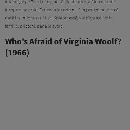
întâlnește pe Tom Lefroy, un tânăr irlandez, alături de care
începe o poveste. Fericirea lor este pusă în pericol pentru că,
dacă intenționează să se căsătorească, vor risca tot, de la
familie, prieteni, până la avere.
Who’s Afraid of Virginia Woolf?
(1966)