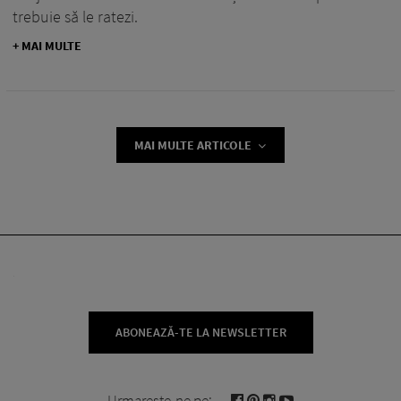
trebuie să le ratezi.
+ MAI MULTE
MAI MULTE ARTICOLE
ABONEAZĂ-TE LA NEWSLETTER
Urmareste-ne pe: