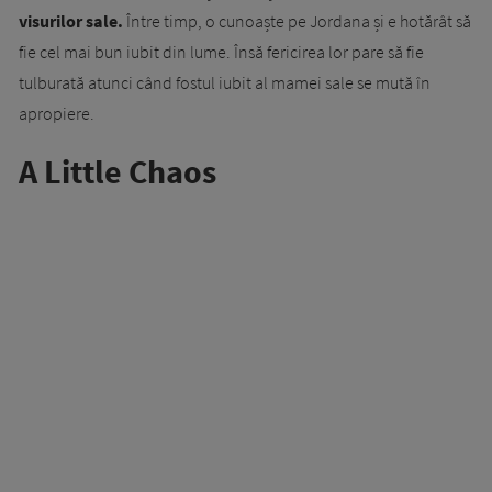
visurilor sale.
Între timp, o cunoaște pe Jordana și e hotărât să
fie cel mai bun iubit din lume. Însă fericirea lor pare să fie
tulburată atunci când fostul iubit al mamei sale se mută în
apropiere.
A Little Chaos