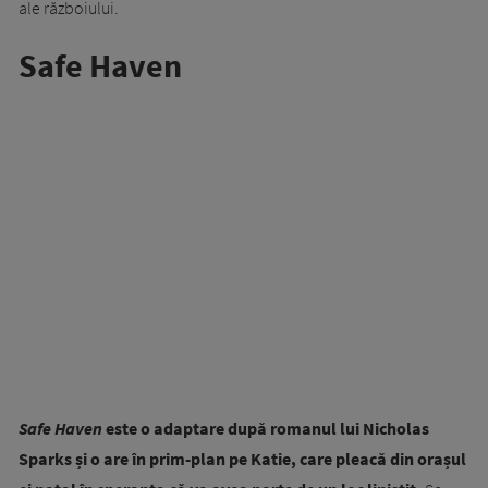
ale războiului.
Safe Haven
Safe Haven
este o adaptare după romanul lui Nicholas
Sparks și o are în prim-plan pe Katie, care pleacă din orașul