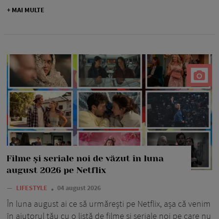
+ MAI MULTE
Filme și seriale noi de văzut în luna
august 2026 pe Netflix
—
LIFESTYLE
04 august 2026
În luna august ai ce să urmărești pe Netflix, așa că venim
în ajutorul tău cu o listă de filme și seriale noi pe care nu