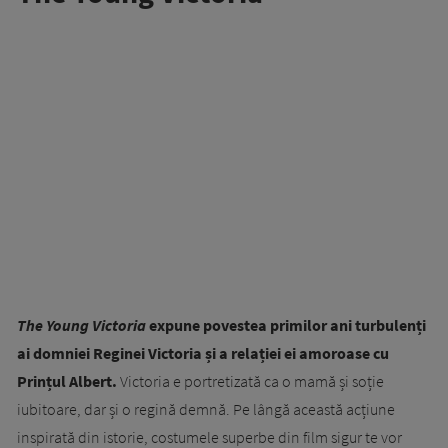
The Young Victoria
expune povestea primilor ani turbulenți
ai domniei Reginei Victoria și a relației ei amoroase cu
Prințul Albert.
Victoria e portretizată ca o mamă și soție
iubitoare, dar și o regină demnă. Pe lângă această acțiune
inspirată din istorie, costumele superbe din film sigur te vor