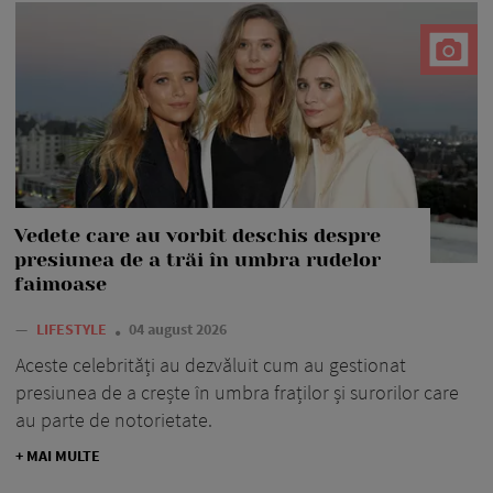
Vedete care au vorbit deschis despre
presiunea de a trăi în umbra rudelor
faimoase
—
LIFESTYLE
04 august 2026
Aceste celebrități au dezvăluit cum au gestionat
presiunea de a crește în umbra fraților și surorilor care
au parte de notorietate.
+ MAI MULTE