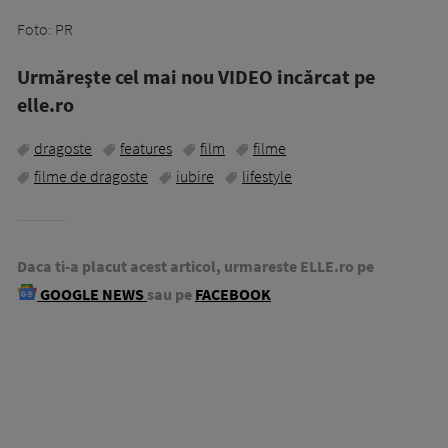
Foto: PR
Urmăreşte cel mai nou VIDEO incărcat pe
elle.ro
dragoste
features
film
filme
filme de dragoste
iubire
lifestyle
Daca ti-a placut acest articol, urmareste ELLE.ro pe
GOOGLE NEWS
sau pe
FACEBOOK