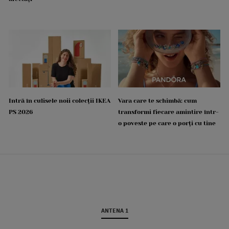
Intră în culisele noii colecții IKEA
Vara care te schimbă: cum
PS 2026
transformi fiecare amintire într-
o poveste pe care o porți cu tine
ANTENA 1