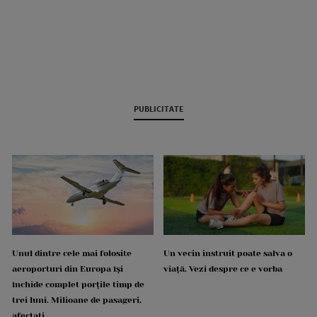
PUBLICITATE
Unul dintre cele mai folosite
Un vecin instruit poate salva o
aeroporturi din Europa își
viață. Vezi despre ce e vorba
închide complet porțile timp de
trei luni. Milioane de pasageri,
afectați