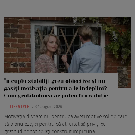
În cuplu stabiliți greu obiective și nu
găsiți motivația pentru a le îndeplini?
Cum gratitudinea ar putea fi o soluție
—
LIFESTYLE
04 august 2026
Motivația dispare nu pentru că aveți motive solide care
să o anuleze, ci pentru că ați uitat să priviți cu
gratitudine tot ce ați construit împreună.