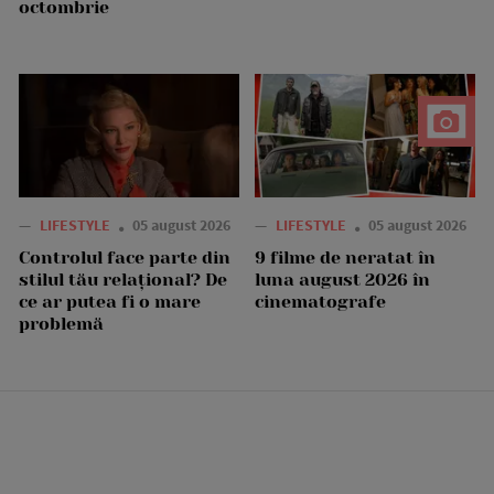
octombrie
—
LIFESTYLE
05 august 2026
—
LIFESTYLE
05 august 2026
Controlul face parte din
9 filme de neratat în
stilul tău relațional? De
luna august 2026 în
ce ar putea fi o mare
cinematografe
problemă