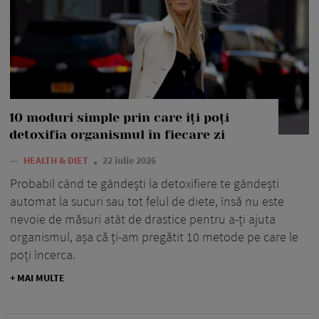
10 moduri simple prin care îți poți
detoxifia organismul în fiecare zi
—
HEALTH & DIET
22 iulie 2026
Probabil când te gândești la detoxifiere te gândești
automat la sucuri sau tot felul de diete, însă nu este
nevoie de măsuri atât de drastice pentru a-ți ajuta
organismul, așa că ți-am pregătit 10 metode pe care le
poți încerca.
+ MAI MULTE