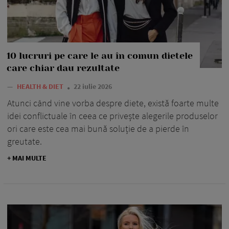
10 lucruri pe care le au în comun dietele
care chiar dau rezultate
—
HEALTH & DIET
22 iulie 2026
Atunci când vine vorba despre diete, există foarte multe
idei conflictuale în ceea ce privește alegerile produselor
ori care este cea mai bună soluție de a pierde în
greutate.
+ MAI MULTE