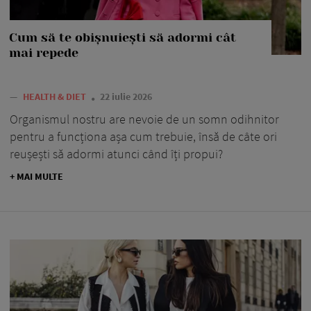
Cum să te obișnuiești să adormi cât
mai repede
—
HEALTH & DIET
22 iulie 2026
Organismul nostru are nevoie de un somn odihnitor
pentru a funcționa așa cum trebuie, însă de câte ori
reușești să adormi atunci când îți propui?
+ MAI MULTE