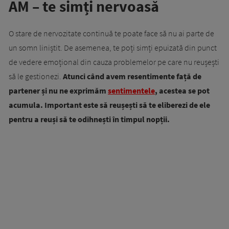
AM – te simți nervoasă
O stare de nervozitate continuă te poate face să nu ai parte de
un somn liniștit. De asemenea, te poți simți epuizată din punct
de vedere emoțional din cauza problemelor pe care nu reușești
să le gestionezi.
Atunci când avem resentimente față de
partener și nu ne exprimăm
sentimentele
, acestea se pot
acumula. Important este să reușești să te eliberezi de ele
pentru a reuși să te odihnești în timpul nopții.