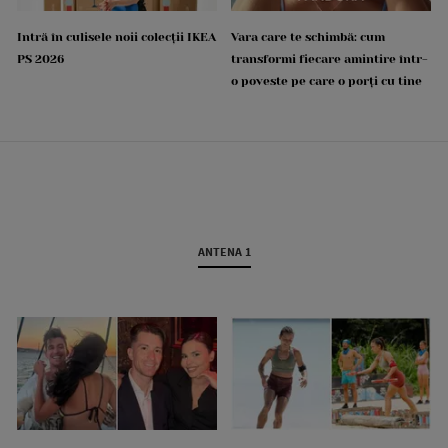
Intră în culisele noii colecții IKEA
Vara care te schimbă: cum
PS 2026
transformi fiecare amintire într-
o poveste pe care o porți cu tine
ANTENA 1