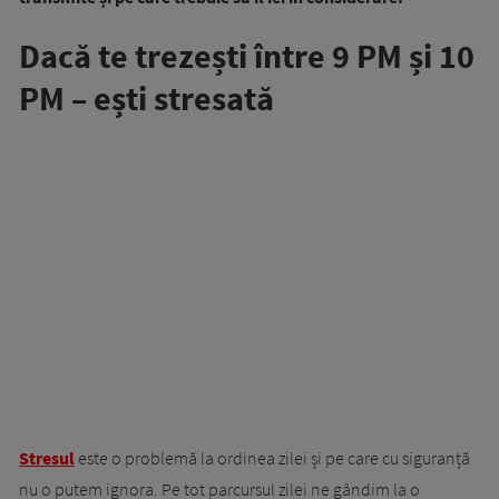
Dacă te trezești între 9 PM și 10
PM – ești stresată
Stresul
este o problemă la ordinea zilei și pe care cu siguranță
nu o putem ignora. Pe tot parcursul zilei ne gândim la o