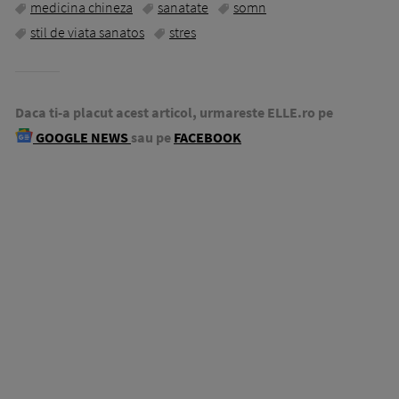
medicina chineza
sanatate
somn
stil de viata sanatos
stres
Daca ti-a placut acest articol, urmareste ELLE.ro pe
GOOGLE NEWS
sau pe
FACEBOOK