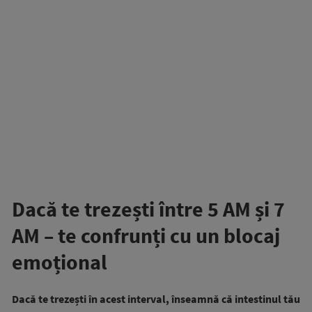
Dacă te trezești între 5 AM și 7
AM – te confrunți cu un blocaj
emoțional
Dacă te trezești în acest interval, înseamnă că intestinul tău