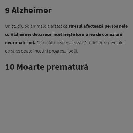
9 Alzheimer
Un studiu pe animale a arătat că
stresul afectează persoanele
cu Alzheimer deoarece încetinește formarea de conexiuni
neuronale noi.
Cercetătorii speculează că reducerea nivelului
de stres poate încetini progresul bolii.
10 Moarte prematură