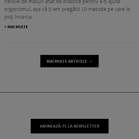
nevoie de măsuri atât de drastice pentru a-ți ajuta
organismul, așa că ți-am pregătit 10 metode pe care le
poți încerca.
+ MAI MULTE
MAI MULTE ARTICOLE
ABONEAZĂ-TE LA NEWSLETTER