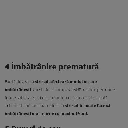
4 Îmbătrânire prematură
Există dovezi că
stresul afectează modul în care
îmbătrânești
. Un studiu a comparat AND-ul unor persoane
foarte solicitate cu cel al unor subiecți cu un stil de viață
echilibrat, iar concluzia a fost că
stresul te poate face să
îmbătrânești mai repede cu maxim 19 ani.