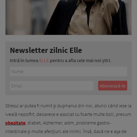
Newsletter zilnic Elle
Intră în lumea
ELLE
pentru a afla cele mai noi știri.
Stresul ar putea fi numit și dușmanul din noi, atunci când iese la
iveală nepoftit, deoarece e asociat cu foarte multe boli, precum
obezitate
, diabet, Alzheimer, astm, probleme gastro-
intestinale și multe afecțiuni ale inimii. Însă, dacă ne e așa de