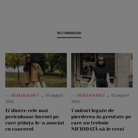
RECOMANDARI
—
HEALTH & DIET
05 august
—
HEALTH & DIET
03 august
2026
2026
17 dintre cele mai
7 mituri legate de
periculoase lucruri pe
pierderea în greutate pe
care știința le-a asociat
care nu trebuie
cu cancerul
NICIODATĂ să le crezi