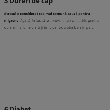
5 Dureri de cap
Stresul e considerat cea mai comună cauză pentru
migrene.
Așa că, în loc să te aprovizionezi cu pastile pentru
durere, mai bine oferă-ți timp pentru o plimbare în parc.
6 Diabet