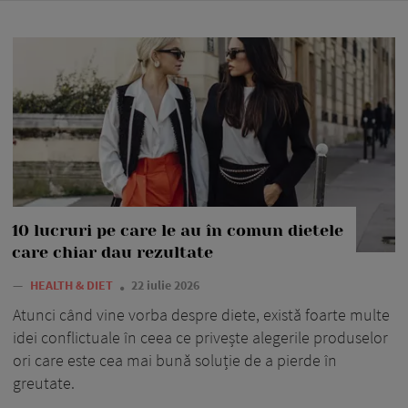
10 lucruri pe care le au în comun dietele
care chiar dau rezultate
—
HEALTH & DIET
22 iulie 2026
Atunci când vine vorba despre diete, există foarte multe
idei conflictuale în ceea ce privește alegerile produselor
ori care este cea mai bună soluție de a pierde în
greutate.