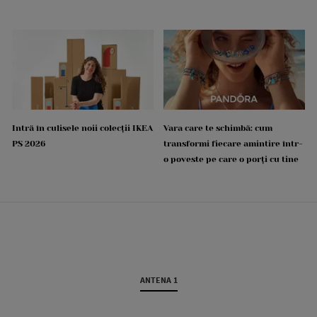
Intră în culisele noii colecții IKEA
Vara care te schimbă: cum
PS 2026
transformi fiecare amintire într-
o poveste pe care o porți cu tine
ANTENA 1