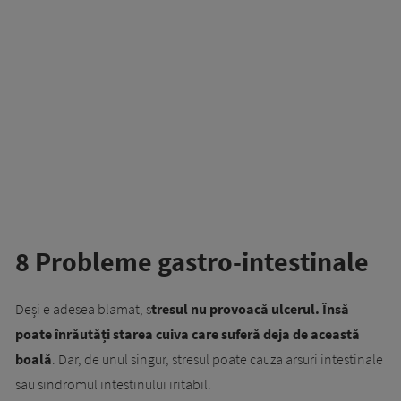
8 Probleme gastro-intestinale
Deși e adesea blamat, s
tresul nu provoacă ulcerul. Însă
poate înrăutăți starea cuiva care suferă deja de această
boală
. Dar, de unul singur, stresul poate cauza arsuri intestinale
sau sindromul intestinului iritabil.