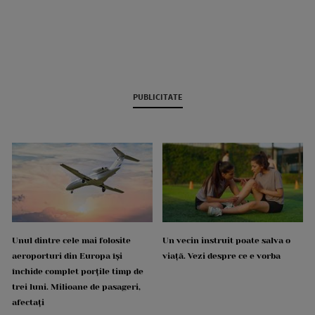
PUBLICITATE
Unul dintre cele mai folosite
Un vecin instruit poate salva o
aeroporturi din Europa își
viață. Vezi despre ce e vorba
închide complet porțile timp de
trei luni. Milioane de pasageri,
afectați