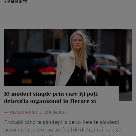
+ MAI MULTE
10 moduri simple prin care îți poți
detoxifia organismul în fiecare zi
—
HEALTH & DIET
22 iulie 2026
Probabil când te gândești la detoxifiere te gândești
automat la sucuri sau tot felul de diete, însă nu este