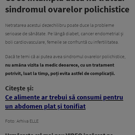
sindromul ovarelor polichistice
Netratarea acestui dezechilibru poate duce la probleme
serioase de sănătate. Pe lângă diabet, cancer endometrial și
boli cardiovasculare, femeile se confruntă cu infertilitatea.
Dacă te temi că ai putea avea sindromul ovarelor polichistice,
nu amâna vizita la medic deoarece, cu un tratament
potrivit, luat la timp, poți evita astfel de complicații.
Citește și:
Ce alimente ar trebui să consumi pentru
un abdomen plat și tonifiat
Foto: Arhiva ELLE