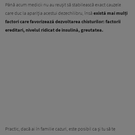
Până acum medicii nu au reușit să stabilească exact cauzele
care duc la apariția acestui dezechilibru, însă
există mai mulți
factori care favorizează dezvoltarea chisturilor: factorii
ereditari, nivelul ridicat de insulină, greutatea.
Practic, dacă ai în familie cazuri, este posibil ca și tu să te