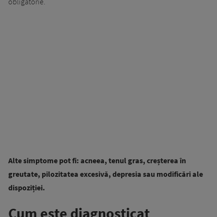
obligatorie.
Alte simptome pot fi: acneea, tenul gras, creșterea în
greutate, pilozitatea excesivă, depresia sau modificări ale
dispoziției.
Cum este diagnosticat