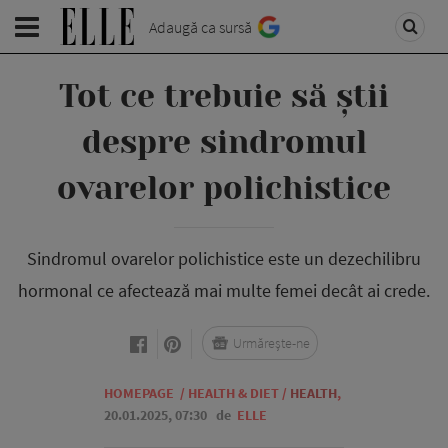
Adaugă ca sursă
Tot ce trebuie să știi
despre sindromul
ovarelor polichistice
Sindromul ovarelor polichistice este un dezechilibru
hormonal ce afectează mai multe femei decât ai crede.
Urmărește-ne
HOMEPAGE
/
HEALTH & DIET
/
HEALTH
,
20.01.2025, 07:30
de
ELLE