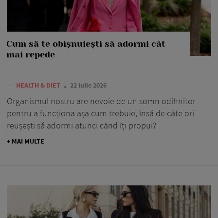
Cum să te obișnuiești să adormi cât
mai repede
—
HEALTH & DIET
22 iulie 2026
Organismul nostru are nevoie de un somn odihnitor
pentru a funcționa așa cum trebuie, însă de câte ori
reușești să adormi atunci când îți propui?
+ MAI MULTE