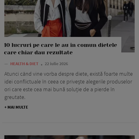
10 lucruri pe care le au în comun dietele
care chiar dau rezultate
—
HEALTH & DIET
22 iulie 2026
Atunci când vine vorba despre diete, există foarte multe
idei conflictuale în ceea ce privește alegerile produselor
ori care este cea mai bună soluție de a pierde în
greutate.
+ MAI MULTE