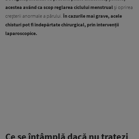
acestea având ca scop reglarea ciclului menstrual
și oprirea
creșterii anormale a părului.
În cazurile mai grave, acele
chisturi pot fi îndepărtate chirurgical, prin intervenții
laparoscopice.
Ce se întâmplă dacă nu tratezi