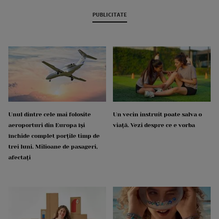
PUBLICITATE
Unul dintre cele mai folosite
Un vecin instruit poate salva o
aeroporturi din Europa își
viață. Vezi despre ce e vorba
închide complet porțile timp de
trei luni. Milioane de pasageri,
afectați