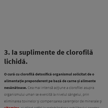
3. Ia suplimente de clorofilă
lichidă.
O cură cu clorofilă detoxifică organismul solicitat de o
alimentație preponderent pe bază de carne și alimente
nesănătoase.
Cea mai intensă acțiune a clorofilei asupra
organismului uman se exercită la nivelul sângelui, prin
eliminarea toxinelor și compensarea carențelor de minerale și
vitamine
, ajutând astfel la redobândirea echilibrului acestor