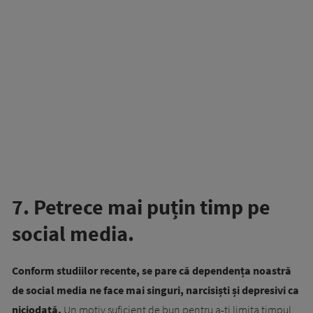
7. Petrece mai puțin timp pe
social media.
Conform studiilor recente, se pare că dependența noastră
de social media ne face mai singuri, narcisiști și depresivi ca
niciodată.
Un motiv suficient de bun pentru a-ți limita timpul