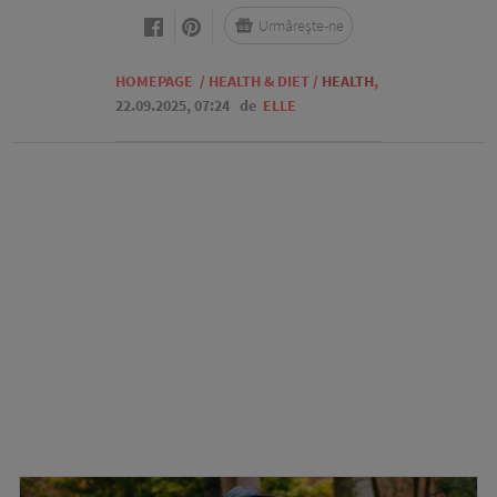
Urmărește-ne
HOMEPAGE
/
HEALTH & DIET
/
HEALTH
,
22.09.2025, 07:24
de
ELLE