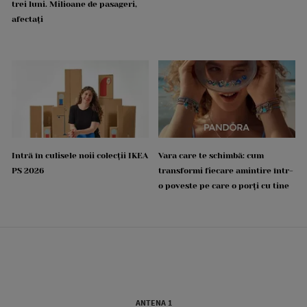
trei luni. Milioane de pasageri,
afectați
Intră în culisele noii colecții IKEA
Vara care te schimbă: cum
PS 2026
transformi fiecare amintire într-
o poveste pe care o porți cu tine
ANTENA 1