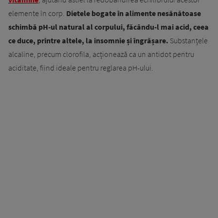
elemente în corp.
Dietele bogate în alimente nesănătoase
schimbă pH-ul natural al corpului, făcându-l mai acid, ceea
ce duce, printre altele, la insomnie și îngrășare.
Substanțele
alcaline, precum clorofila, acționează ca un antidot pentru
aciditate, fiind ideale pentru reglarea pH-ului.