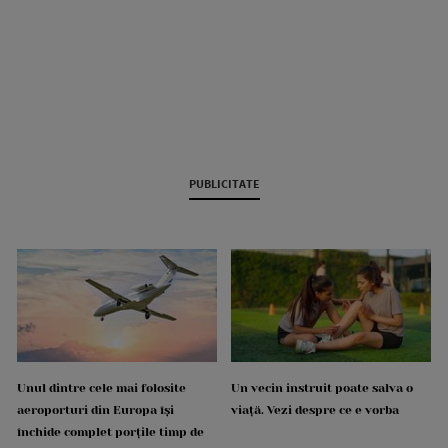
PUBLICITATE
Unul dintre cele mai folosite
Un vecin instruit poate salva o
aeroporturi din Europa își
viață. Vezi despre ce e vorba
închide complet porțile timp de