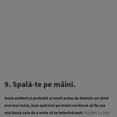
9. Spală-te pe mâini.
Sună evident și probabil ai auzit astea de destule ori când
erai mai mică, însă spălatul pe mâini continuă să fie cea
mai bună cale de a evita să te îmbolnăvești.
Purtăm cu toții