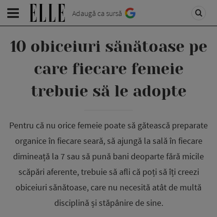
Adaugă ca sursă
10 obiceiuri sănătoase pe
care fiecare femeie
trebuie să le adopte
Pentru că nu orice femeie poate să gătească preparate
organice în fiecare seară, să ajungă la sală în fiecare
dimineață la 7 sau să pună bani deoparte fără micile
scăpări aferente, trebuie să afli că poți să îți creezi
obiceiuri sănătoase, care nu necesită atât de multă
disciplină și stăpânire de sine.