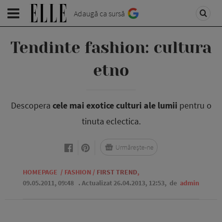
Adaugă ca sursă
Tendinte fashion: cultura
etno
Descopera
cele mai exotice culturi ale lumii
pentru o
tinuta eclectica.
Urmărește-ne
HOMEPAGE
/
FASHION
/
FIRST TREND
,
09.05.2011, 09:48
. Actualizat 26.04.2013, 12:53,
de
admin