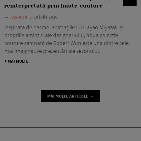
reinterpretată prin haute-couture
—
FASHION
18 iulie 2026
Inspirată de basme, animațiile lui Hayao Miyazaki și
propriile amintiri ale designer-ului, noua colecție
couture semnată de Robert Wun este una dintre cele
mai imaginative prezentări ale sezonului.
+ MAI MULTE
MAI MULTE ARTICOLE