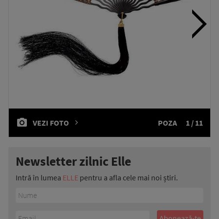
VEZI FOTO
POZA
1 / 11
Newsletter zilnic Elle
Intră în lumea
ELLE
pentru a afla cele mai noi știri.