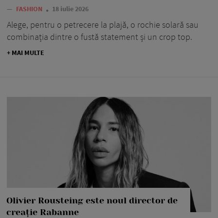
—
FASHION
18 iulie 2026
Alege, pentru o petrecere la plajă, o rochie solară sau
combinația dintre o fustă statement și un crop top.
+ MAI MULTE
Olivier Rousteing este noul director de
creație Rabanne