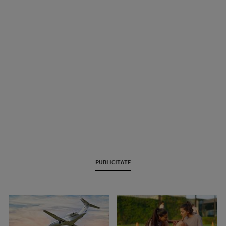
PUBLICITATE