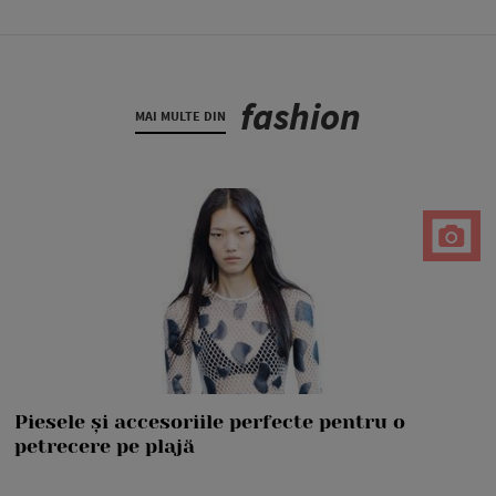
fashion
MAI MULTE DIN
Piesele și accesoriile perfecte pentru o
petrecere pe plajă