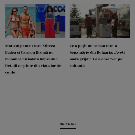
Motivul pentru care Mircea
Ce a pățit un român într-o
Badea și Carmen Brumă nu
benzinărie din Bulgaria: „Aveți
mănâncă niciodată împreună.
mare grijă!”. Ce a observat pe
Detalii neștiute din viața lor de
chitanță
cuplu
UNICA.RO