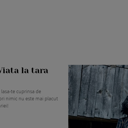
Viata la tara
i lasa-te cuprinsa de
ori nimic nu este mai placut
riei!