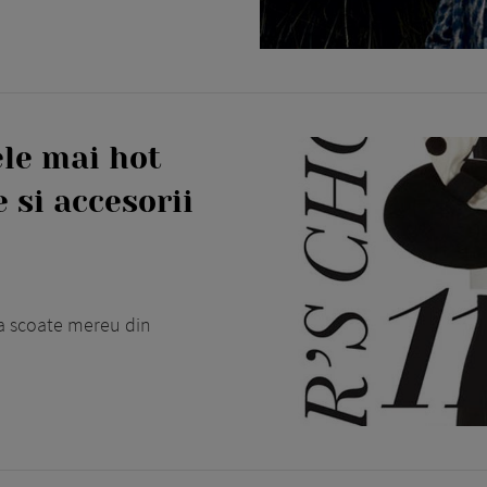
ele mai hot
 si accesorii
 va scoate mereu din