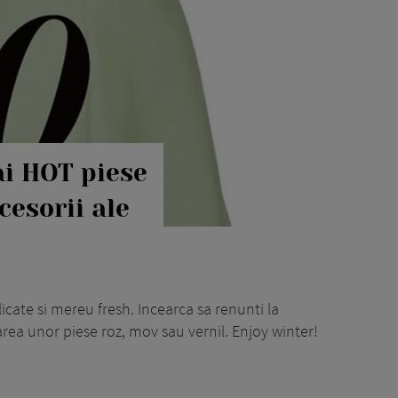
ai HOT piese
cesorii ale
icate si mereu fresh. Incearca sa renunti la
rea unor piese roz, mov sau vernil. Enjoy winter!