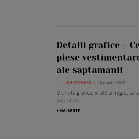
Detalii grafice – C
piese vestimentare
ale saptamanii
—
J. KRISTENSEN
18 martie 2015
O tinuta grafica, in alb si negru, te
anonimat.
+ MAI MULTE