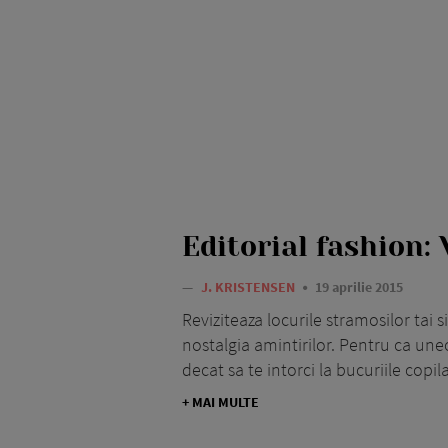
Editorial fashion: 
—
J. KRISTENSEN
19 aprilie 2015
Reviziteaza locurile stramosilor tai s
nostalgia amintirilor. Pentru ca une
decat sa te intorci la bucuriile copila
+ MAI MULTE