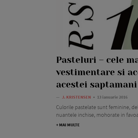
Pasteluri – cele m
vestimentare si ac
acestei saptamani
—
J. KRISTENSEN
13 ianuarie 2016
Culorile pastelate sunt feminine, del
nuantele inchise, mohorate in favoa
+ MAI MULTE