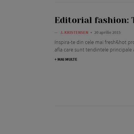
Editorial fashion:
—
J. KRISTENSEN
20 aprilie 2015
Inspira-te din cele mai fresh&hot pr
afla care sunt tendintele principale 
+ MAI MULTE