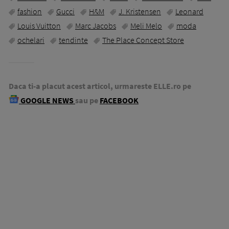
fashion
Gucci
H&M
J. Kristensen
Leonard
Louis Vuitton
Marc Jacobs
Meli Melo
moda
ochelari
tendinte
The Place Concept Store
Daca ti-a placut acest articol, urmareste ELLE.ro pe
GOOGLE NEWS
sau pe
FACEBOOK