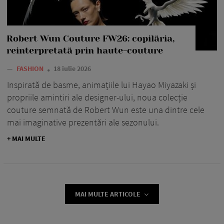
Robert Wun Couture FW26: copilăria,
reinterpretată prin haute-couture
—
FASHION
18 iulie 2026
Inspirată de basme, animațiile lui Hayao Miyazaki și
propriile amintiri ale designer-ului, noua colecție
couture semnată de Robert Wun este una dintre cele
mai imaginative prezentări ale sezonului.
+ MAI MULTE
MAI MULTE ARTICOLE