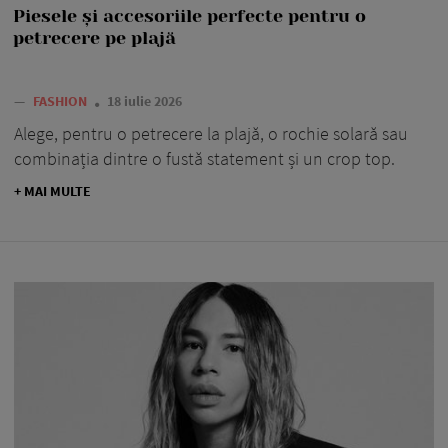
Piesele și accesoriile perfecte pentru o
petrecere pe plajă
—
FASHION
18 iulie 2026
Alege, pentru o petrecere la plajă, o rochie solară sau
combinația dintre o fustă statement și un crop top.
+ MAI MULTE