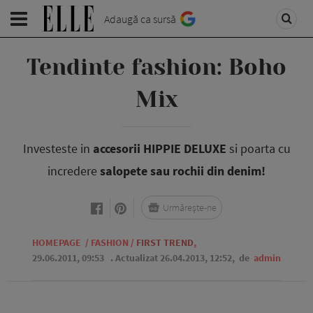
Adaugă ca sursă
Tendinte fashion: Boho
Mix
Investeste in
accesorii HIPPIE DELUXE
si poarta cu
incredere
salopete sau rochii din denim!
Urmărește-ne
HOMEPAGE
/
FASHION
/
FIRST TREND
,
29.06.2011, 09:53
. Actualizat 26.04.2013, 12:52,
de
admin