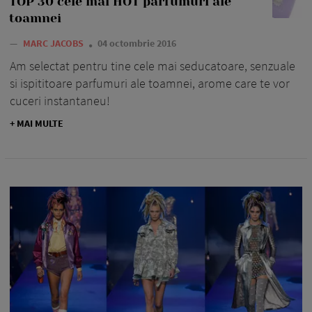
TOP 30 cele mai HOT parfumuri ale
toamnei
—
MARC JACOBS
04 octombrie 2016
Am selectat pentru tine cele mai seducatoare, senzuale
si ispititoare parfumuri ale toamnei, arome care te vor
cuceri instantaneu!
+ MAI MULTE