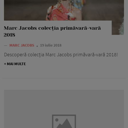
Marc Jacobs colecția primăvară-vară
2018
—
MARC JACOBS
19 iulie 2018
Descoperă colecția Marc Jacobs primăvară-vară 2018!
+ MAI MULTE