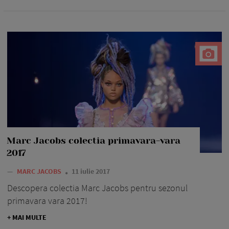
Marc Jacobs colectia primavara-vara
2017
—
MARC JACOBS
11 iulie 2017
Descopera colectia Marc Jacobs pentru sezonul
primavara vara 2017!
+ MAI MULTE