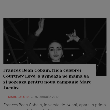
Frances Bean Cobain, fiica celebrei
Courtney Love, o urmeaza pe mama sa
si pozeaza pentru noua campanie Marc
Jacobs
—
MARC JACOBS
26 ianuarie 2017
Frances Bean Cobain, in varsta de 24 ani, apare in prima