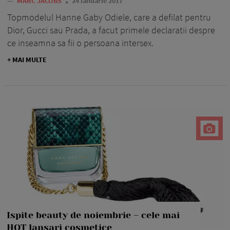
—
MARC JACOBS
24 ianuarie 2017
Topmodelul Hanne Gaby Odiele, care a defilat pentru
Dior, Gucci sau Prada, a facut primele declaratii despre
ce inseamna sa fii o persoana intersex.
+ MAI MULTE
Ispite beauty de noiembrie – cele mai
HOT lansari cosmetice