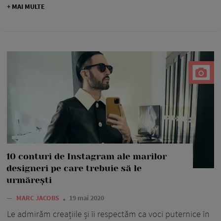
+ MAI MULTE
10 conturi de Instagram ale marilor
designeri pe care trebuie să le
urmărești
—
MARC JACOBS
19 mai 2020
Le admirăm creațiile și îi respectăm ca voci puternice în