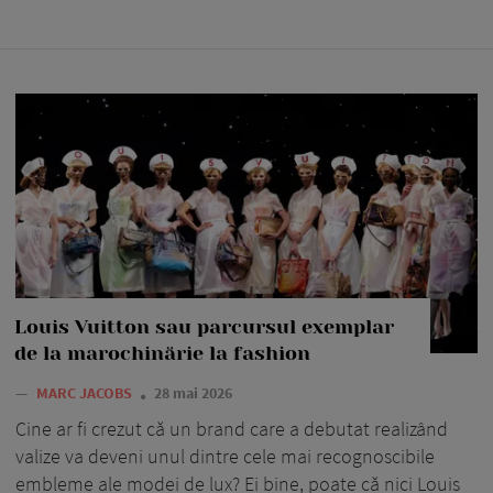
Louis Vuitton sau parcursul exemplar
de la marochinărie la fashion
—
MARC JACOBS
28 mai 2026
Cine ar fi crezut că un brand care a debutat realizând
valize va deveni unul dintre cele mai recognoscibile
embleme ale modei de lux? Ei bine, poate că nici Louis