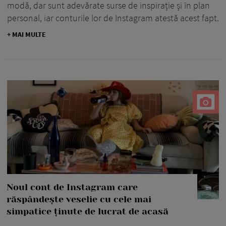
modă, dar sunt adevărate surse de inspirație și în plan
personal, iar conturile lor de Instagram atestă acest fapt.
+ MAI MULTE
Noul cont de Instagram care
răspândește veselie cu cele mai
simpatice ținute de lucrat de acasă