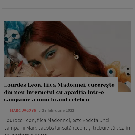
Lourdes Leon, fiica Madonnei, cucerește
din nou Internetul cu apariția într-o
campanie a unui brand celebru
—
MARC JACOBS
17 februarie 2021
Lourdes Leon, fiica Madonnei, este vedeta unei
campanii Marc Jacobs lansată recent și trebuie să vezi în