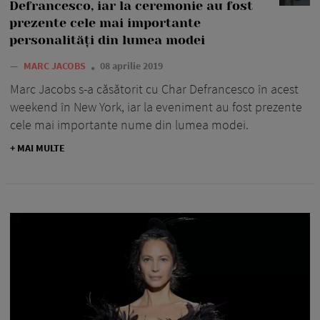
Defrancesco, iar la ceremonie au fost
prezente cele mai importante
personalități din lumea modei
—
MARC JACOBS
08 aprilie 2019
Marc Jacobs s-a căsătorit cu Char Defrancesco în acest
weekend în New York, iar la eveniment au fost prezente
cele mai importante nume din lumea modei.
+ MAI MULTE