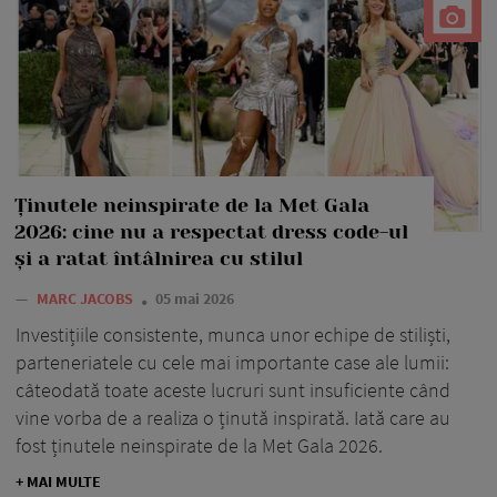
Ținutele neinspirate de la Met Gala
2026: cine nu a respectat dress code-ul
și a ratat întâlnirea cu stilul
—
MARC JACOBS
05 mai 2026
Investițiile consistente, munca unor echipe de stiliști,
parteneriatele cu cele mai importante case ale lumii:
câteodată toate aceste lucruri sunt insuficiente când
vine vorba de a realiza o ținută inspirată. Iată care au
fost ținutele neinspirate de la Met Gala 2026.
+ MAI MULTE