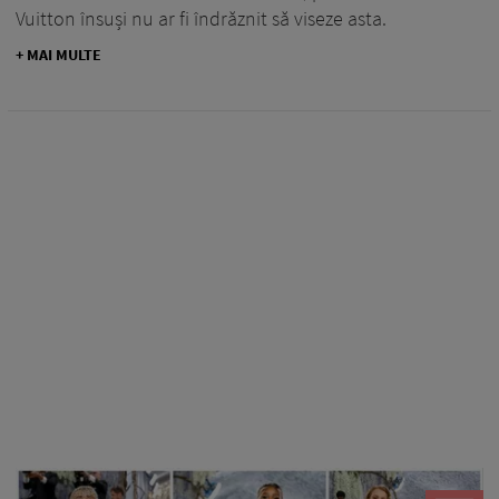
Vuitton însuși nu ar fi îndrăznit să viseze asta.
+ MAI MULTE