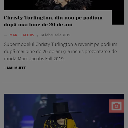
Christy Turlington, din nou pe podium
după mai bine de 20 de ani
—
MARC JACOBS
14 februarie 2019
Supermodelul Christy Turlington a revenit pe podium
după mai bine de 20 de ani și a închis prezentarea de
modă Marc Jacobs Fall 2019.
+ MAI MULTE