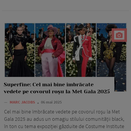
Superfine: Cel mai bine îmbrăcate
vedete pe covorul roșu la Met Gala 2025
—
MARC JACOBS
06 mai 2025
Cel mai bine îmbrăcate vedete pe covorul roșu la Met
Gala 2025 au adus un omagiu stilului comunității black,
în ton cu tema expoziției găzduite de Costume Institute