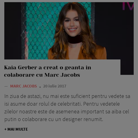
Kaia Gerber a creat o geanta in
colaborare cu Marc Jacobs
—
MARC JACOBS
20 iulie 2017
In ziua de astazi, nu mai este suficient pentru vedete sa
isi asume doar rolul de celebritati. Pentru vedetele
zilelor noastre este de asemenea important sa aiba cel
putin o colaborare cu un designer renumit.
+ MAI MULTE