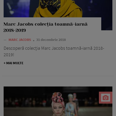
Marc Jacobs colecția toamnă-iarnă
2018-2019
—
MARC JACOBS
31 decembrie 2018
Descoperă colecția Marc Jacobs toamnă-iarnă 2018-
2019!
+ MAI MULTE