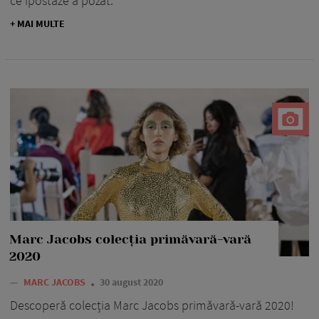
ce ipostaze a pozat.
+ MAI MULTE
Marc Jacobs colecția primăvară-vară
2020
—
MARC JACOBS
30 august 2020
Descoperă colecția Marc Jacobs primăvară-vară 2020!