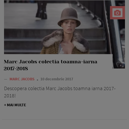
Marc Jacobs colectia toamna-iarna
2017-2018
—
MARC JACOBS
10 decembrie 2017
Descopera colectia Marc Jacobs toamna iarna 2017-
2018!
+ MAI MULTE