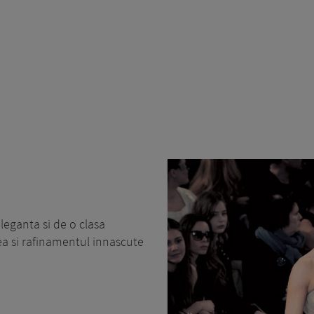
leganta si de o clasa
tea si rafinamentul innascute