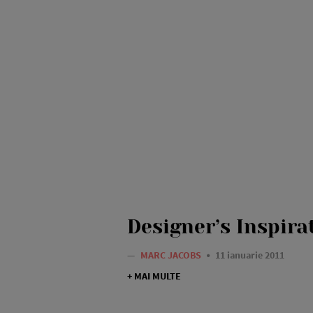
Designer’s Inspira
—
MARC JACOBS
11 ianuarie 2011
+ MAI MULTE