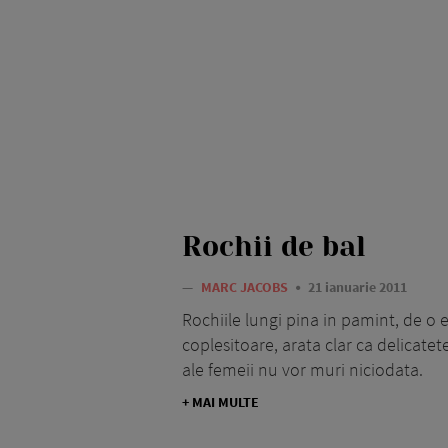
Rochii de bal
—
MARC JACOBS
21 ianuarie 2011
Rochiile lungi pina in pamint, de o e
coplesitoare, arata clar ca delicate
ale femeii nu vor muri niciodata.
+ MAI MULTE