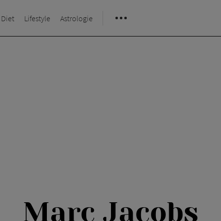
 Diet
Lifestyle
Astrologie
Marc Jacobs