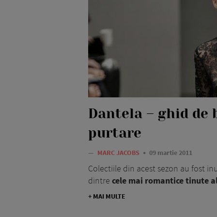
Dantela – ghid de
purtare
—
MARC JACOBS
09 martie 2011
Colectiile din acest sezon au fost in
dintre
cele mai romantice tinute al
+ MAI MULTE