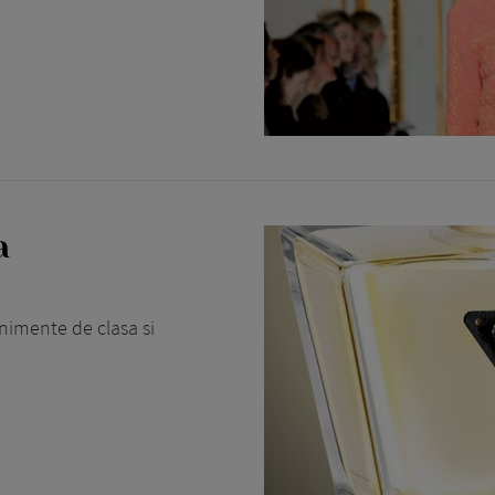
a
nimente de clasa si