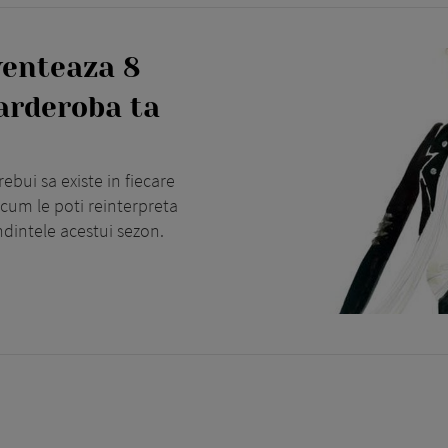
venteaza 8
garderoba ta
ebui sa existe in fiecare
 cum le poti reinterpreta
endintele acestui sezon.