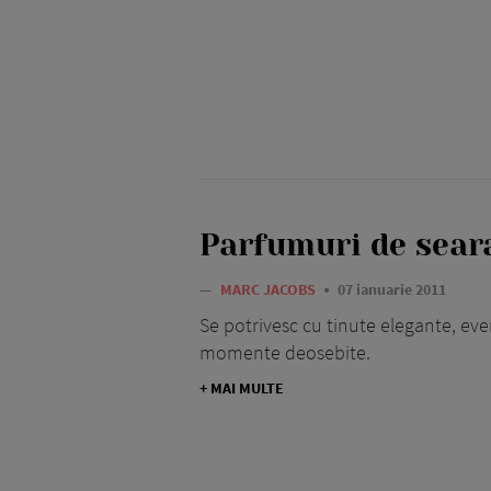
Parfumuri de sear
—
MARC JACOBS
07 ianuarie 2011
Se potrivesc cu tinute elegante, eve
momente deosebite.
+ MAI MULTE