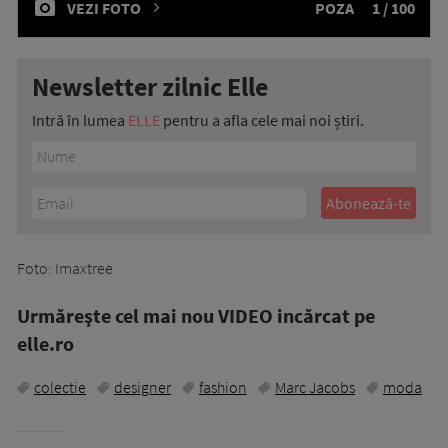
VEZI FOTO
POZA
1 / 100
Newsletter zilnic Elle
Intră în lumea
ELLE
pentru a afla cele mai noi știri.
Foto: Imaxtree
Urmăreşte cel mai nou VIDEO incărcat pe
elle.ro
colectie
designer
fashion
Marc Jacobs
moda