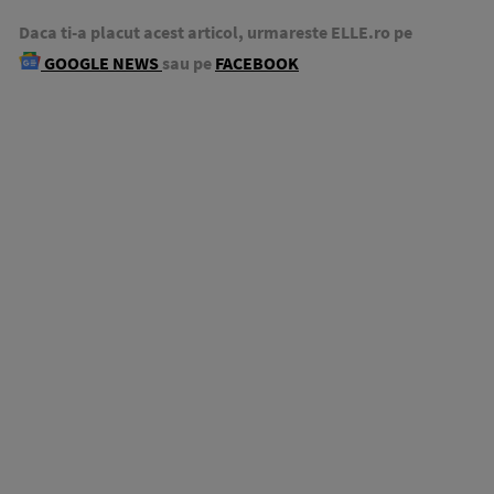
Daca ti-a placut acest articol, urmareste ELLE.ro pe
GOOGLE NEWS
sau pe
FACEBOOK