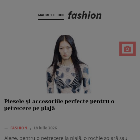
fashion
MAI MULTE DIN
Piesele și accesoriile perfecte pentru o
petrecere pe plajă
—
FASHION
18 iulie 2026
Alege, pentru o petrecere la plajă, o rochie solară sau