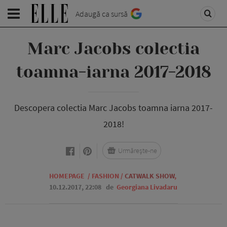
Adaugă ca sursă
Marc Jacobs colectia
toamna-iarna 2017-2018
Descopera colectia Marc Jacobs toamna iarna 2017-
2018!
Urmărește-ne
HOMEPAGE
/
FASHION
/
CATWALK SHOW
,
10.12.2017, 22:08
de
Georgiana Livadaru