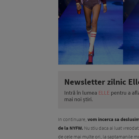
Newsletter zilnic Ell
Intră în lumea
ELLE
pentru a afl
mai noi știri.
In continuare,
vom incerca sa deslusim
de la NYFW.
Nu stiu daca ai luat vreodat
de cele mai multe ori, la saptamanile m