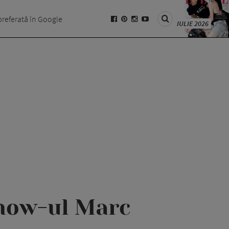
preferată în Google
IULIE 2026
show-ul Marc