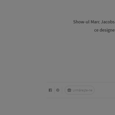
Show-ul Marc Jacobs, 
ce designe
Urmărește-ne