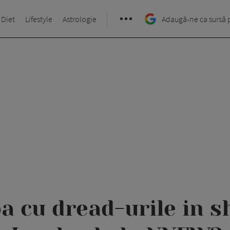
 Diet
Lifestyle
Astrologie
Adaugă-ne ca sursă 
ba cu dread-urile in 