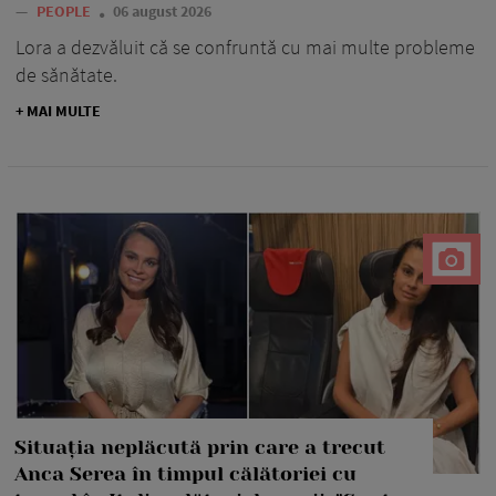
—
PEOPLE
06 august 2026
Lora a dezvăluit că se confruntă cu mai multe probleme
de sănătate.
+ MAI MULTE
Situația neplăcută prin care a trecut
Anca Serea în timpul călătoriei cu