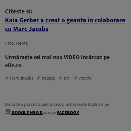
Citeste si:
Kaia Gerber a creat o geanta in colaborare
cu Marc Jacobs
Foto: Hepta
Urmăreşte cel mai nou VIDEO incărcat pe
elle.ro
Marc Jacobs
people
stiri
vedete
Daca ti-a placut acest articol, urmareste ELLE.ro pe
GOOGLE NEWS
sau pe
FACEBOOK