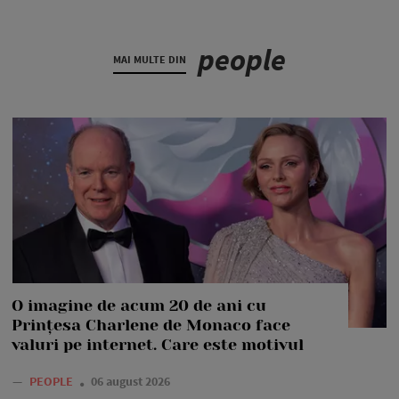
people
MAI MULTE DIN
O imagine de acum 20 de ani cu
Prințesa Charlene de Monaco face
valuri pe internet. Care este motivul
—
PEOPLE
06 august 2026