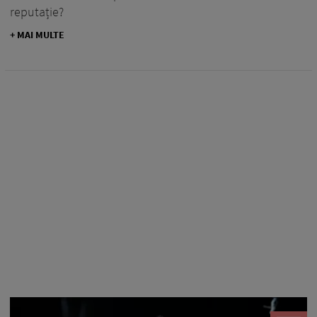
reputație?
+ MAI MULTE