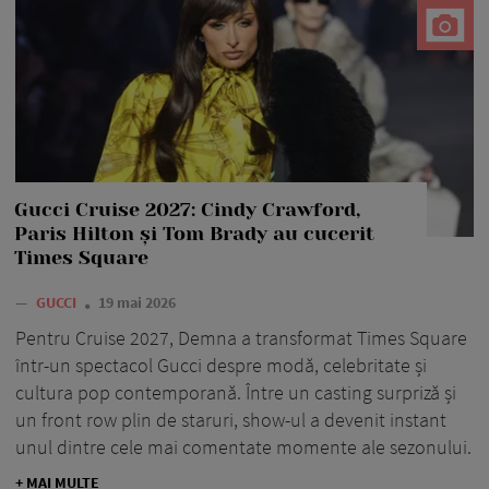
Gucci Cruise 2027: Cindy Crawford,
Paris Hilton și Tom Brady au cucerit
Times Square
—
GUCCI
19 mai 2026
Pentru Cruise 2027, Demna a transformat Times Square
într-un spectacol Gucci despre modă, celebritate și
cultura pop contemporană. Între un casting surpriză și
un front row plin de staruri, show-ul a devenit instant
unul dintre cele mai comentate momente ale sezonului.
+ MAI MULTE