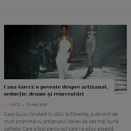
Casa Gucci: o poveste despre artizanat,
seducție, drame și reinventări
—
GUCCI
15 mai 2026
Casa Gucci, fondată în 1921 la Florența, a devenit de
mult sinonimă cu artizanatul italian de cea mai bună
calitate. Care a fost parcursul care i-a adus această