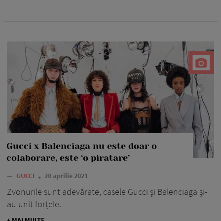
Gucci x Balenciaga nu este doar o
colaborare, este ‘o piratare’
—
GUCCI
20 aprilie 2021
Zvonurile sunt adevărate, casele Gucci și Balenciaga și-
au unit forțele.
+ MAI MULTE