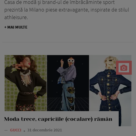
Casa de modă și brand-ul de îmbrăcăminte sport
prezintă la Milano piese extravagante, inspirate de stilul
athleisure.
+ MAI MULTE
Moda trece, capriciile (cocalare) rămân
—
GUCCI
31 decembrie 2021