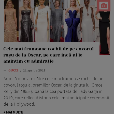
Cele mai frumoase rochii de pe covorul
roșu de la Oscar, pe care încă ni le
amintim cu admirație
—
GUCCI
22 aprilie 2021
Aruncă o privire către cele mai frumoase rochii de pe
covorul roșu al premiilor Oscar, de la ținuta lui Grace
Kelly din 1955 și până la cea purtată de Lady Gaga în
2019, care reflectă istoria celei mai anticipate ceremonii
de la Hollywood.
+ MAI MULTE