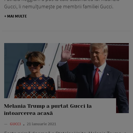
Gucci, îi nemulțumește pe membrii familiei Gucci.
+ MAI MULTE
Melania Trump a purtat Gucci la
întoarcerea acasă
—
GUCCI
21 ianuarie 2021