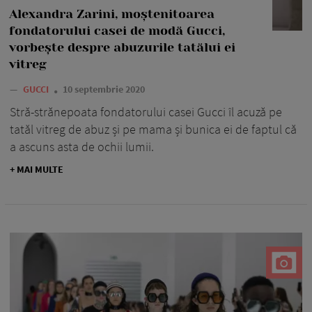
Alexandra Zarini, moștenitoarea
fondatorului casei de modă Gucci,
vorbește despre abuzurile tatălui ei
vitreg
—
GUCCI
10 septembrie 2020
Stră-strănepoata fondatorului casei Gucci îl acuză pe
tatăl vitreg de abuz și pe mama și bunica ei de faptul că
a ascuns asta de ochii lumii.
+ MAI MULTE