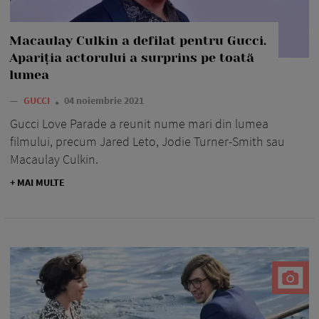
Macaulay Culkin a defilat pentru Gucci.
Apariția actorului a surprins pe toată
lumea
—
GUCCI
04 noiembrie 2021
Gucci Love Parade a reunit nume mari din lumea
filmului, precum Jared Leto, Jodie Turner-Smith sau
Macaulay Culkin.
+ MAI MULTE