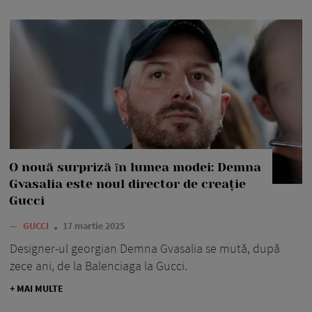
O nouă surpriză ȋn lumea modei: Demna
Gvasalia este noul director de creație
Gucci
—
GUCCI
17 martie 2025
Designer-ul georgian Demna Gvasalia se mută, după
zece ani, de la Balenciaga la Gucci.
+ MAI MULTE