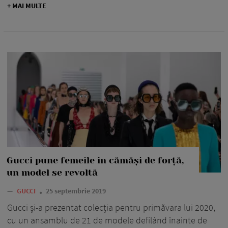
+ MAI MULTE
Gucci pune femeile în cămăși de forță,
un model se revoltă
—
GUCCI
25 septembrie 2019
Gucci și-a prezentat colecția pentru primăvara lui 2020,
cu un ansamblu de 21 de modele defilând înainte de