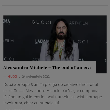
Alessandro Michele – The end of an era
—
GUCCI
24 noiembrie 2022
După aproape 8 ani în poziția de creative director al
casei Gucci, Alessandro Michele părăsește compania,
lăsând un gol imens în locul numelui asociat, aproape
involuntar, chiar cu numele lui.