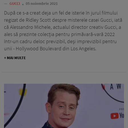
—
GUCCI
05 noiembrie 2021
După ce s-a creat deja un fel de isterie în jurul filmului
regizat de Ridley Scott despre misterele casei Gucci, iată
că Alessandro Michele, actualul director creativ Gucci, a
ales să prezinte colecția pentru primăvară-vară 2022
într-un cadru deloc previzibil, deși imprevizibil pentru
unii - Hollywood Boulevard din Los Angeles.
+ MAI MULTE