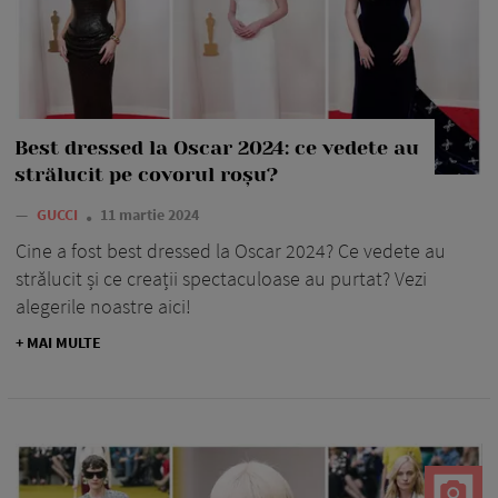
Best dressed la Oscar 2024: ce vedete au
strălucit pe covorul roșu?
—
GUCCI
11 martie 2024
Cine a fost best dressed la Oscar 2024? Ce vedete au
strălucit și ce creații spectaculoase au purtat? Vezi
alegerile noastre aici!
+ MAI MULTE