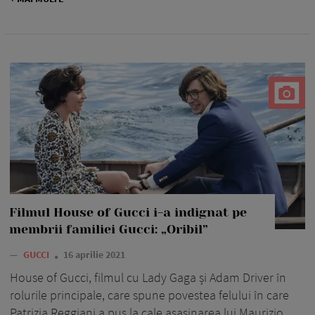
Filmul House of Gucci i-a indignat pe
membrii familiei Gucci: „Oribil”
—
GUCCI
16 aprilie 2021
House of Gucci, filmul cu Lady Gaga și Adam Driver în
rolurile principale, care spune povestea felului în care
Patrizia Reggiani a pus la cale asasinarea lui Maurizio