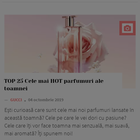
TOP 25 Cele mai HOT parfumuri ale
toamnei
—
GUCCI
04 octombrie 2019
Ești curioasă care sunt cele mai noi parfumuri lansate în
această toamnă? Cele pe care le vei dori cu pasiune?
Cele care îți vor face toamna mai senzuală, mai suavă,
mai aromată? Îți spunem noi!