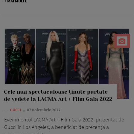
+ MAI MULTE
Cele mai spectaculoase ținute purtate
de vedete la LACMA Art + Film Gala 2022
—
GUCCI
07 noiembrie 2022
Evenimentul LACMA Art + Film Gala 2022, prezentat de
Gucci în Los Angeles, a beneficiat de prezența a