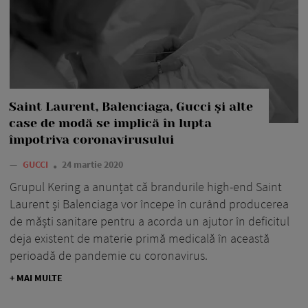
Saint Laurent, Balenciaga, Gucci și alte
case de modă se implică în lupta
împotriva coronavirusului
—
GUCCI
24 martie 2020
Grupul Kering a anunțat că brandurile high-end Saint
Laurent și Balenciaga vor începe în curând producerea
de măști sanitare pentru a acorda un ajutor în deficitul
deja existent de materie primă medicală în această
perioadă de pandemie cu coronavirus.
+ MAI MULTE