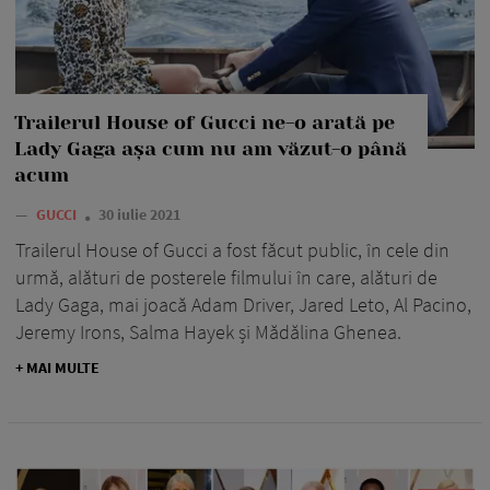
Trailerul House of Gucci ne-o arată pe
Lady Gaga așa cum nu am văzut-o până
acum
—
GUCCI
30 iulie 2021
Trailerul House of Gucci a fost făcut public, în cele din
urmă, alături de posterele filmului în care, alături de
Lady Gaga, mai joacă Adam Driver, Jared Leto, Al Pacino,
Jeremy Irons, Salma Hayek și Mădălina Ghenea.
+ MAI MULTE