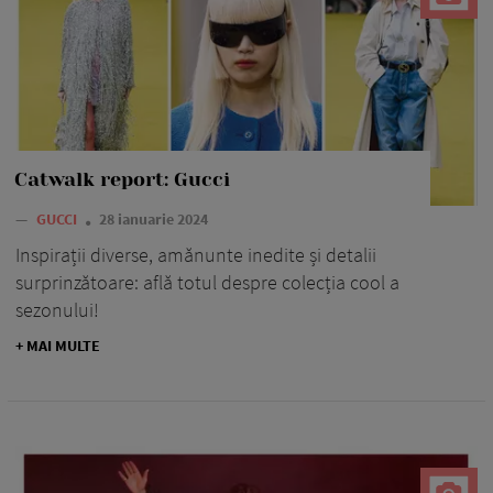
Catwalk report: Gucci
—
GUCCI
28 ianuarie 2024
Inspirații diverse, amănunte inedite și detalii
surprinzătoare: află totul despre colecția cool a
sezonului!
+ MAI MULTE