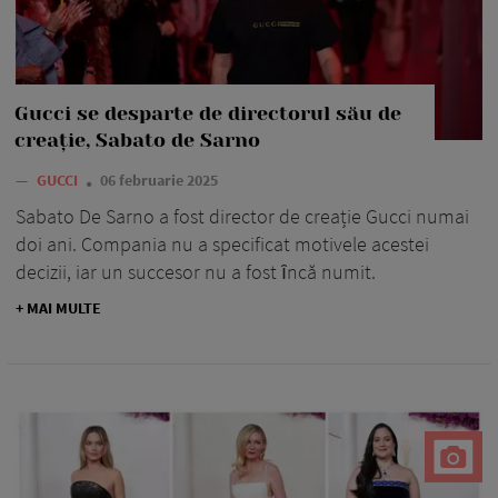
Gucci se desparte de directorul său de
creație, Sabato de Sarno
—
GUCCI
06 februarie 2025
Sabato De Sarno a fost director de creație Gucci numai
doi ani. Compania nu a specificat motivele acestei
decizii, iar un succesor nu a fost ȋncă numit.
+ MAI MULTE