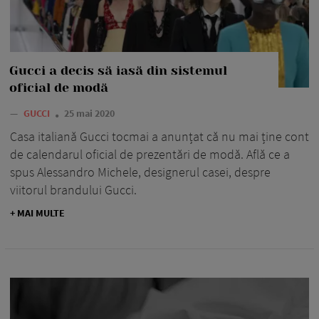
Gucci a decis să iasă din sistemul
oficial de modă
—
GUCCI
25 mai 2020
Casa italiană Gucci tocmai a anunțat că nu mai ține cont
de calendarul oficial de prezentări de modă. Află ce a
spus Alessandro Michele, designerul casei, despre
viitorul brandului Gucci.
+ MAI MULTE