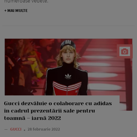
numeroase vedete.
+ MAI MULTE
Gucci dezvăluie o colaborare cu adidas
în cadrul prezentării sale pentru
toamnă – iarnă 2022
—
GUCCI
28 februarie 2022