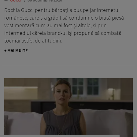
Rochia Gucci pentru bărbați a pus pe jar internetul
românesc, care s-a grăbit să condamne o biată piesă
vestimentară cum au mai fost și altele, și prin
intermediul căreia brand-ul își propună să combată
tocmai astfel de atitudini.
+ MAI MULTE