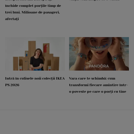
închide complet porțile timp de
trei luni. Milioane de pasageri,
afectați
Intră în culisele noii colecții IKEA
Vara care te schimbă: cum
PS 2026
transformi fiecare amintire într-
o poveste pe care o porți cu tine