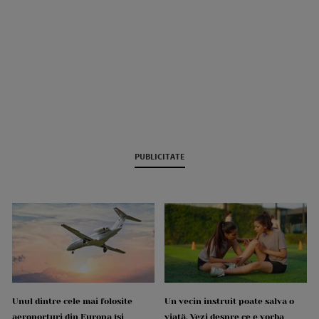
PUBLICITATE
Unul dintre cele mai folosite
Un vecin instruit poate salva o
aeroporturi din Europa își
viață. Vezi despre ce e vorba