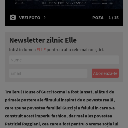
VEZI FOTO
POZA
1 / 15
Newsletter zilnic Elle
Intră în lumea
ELLE
pentru a afla cele mai noi știri.
Trailerul House of Gucci tocmai a fost lansat, alături de
primele postere ale filmului inspirat de o poveste reală,
care spune povestea familiei Gucci și a felului în care s-a
construit acest imperiu fashion, dar mai ales povestea
Patriziei Reggiani, cea care a fost pentru o vreme soția lui