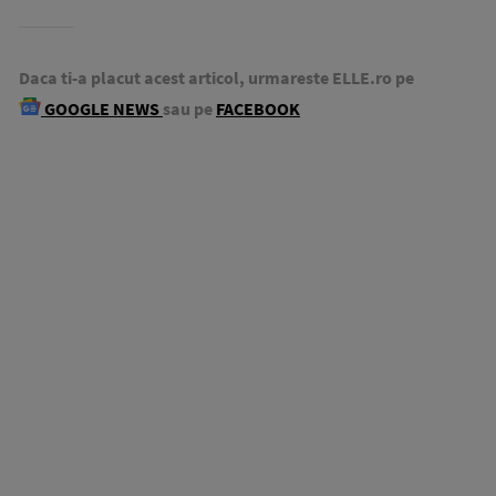
Daca ti-a placut acest articol, urmareste ELLE.ro pe
GOOGLE NEWS
sau pe
FACEBOOK