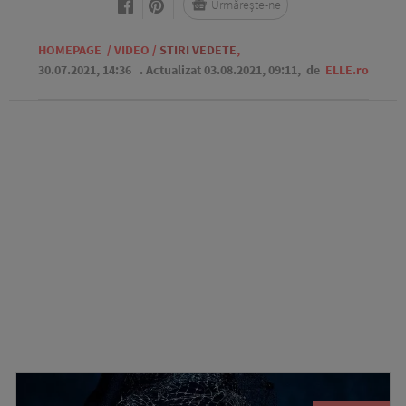
Urmărește-ne
HOMEPAGE
/
VIDEO
/
STIRI VEDETE
,
30.07.2021, 14:36
. Actualizat 03.08.2021, 09:11,
de
ELLE.ro