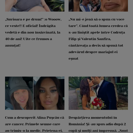
„Surioara e pe drum!” :o Wooow,
„Nu mi-e jenă să o spun cu voce
ce veste!! E oficial! Îndrăgita
tare”. Când toată lumea credea că
vedetă e din nou însărcinată, la
s-au liniștit apele între Codruța
40 de ani! Uite ce frumos a
Filip și Valentin Sanfira,
anunțat!
cântăreața a decis să spună tot
adevărul despre mariajul ei
eșuat
Cum a descoperit Alina Pușcău că
Despărțirea momentului în
are cancer. Primele semne care
România! Și-au spus adio după 2
au trimis-o la medic. Prietena ei,
copii și mulți ani împreună. „Sunt