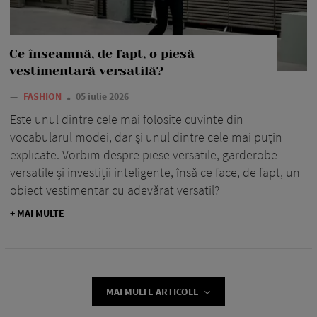
Ce înseamnă, de fapt, o piesă
vestimentară versatilă?
—
FASHION
05 iulie 2026
Este unul dintre cele mai folosite cuvinte din
vocabularul modei, dar și unul dintre cele mai puțin
explicate. Vorbim despre piese versatile, garderobe
versatile și investiții inteligente, însă ce face, de fapt, un
obiect vestimentar cu adevărat versatil?
+ MAI MULTE
MAI MULTE ARTICOLE