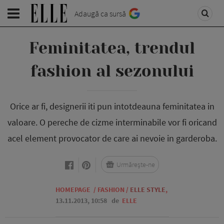
Adaugă ca sursă
Feminitatea, trendul
fashion al sezonului
Orice ar fi, designerii iti pun intotdeauna feminitatea in
valoare. O pereche de cizme interminabile vor fi oricand
acel element provocator de care ai nevoie in garderoba.
Urmărește-ne
HOMEPAGE
/
FASHION
/
ELLE STYLE
,
13.11.2013, 10:58
de
ELLE