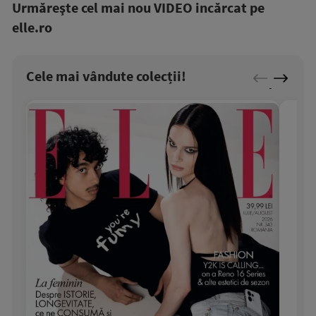
Urmăreşte cel mai nou VIDEO incărcat pe
elle.ro
Cele mai vândute colecții!