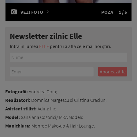
VEZI FOTO
POZA
1 / 5
Newsletter zilnic Elle
Intră în lumea
ELLE
pentru a afla cele mai noi știri.
Fotografii:
Andreea Goia;
Realizatori:
Domnica Margescu si Cristina Craciun;
Asistent stilist:
Adina Ilie
Model:
Sanziana Cozorici/ MRA Models.
Manichiura:
Monroe Make-up & Hair Lounge.