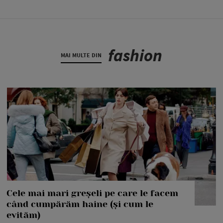
fashion
MAI MULTE DIN
Cele mai mari greșeli pe care le facem
când cumpărăm haine (și cum le
evităm)