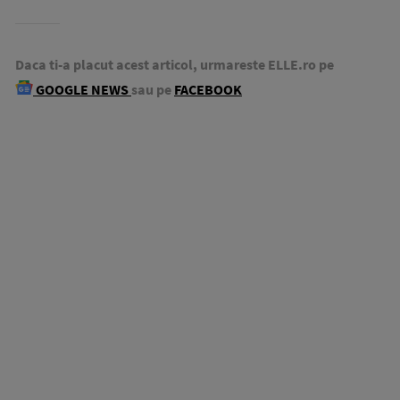
Daca ti-a placut acest articol, urmareste ELLE.ro pe
GOOGLE NEWS
sau pe
FACEBOOK