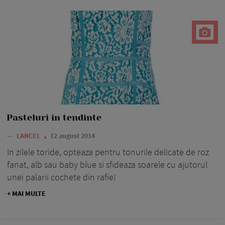
Pasteluri in tendinte
—
LANCEL
12 august 2014
In zilele toride, opteaza pentru tonurile delicate de roz
fanat, alb sau baby blue si sfideaza soarele cu ajutorul
unei palarii cochete din rafie!
+ MAI MULTE