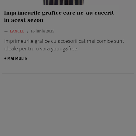
Imprimeurile grafice care ne-au cucerit
in acest sezon
—
LANCEL
16 iunie 2015
Imprimeurile grafice cu accesorii cat mai comice sunt
ideale pentru o vara young&free!
+ MAI MULTE