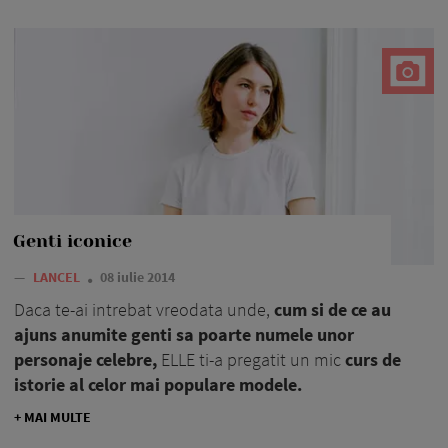
Genti iconice
—
LANCEL
08 iulie 2014
Daca te-ai intrebat vreodata unde,
cum si de ce au
ajuns anumite genti sa poarte numele unor
personaje celebre,
ELLE ti-a pregatit un mic
curs de
istorie al celor mai populare modele.
+ MAI MULTE