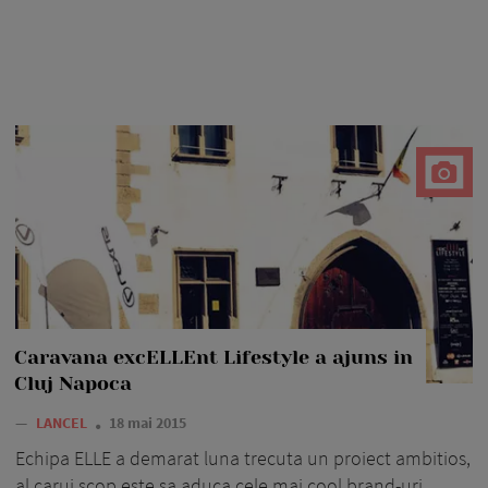
Caravana excELLEnt Lifestyle a ajuns in
Cluj Napoca
—
LANCEL
18 mai 2015
Echipa ELLE a demarat luna trecuta un proiect ambitios,
al carui scop este sa aduca cele mai cool brand-uri