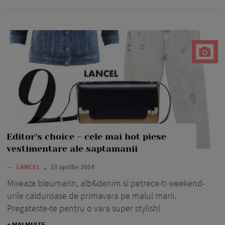
Editor’s choice – cele mai hot piese
vestimentare ale saptamanii
—
LANCEL
23 aprilie 2014
Mixeaza bleumarin, alb&denim si petrece-ti weekend-
urile calduroase de primavara pe malul marii.
Pregateste-te pentru o vara super stylish!
+ MAI MULTE