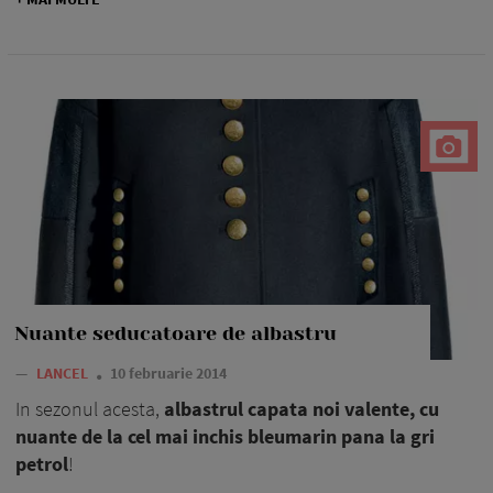
Nuante seducatoare de albastru
—
LANCEL
10 februarie 2014
In sezonul acesta,
albastrul capata noi valente, cu
nuante de la cel mai inchis bleumarin pana la gri
petrol
!