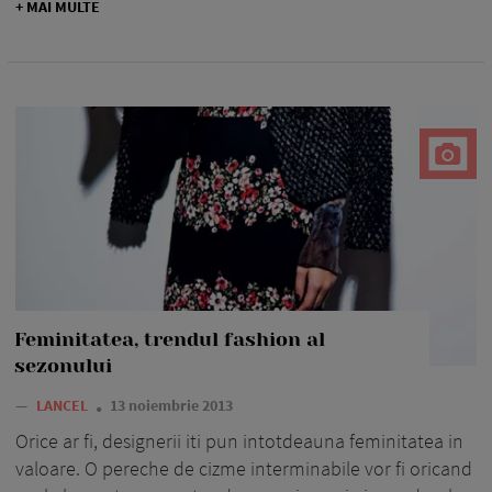
+ MAI MULTE
Feminitatea, trendul fashion al
sezonului
—
LANCEL
13 noiembrie 2013
Orice ar fi, designerii iti pun intotdeauna feminitatea in
valoare. O pereche de cizme interminabile vor fi oricand