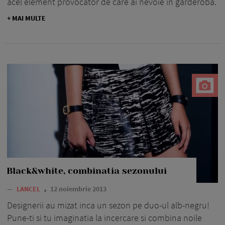
acel element provocator de care ai nevoie in garderoba.
+ MAI MULTE
Black&white, combinatia sezonului
—
LANCEL
12 noiembrie 2013
Designerii au mizat inca un sezon pe duo-ul alb-negru!
Pune-ti si tu imaginatia la incercare si combina noile