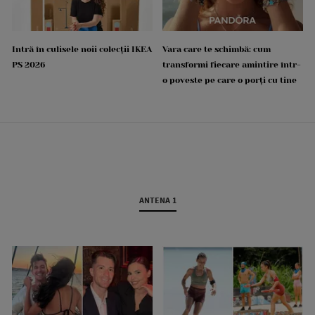
Intră în culisele noii colecții IKEA
Vara care te schimbă: cum
PS 2026
transformi fiecare amintire într-
o poveste pe care o porți cu tine
ANTENA 1