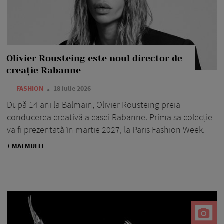
Olivier Rousteing este noul director de
creație Rabanne
—
FASHION
18 iulie 2026
După 14 ani la Balmain, Olivier Rousteing preia
conducerea creativă a casei Rabanne. Prima sa colecție
va fi prezentată în martie 2027, la Paris Fashion Week.
+ MAI MULTE