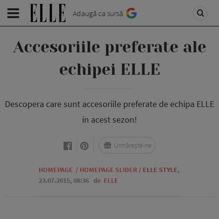
Adaugă ca sursă
Accesoriile preferate ale
echipei ELLE
Descopera care sunt accesoriile preferate de echipa ELLE
in acest sezon!
Urmărește-ne
HOMEPAGE
/
HOMEPAGE SLIDER
/
ELLE STYLE
,
23.07.2015, 08:36
de
ELLE