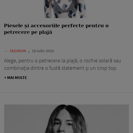
Piesele și accesoriile perfecte pentru o
petrecere pe plajă
—
FASHION
18 iulie 2026
Alege, pentru o petrecere la plajă, o rochie solară sau
combinația dintre o fustă statement și un crop top.
+ MAI MULTE