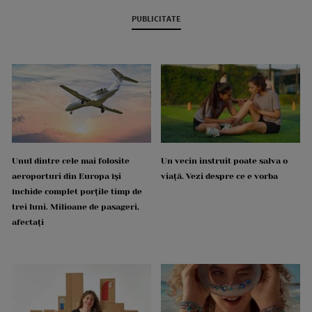
PUBLICITATE
Unul dintre cele mai folosite
Un vecin instruit poate salva o
aeroporturi din Europa își
viață. Vezi despre ce e vorba
închide complet porțile timp de
trei luni. Milioane de pasageri,
afectați