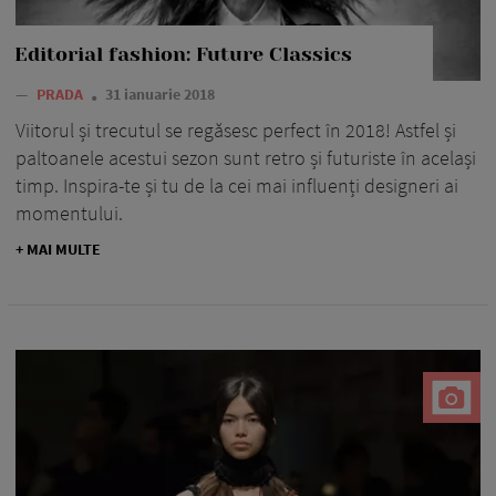
Editorial fashion: Future Classics
—
PRADA
31 ianuarie 2018
Viitorul și trecutul se regăsesc perfect în 2018! Astfel și
paltoanele acestui sezon sunt retro și futuriste în același
timp. Inspira-te și tu de la cei mai influenți designeri ai
momentului.
+ MAI MULTE