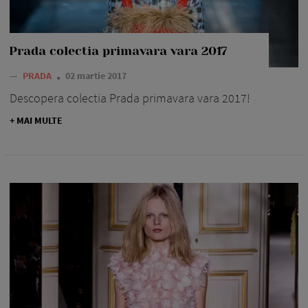
Prada colectia primavara vara 2017
—
PRADA
02 martie 2017
Descopera colectia Prada primavara vara 2017!
+ MAI MULTE