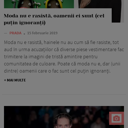
Moda nu e rasistă, oamenii ei sunt (cel
puțin ignoranți)
—
PRADA
15 februarie 2019
Moda nu e rasistă, hainele nu au cum să fie rasiste, tot
aud în urma acuzațiilor că diverse piese vestimentare fac
trimitere la imagini de tristă amintire pentru
comunitatea de culoare. Poate că moda nu e, dar (unii
dintre) oamenii care o fac sunt cel puțin ignoranți.
+ MAI MULTE