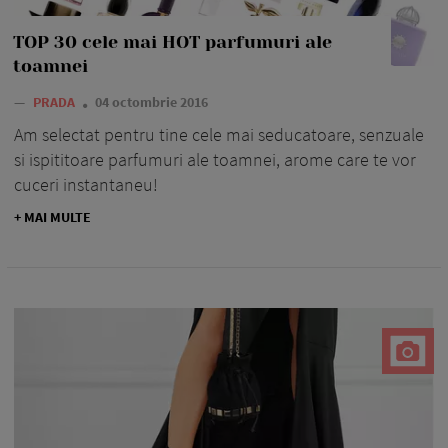
TOP 30 cele mai HOT parfumuri ale
toamnei
—
PRADA
04 octombrie 2016
Am selectat pentru tine cele mai seducatoare, senzuale
si ispititoare parfumuri ale toamnei, arome care te vor
cuceri instantaneu!
+ MAI MULTE