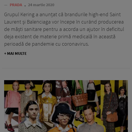
—
PRADA
24 martie 2020
Grupul Kering a anunțat că brandurile high-end Saint
Laurent și Balenciaga vor începe în curând producerea
de măști sanitare pentru a acorda un ajutor în deficitul
deja existent de materie primă medicală în această
perioadă de pandemie cu coronavirus.
+ MAI MULTE