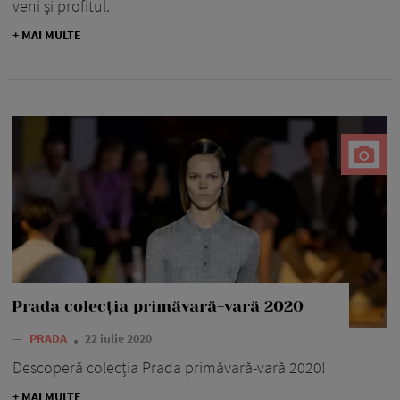
veni și profitul.
+ MAI MULTE
Prada colecția primăvară-vară 2020
—
PRADA
22 iulie 2020
Descoperă colecția Prada primăvară-vară 2020!
+ MAI MULTE