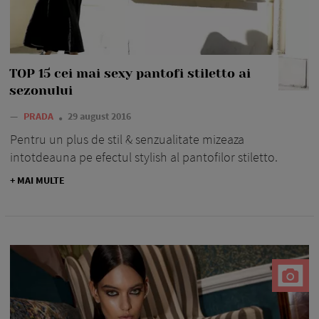
TOP 15 cei mai sexy pantofi stiletto ai
sezonului
—
PRADA
29 august 2016
Pentru un plus de stil & senzualitate mizeaza
intotdeauna pe efectul stylish al pantofilor stiletto.
+ MAI MULTE