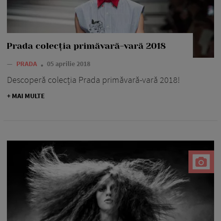
Prada colecția primăvară-vară 2018
—
PRADA
05 aprilie 2018
Descoperă colecția Prada primăvară-vară 2018!
+ MAI MULTE