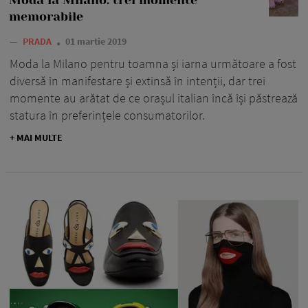
memorabile
—
PRADA
01 martie 2019
Moda la Milano pentru toamna și iarna următoare a fost
diversă în manifestare și extinsă în intenții, dar trei
momente au arătat de ce orașul italian încă își păstrează
statura în preferințele consumatorilor.
+ MAI MULTE