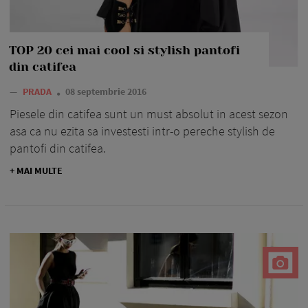
TOP 20 cei mai cool si stylish pantofi
din catifea
—
PRADA
08 septembrie 2016
Piesele din catifea sunt un must absolut in acest sezon
asa ca nu ezita sa investesti intr-o pereche stylish de
pantofi din catifea.
+ MAI MULTE