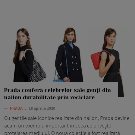
Prada conferă celebrelor sale genți din
nailon durabilitate prin reciclare
—
PRADA
18 aprilie 2020
Cu gențile sale iconice realizate din nailon, Prada devine
acum un exemplu important în ceea ce privește
protejarea mediului. O nouă colecție a fost realizată