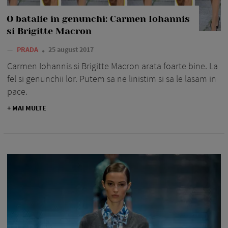
O batalie in genunchi: Carmen Iohannis
si Brigitte Macron
—
PRADA
25 august 2017
Carmen Iohannis si Brigitte Macron arata foarte bine. La
fel si genunchii lor. Putem sa ne linistim si sa le lasam in
pace.
+ MAI MULTE