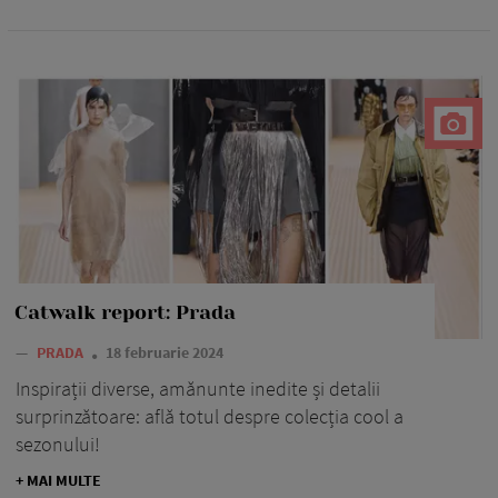
Catwalk report: Prada
—
PRADA
18 februarie 2024
Inspirații diverse, amănunte inedite și detalii
surprinzătoare: află totul despre colecția cool a
sezonului!
+ MAI MULTE