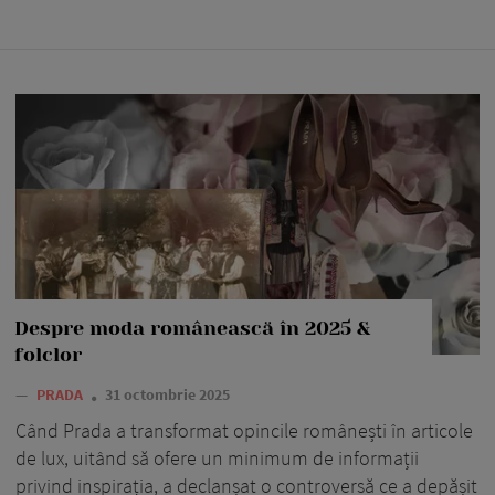
Despre moda românească în 2025 &
folclor
—
PRADA
31 octombrie 2025
Când Prada a transformat opincile românești în articole
de lux, uitând să ofere un minimum de informații
privind inspirația, a declanșat o controversă ce a depășit