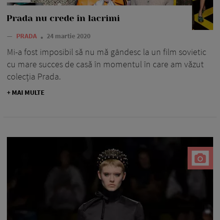
Prada nu crede în lacrimi
—
PRADA
24 martie 2020
Mi-a fost imposibil să nu mă gândesc la un film sovietic
cu mare succes de casă în momentul în care am văzut
colecția Prada.
+ MAI MULTE