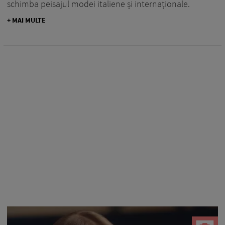
schimba peisajul modei italiene și internaționale.
+ MAI MULTE