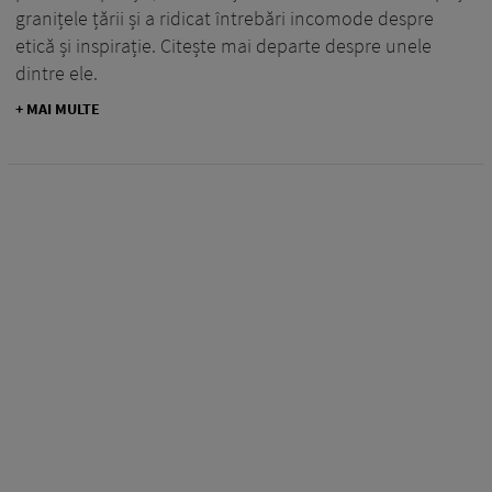
granițele țării și a ridicat întrebări incomode despre
etică și inspirație. Citește mai departe despre unele
dintre ele.
+ MAI MULTE