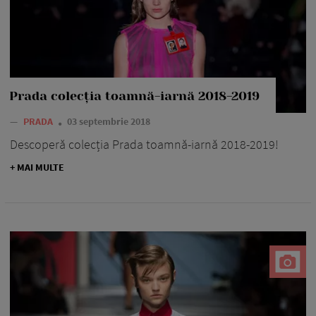
Prada colecția toamnă-iarnă 2018-2019
—
PRADA
03 septembrie 2018
Descoperă colecția Prada toamnă-iarnă 2018-2019!
+ MAI MULTE