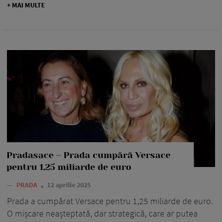
+ MAI MULTE
Pradasace – Prada cumpără Versace
pentru 1,25 miliarde de euro
—
PRADA
12 aprilie 2025
Prada a cumpărat Versace pentru 1,25 miliarde de euro.
O mișcare neașteptată, dar strategică, care ar putea