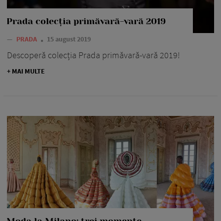
Prada colecția primăvară-vară 2019
—
PRADA
15 august 2019
Descoperă colecția Prada primăvară-vară 2019!
+ MAI MULTE
Moda la Milano: trei momente