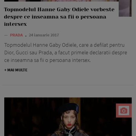
Topmodelul Hanne Gaby Odiele vorbeste
despre ce inseamna sa fii o persoana
intersex
—
PRADA
24 ianuarie 2017
Topmodelul Hanne Gaby Odiele, care a defilat pentru
Dior, Gucci sau Prada, a facut primele declaratii despre
ce inseamna sa fii o persoana intersex.
+ MAI MULTE