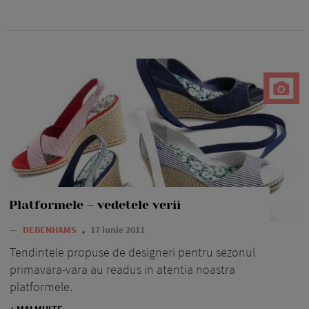
Platformele – vedetele verii
—
DEBENHAMS
17 iunie 2011
Tendintele propuse de designeri pentru sezonul
primavara-vara au readus in atentia noastra
platformele.