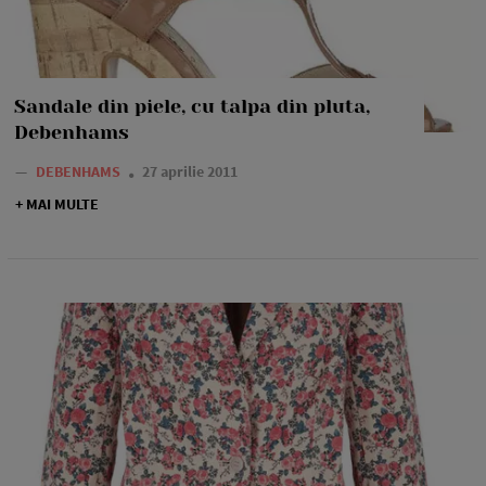
Sandale din piele, cu talpa din pluta,
Debenhams
—
DEBENHAMS
27 aprilie 2011
+ MAI MULTE