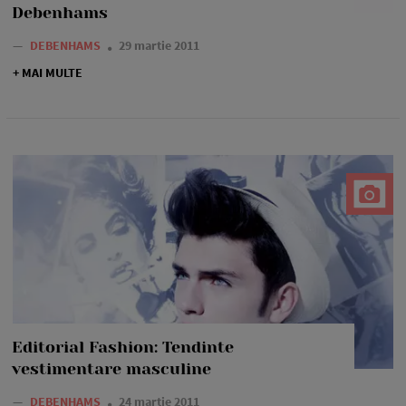
Debenhams
—
DEBENHAMS
29 martie 2011
+ MAI MULTE
Editorial Fashion: Tendinte
vestimentare masculine
—
DEBENHAMS
24 martie 2011