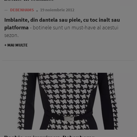
—
DEBENHAMS
19 noiembrie 2012
Imblanite, din dantela sau piele, cu toc inalt sau
platforma
- botinele sunt un must-have al acestui
sezon.
+ MAI MULTE