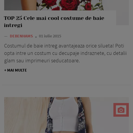
TOP 25 Cele mai cool costume de baie
intregi
—
DEBENHAMS
01 iulie 2015
Costumul de baie intreg avantajeaza orice silueta! Poti
opta intre un costum cu decupaje indraznete, cu detalii
glam sau imprimeuri seducatoare.
+ MAI MULTE