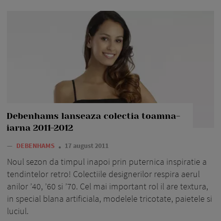
Debenhams lanseaza colectia toamna-
iarna 2011-2012
—
DEBENHAMS
17 august 2011
Noul sezon da timpul inapoi prin puternica inspiratie a
tendintelor retro! Colectiile designerilor respira aerul
anilor ’40, ’60 si ’70. Cel mai important rol il are textura,
in special blana artificiala, modelele tricotate, paietele si
luciul.