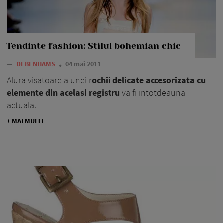
Tendinte fashion: Stilul bohemian chic
—
DEBENHAMS
04 mai 2011
Alura visatoare a unei r
ochii delicate accesorizata cu
elemente din acelasi registru
va fi intotdeauna
actuala.
+ MAI MULTE