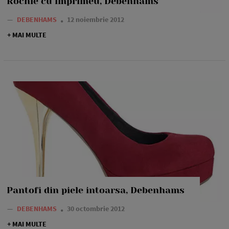
Rochie cu imprimeu, Debenhams
—
DEBENHAMS
12 noiembrie 2012
+ MAI MULTE
Pantofi din piele intoarsa, Debenhams
—
DEBENHAMS
30 octombrie 2012
+ MAI MULTE