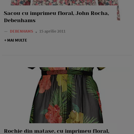
Sacou cu imprimeu floral, John Rocha,
Debenhams
—
DEBENHAMS
15 aprilie 2011
+ MAI MULTE
Rochie din matase, cu imprimeu floral,