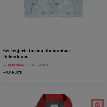
Set lenjerie intima din bumbac,
Debenhams
—
DEBENHAMS
24 mai 2011
+ MAI MULTE