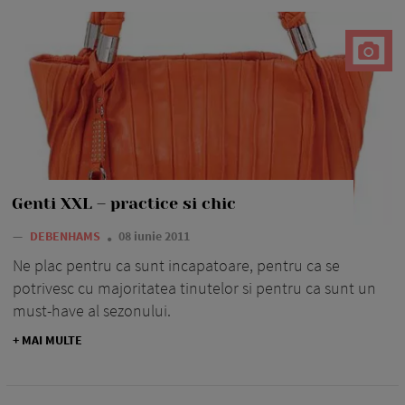
Genti XXL – practice si chic
—
DEBENHAMS
08 iunie 2011
Ne plac pentru ca sunt incapatoare, pentru ca se
potrivesc cu majoritatea tinutelor si pentru ca sunt un
must-have al sezonului.
+ MAI MULTE