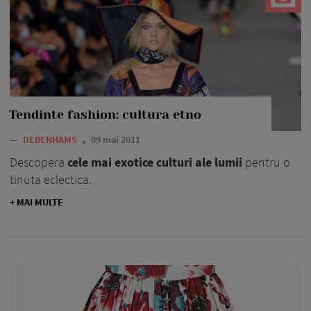
Tendinte fashion: cultura etno
—
DEBENHAMS
09 mai 2011
Descopera
cele mai exotice culturi ale lumii
pentru o
tinuta eclectica.
+ MAI MULTE