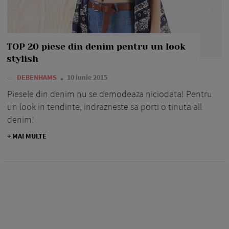
TOP 20 piese din denim pentru un look
stylish
—
DEBENHAMS
10 iunie 2015
Piesele din denim nu se demodeaza niciodata! Pentru
un look in tendinte, indrazneste sa porti o tinuta all
denim!
+ MAI MULTE