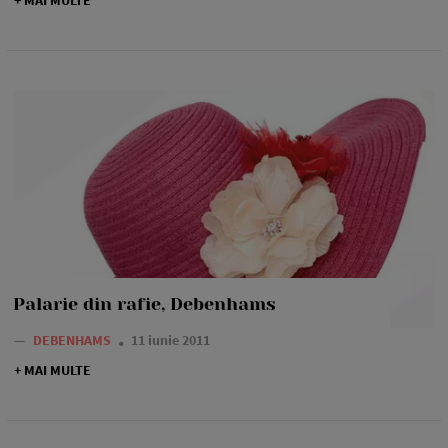
+ MAI MULTE
Palarie din rafie, Debenhams
—
DEBENHAMS
11 iunie 2011
+ MAI MULTE