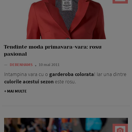
Tendinte moda primavara-vara: rosu
pasional
—
DEBENHAMS
10 mai 2011
Intampina vara cu o
garderoba colorata
! Iar una dintre
culorile acestui sezon
este rosu.
+ MAI MULTE