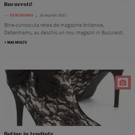
Bucuresti!
—
DEBENHAMS
26 martie 2015
Bine-cunoscuta retea de magazine britanice,
Debenhams, au deschis un nou magazin in Bucuresti.
+ MAI MULTE
Botine in tendinte