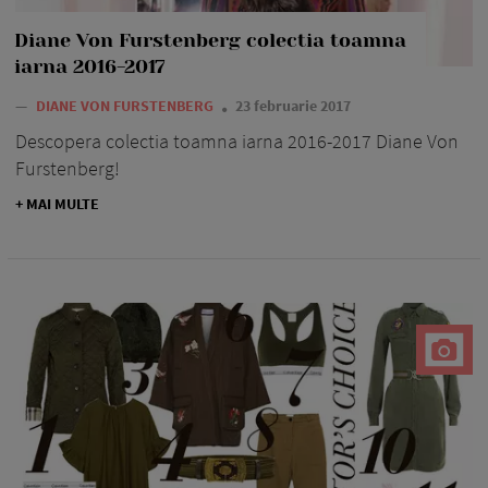
Diane Von Furstenberg colectia toamna
iarna 2016-2017
—
DIANE VON FURSTENBERG
23 februarie 2017
Descopera colectia toamna iarna 2016-2017 Diane Von
Furstenberg!
+ MAI MULTE