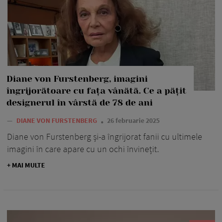
Diane von Furstenberg, imagini
îngrijorătoare cu fața vânătă. Ce a pățit
designerul în vârstă de 78 de ani
—
DIANE VON FURSTENBERG
26 februarie 2025
Diane von Furstenberg și-a îngrijorat fanii cu ultimele
imagini în care apare cu un ochi învinețit.
+ MAI MULTE