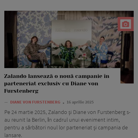
Zalando lansează o nouă campanie în
parteneriat exclusiv cu Diane von
Furstenberg
—
DIANE VON FURSTENBERG
16 aprilie 2025
Pe 24 martie 2025, Zalando și Diane von Furstenberg s-
au reunit la Berlin, ȋn cadrul unui eveniment intim,
pentru a sărbători noul lor parteneriat și campania de
lansare.