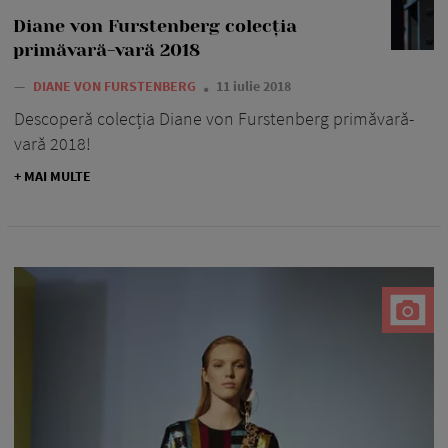
Diane von Furstenberg colecția
primăvară-vară 2018
—
DIANE VON FURSTENBERG
11 iulie 2018
Descoperă colecția Diane von Furstenberg primăvară-
vară 2018!
+ MAI MULTE