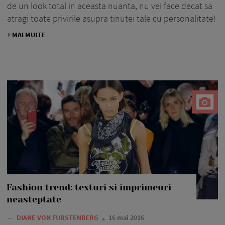
de un look total in aceasta nuanta, nu vei face decat sa
atragi toate privirile asupra tinutei tale cu personalitate!
+ MAI MULTE
Fashion trend: texturi si imprimeuri
neasteptate
—
DIANE VON FURSTENBERG
16 mai 2016