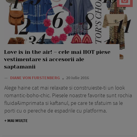
Love is in the air! – cele mai HOT piese
vestimentare si accesorii ale
saptamanii
—
DIANE VON FURSTENBERG
20 iulie 2016
Alege haine cat mai relaxate si construieste-ti un look
romantic-boho-chic. Piesele noastre favorite sunt rochia
fluida&imprimata si kaftanul, pe care te sfatuim sa le
porti cu o pereche de espadrile cu platforma.
+ MAI MULTE