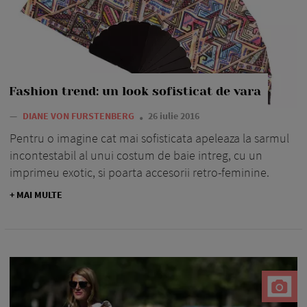
Fashion trend: un look sofisticat de vara
—
DIANE VON FURSTENBERG
26 iulie 2016
Pentru o imagine cat mai sofisticata apeleaza la sarmul
incontestabil al unui costum de baie intreg, cu un
imprimeu exotic, si poarta accesorii retro-feminine.
+ MAI MULTE