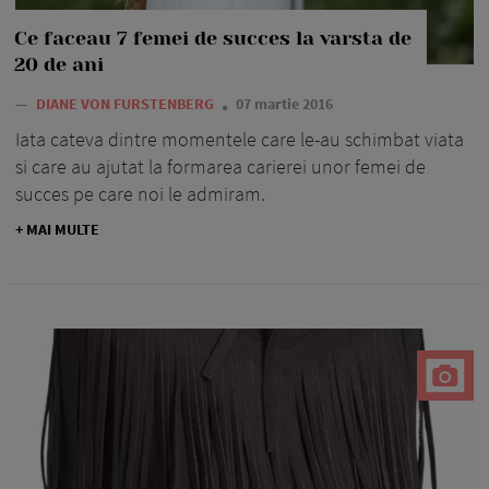
Ce faceau 7 femei de succes la varsta de
20 de ani
—
DIANE VON FURSTENBERG
07 martie 2016
Iata cateva dintre momentele care le-au schimbat viata
si care au ajutat la formarea carierei unor femei de
succes pe care noi le admiram.
+ MAI MULTE