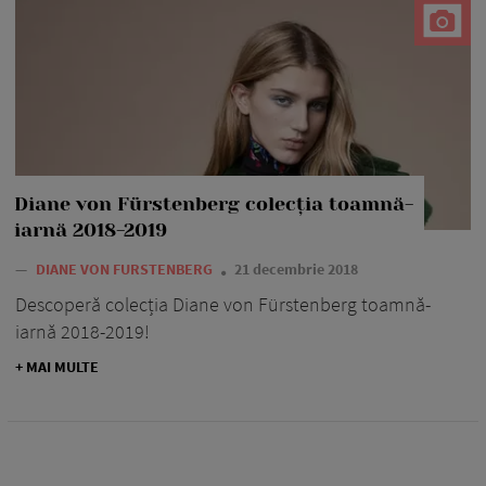
Diane von Fürstenberg colecția toamnă-
iarnă 2018-2019
—
DIANE VON FURSTENBERG
21 decembrie 2018
Descoperă colecția Diane von Fürstenberg toamnă-
iarnă 2018-2019!
+ MAI MULTE