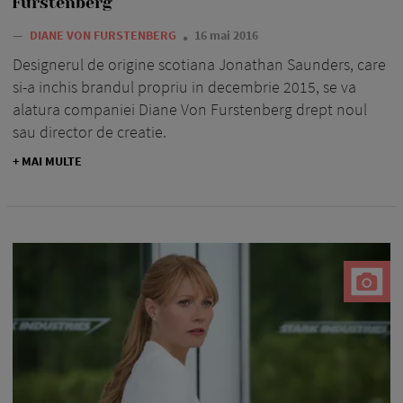
Furstenberg
—
DIANE VON FURSTENBERG
16 mai 2016
Designerul de origine scotiana Jonathan Saunders, care
si-a inchis brandul propriu in decembrie 2015, se va
alatura companiei Diane Von Furstenberg drept noul
sau director de creatie.
+ MAI MULTE