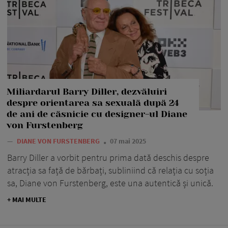
Miliardarul Barry Diller, dezvăluiri
despre orientarea sa sexuală după 24
de ani de căsnicie cu designer-ul Diane
von Furstenberg
—
DIANE VON FURSTENBERG
07 mai 2025
Barry Diller a vorbit pentru prima dată deschis despre
atracția sa față de bărbați, subliniind că relația cu soția
sa, Diane von Furstenberg, este una autentică și unică.
+ MAI MULTE