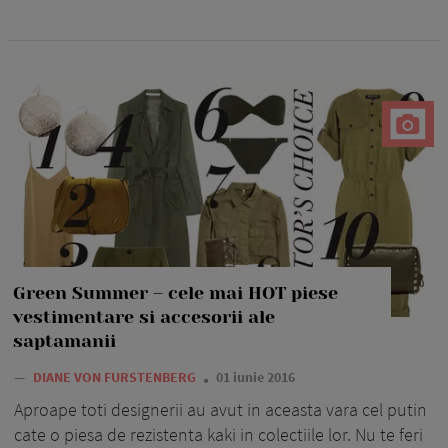
Green Summer – cele mai HOT piese
vestimentare si accesorii ale
saptamanii
—
DIANE VON FURSTENBERG
01 iunie 2016
Aproape toti designerii au avut in aceasta vara cel putin
cate o piesa de rezistenta kaki in colectiile lor. Nu te feri