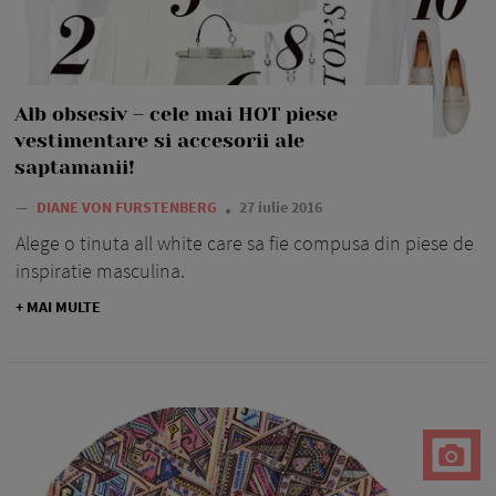
Alb obsesiv – cele mai HOT piese
vestimentare si accesorii ale
saptamanii!
—
DIANE VON FURSTENBERG
27 iulie 2016
Alege o tinuta all white care sa fie compusa din piese de
inspiratie masculina.
+ MAI MULTE