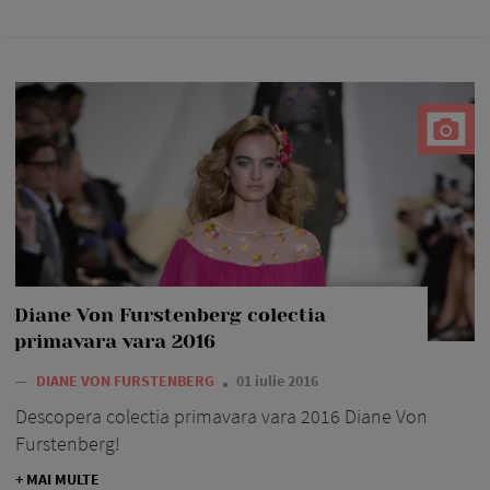
Diane Von Furstenberg colectia
primavara vara 2016
—
DIANE VON FURSTENBERG
01 iulie 2016
Descopera colectia primavara vara 2016 Diane Von
Furstenberg!
+ MAI MULTE