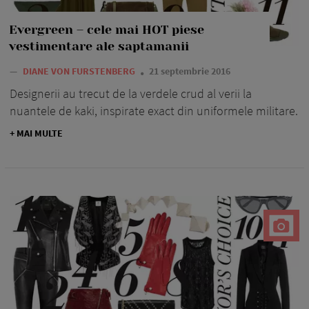
Evergreen – cele mai HOT piese
vestimentare ale saptamanii
—
DIANE VON FURSTENBERG
21 septembrie 2016
Designerii au trecut de la verdele crud al verii la
nuantele de kaki, inspirate exact din uniformele militare.
+ MAI MULTE