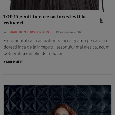
TOP 15 genti in care sa investesti la
reduceri
—
DIANE VON FURSTENBERG
19 ianuarie 2016
E momentul sa iti achizitionezi acea geanta pe care ti-o
doresti inca de la inceputul sezonului mai ales ca, acum,
poti profita din plin de reduceri!
+ MAI MULTE