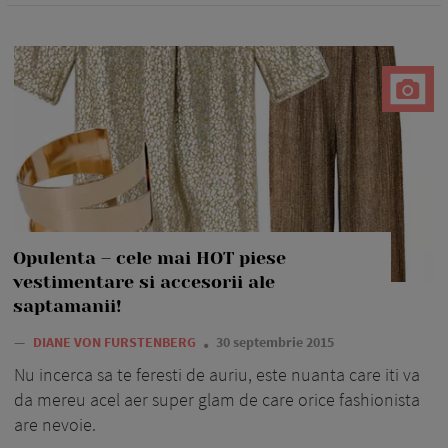
Opulenta – cele mai HOT piese
vestimentare si accesorii ale
saptamanii!
—
DIANE VON FURSTENBERG
30 septembrie 2015
Nu incerca sa te feresti de auriu, este nuanta care iti va
da mereu acel aer super glam de care orice fashionista
are nevoie.