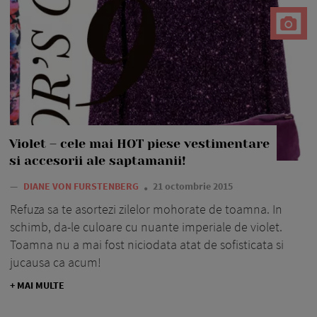
Violet – cele mai HOT piese vestimentare
si accesorii ale saptamanii!
—
DIANE VON FURSTENBERG
21 octombrie 2015
Refuza sa te asortezi zilelor mohorate de toamna. In
schimb, da-le culoare cu nuante imperiale de violet.
Toamna nu a mai fost niciodata atat de sofisticata si
jucausa ca acum!
+ MAI MULTE