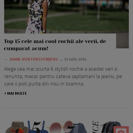
Top 15 cele mai cool rochii ale verii, de
cumparat acum!
—
DIANE VON FURSTENBERG
25 iulie 2016
Alege cea mai scurta & stylish rochie a acestei veri si
renunta, macar pentru cateva saptamani la jeansi, pe
care ii poti purta din nou in toamna.
+ MAI MULTE