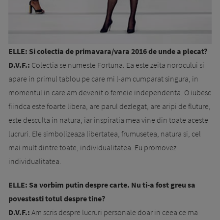
ELLE: Si colectia de primavara/vara 2016 de unde a plecat?
D.V.F.:
Colectia se numeste Fortuna. Ea este zeita norocului si
apare in primul tablou pe care mi l-am cumparat singura, in
momentul in care am devenit o femeie independenta. O iubesc
fiindca este foarte libera, are parul dezlegat, are aripi de fluture,
este desculta in natura, iar inspiratia mea vine din toate aceste
lucruri. Ele simbolizeaza libertatea, frumusetea, natura si, cel
mai mult dintre toate, individualitatea. Eu promovez
individualitatea.
ELLE: Sa vorbim putin despre carte. Nu ti-a fost greu sa
povestesti totul despre tine?
D.V.F.:
Am scris despre lucruri personale doar in ceea ce ma