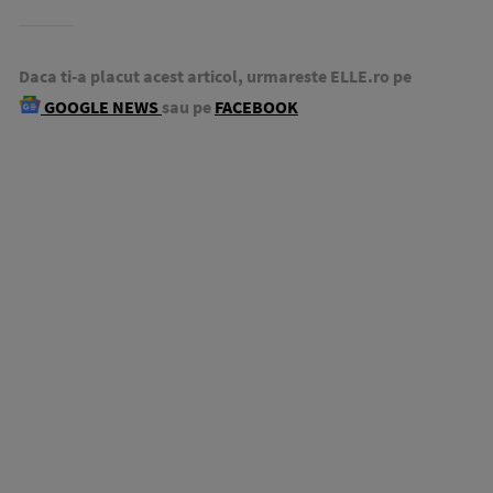
Daca ti-a placut acest articol, urmareste ELLE.ro pe
GOOGLE NEWS
sau pe
FACEBOOK