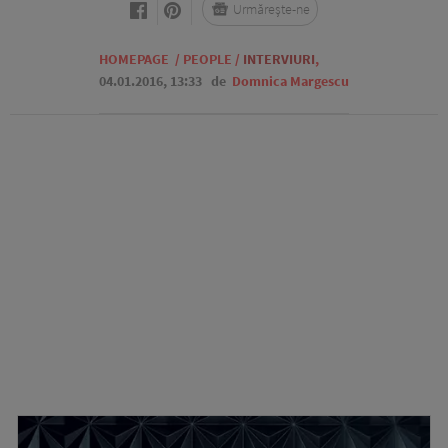
Urmărește-ne
HOMEPAGE
/
PEOPLE
/
INTERVIURI
,
04.01.2016, 13:33
de
Domnica Margescu