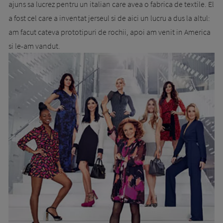
ajuns sa lucrez pentru un italian care avea o fabrica de textile. El
a fost cel care a inventat jerseul si de aici un lucru a dus la altul:
am facut cateva prototipuri de rochii, apoi am venit in America
si le-am vandut.