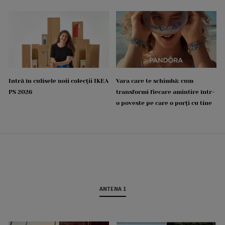
Intră în culisele noii colecții IKEA
Vara care te schimbă: cum
PS 2026
transformi fiecare amintire într-
o poveste pe care o porți cu tine
ANTENA 1