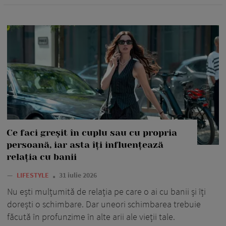
Ce faci greșit în cuplu sau cu propria
persoană, iar asta îți influențează
relația cu banii
—
LIFESTYLE
31 iulie 2026
Nu ești mulțumită de relația pe care o ai cu banii și îți
dorești o schimbare. Dar uneori schimbarea trebuie
făcută în profunzime în alte arii ale vieții tale.