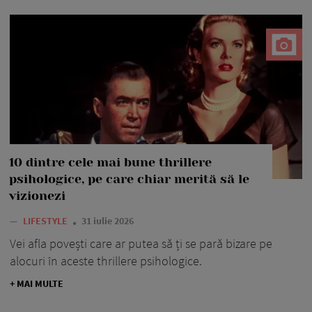
10 dintre cele mai bune thrillere
psihologice, pe care chiar merită să le
vizionezi
—
LIFESTYLE
31 iulie 2026
Vei afla povești care ar putea să ți se pară bizare pe
alocuri în aceste thrillere psihologice.
+ MAI MULTE