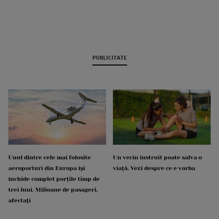
PUBLICITATE
Unul dintre cele mai folosite
Un vecin instruit poate salva o
aeroporturi din Europa își
viață. Vezi despre ce e vorba
închide complet porțile timp de
trei luni. Milioane de pasageri,
afectați