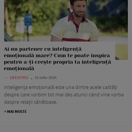
Ai un partener cu inteligență
emoțională mare? Cum te poate inspira
pentru a-ți crește propria ta inteligență
emoțională
—
LIFESTYLE
31 iulie 2026
Inteligența emoțională este una dintre acele calități
despre care vorbim tot mai des atunci când vine vorba
despre relații sănătoase.
+ MAI MULTE