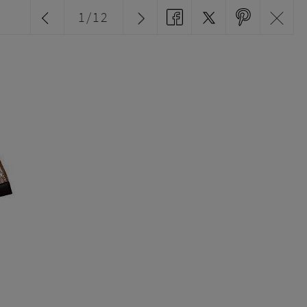
1
/
12