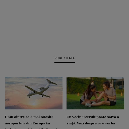
PUBLICITATE
Unul dintre cele mai folosite
Un vecin instruit poate salva o
aeroporturi din Europa își
viață. Vezi despre ce e vorba