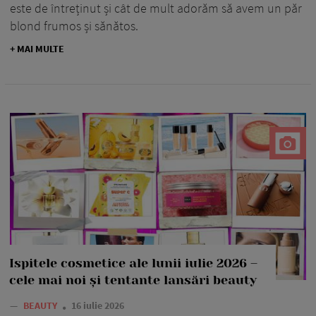
este de întreținut și cât de mult adorăm să avem un păr
blond frumos și sănătos.
+ MAI MULTE
Ispitele cosmetice ale lunii iulie 2026 –
cele mai noi și tentante lansări beauty
—
BEAUTY
16 iulie 2026