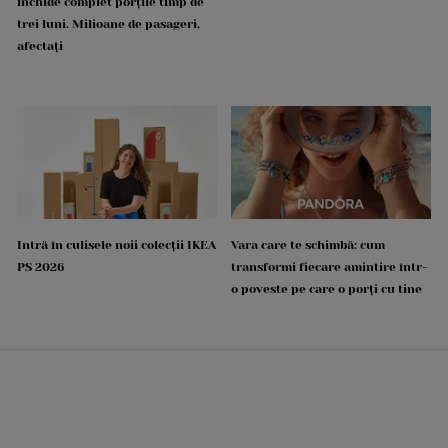
închide complet porțile timp de
trei luni. Milioane de pasageri,
afectați
Intră în culisele noii colecții IKEA
Vara care te schimbă: cum
PS 2026
transformi fiecare amintire într-
o poveste pe care o porți cu tine