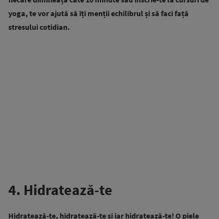
yoga, te vor ajută să îți menții echilibrul și să faci față
stresului cotidian.
4. Hidratează-te
Hidratează-te, hidratează-te și iar hidratează-te! O piele