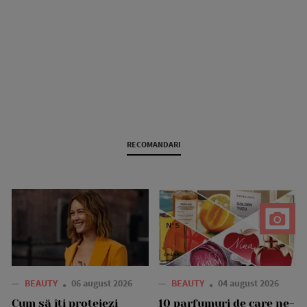
RECOMANDARI
—
BEAUTY
06 august 2026
—
BEAUTY
04 august 2026
Cum să îți protejezi
10 parfumuri de care ne-