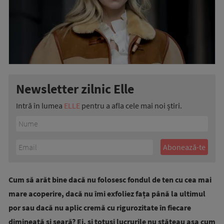
Newsletter zilnic Elle
Intră în lumea
ELLE
pentru a afla cele mai noi știri.
Cum să arăt bine dacă nu folosesc fondul de ten cu cea mai
mare acoperire, dacă nu îmi exfoliez fața până la ultimul
por sau dacă nu aplic cremă cu rigurozitate în fiecare
dimineață și seară?
Ei, și totuși lucrurile nu stăteau așa cum