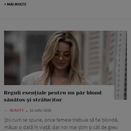
+ MAI MULTE
Reguli esențiale pentru un păr blond
sănătos și strălucitor
—
BEAUTY
16 iulie 2026
Știi cum se spune, orice femeie trebuie să fie blondă,
măcar o dată în viață, dar noi mai știm și cât de greu