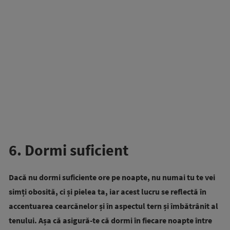
6. Dormi suficient
Dacă nu dormi suficiente ore pe noapte, nu numai tu te vei
simți obosită, ci și pielea ta, iar acest lucru se reflectă în
accentuarea cearcănelor și în aspectul tern și îmbătrânit al
tenului. Așa că asigură-te că dormi în fiecare noapte între