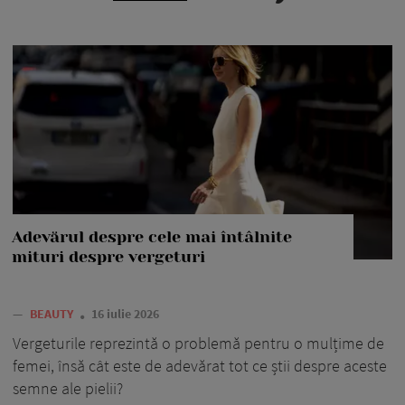
Adevărul despre cele mai întâlnite
mituri despre vergeturi
—
BEAUTY
16 iulie 2026
Vergeturile reprezintă o problemă pentru o mulțime de
femei, însă cât este de adevărat tot ce știi despre aceste
semne ale pielii?