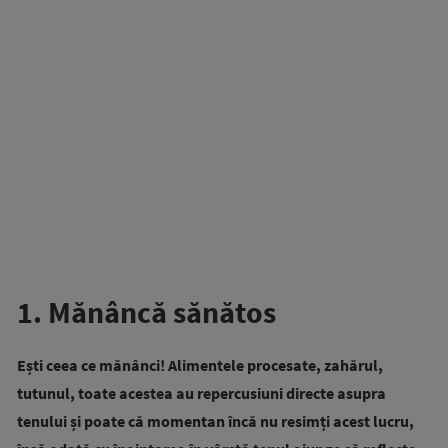
1. Mănâncă sănătos
Ești ceea ce mănânci! Alimentele procesate, zahărul,
tutunul, toate acestea au repercusiuni directe asupra
tenului și poate că momentan încă nu resimți acest lucru,