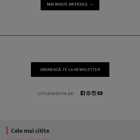
MAI MULTE ARTICOLE
ABONEAZĂ-TE LA NEWSLETTER
Urmareste-ne pe:
Cele mai citite