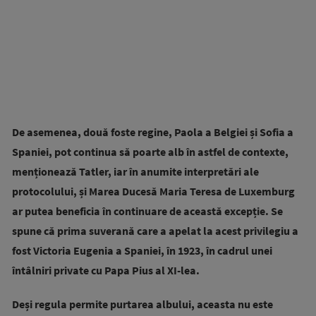
De asemenea, două foste regine, Paola a Belgiei și Sofia a
Spaniei, pot continua să poarte alb în astfel de contexte,
menționează Tatler, iar în anumite interpretări ale
protocolului, și Marea Ducesă Maria Teresa de Luxemburg
ar putea beneficia în continuare de această excepție. Se
spune că prima suverană care a apelat la acest privilegiu a
fost Victoria Eugenia a Spaniei, în 1923, în cadrul unei
întâlniri private cu Papa Pius al XI-lea.
Deși regula permite purtarea albului, aceasta nu este