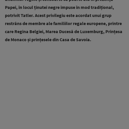
Papei, în locul ținutei negre impuse în mod tradițional,
potrivit Tatler. Acest privilegiu este acordat unui grup
restrâns de membre ale familiilor regale europene, printre
care Regina Belgiei, Marea Ducesă de Luxemburg, Prințesa
de Monaco și prințesele din Casa de Savoia.