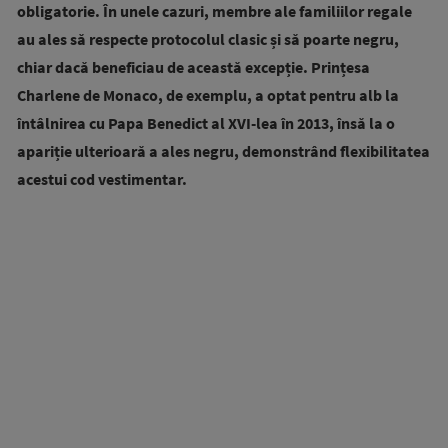
obligatorie. În unele cazuri, membre ale familiilor regale
au ales să respecte protocolul clasic și să poarte negru,
chiar dacă beneficiau de această excepție. Prințesa
Charlene de Monaco, de exemplu, a optat pentru alb la
întâlnirea cu Papa Benedict al XVI-lea în 2013, însă la o
apariție ulterioară a ales negru, demonstrând flexibilitatea
acestui cod vestimentar.