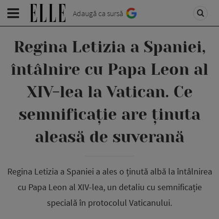
Adaugă ca sursă
Regina Letizia a Spaniei,
întâlnire cu Papa Leon al
XIV-lea la Vatican. Ce
semnificație are ținuta
aleasă de suverană
Regina Letizia a Spaniei a ales o ținută albă la întâlnirea
cu Papa Leon al XIV-lea, un detaliu cu semnificație
specială în protocolul Vaticanului.