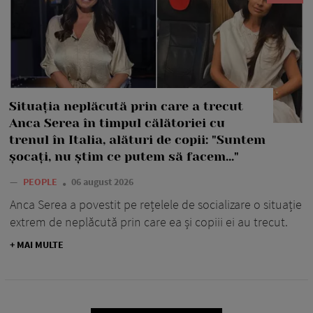
Situația neplăcută prin care a trecut
Anca Serea în timpul călătoriei cu
trenul în Italia, alături de copii: "Suntem
șocați, nu știm ce putem să facem..."
—
PEOPLE
06 august 2026
Anca Serea a povestit pe rețelele de socializare o situație
extrem de neplăcută prin care ea și copiii ei au trecut.
+ MAI MULTE