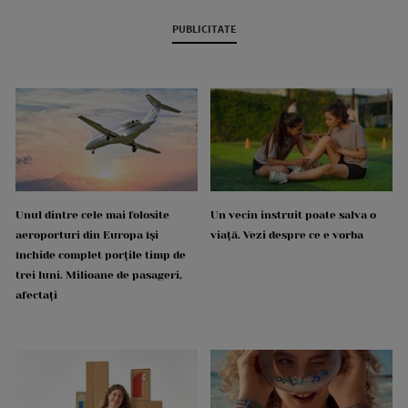
PUBLICITATE
Unul dintre cele mai folosite
Un vecin instruit poate salva o
aeroporturi din Europa își
viață. Vezi despre ce e vorba
închide complet porțile timp de
trei luni. Milioane de pasageri,
afectați