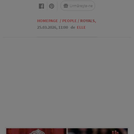
Urmărește-ne
HOMEPAGE
/
PEOPLE
/
ROYALS
,
25.03.2026, 11:00
de
ELLE