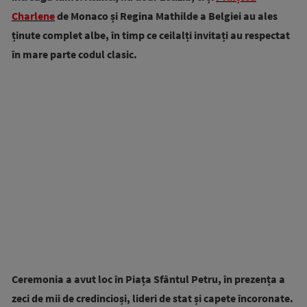
Charlene
de Monaco și Regina Mathilde a Belgiei au ales
ținute complet albe, în timp ce ceilalți invitați au respectat
în mare parte codul clasic.
Ceremonia a avut loc în Piața Sfântul Petru, în prezența a
zeci de mii de credincioși, lideri de stat și capete încoronate.