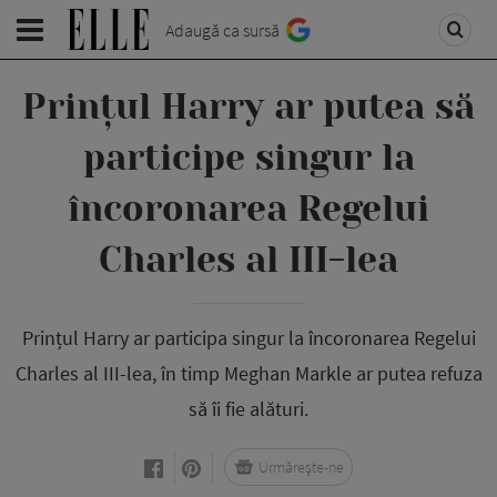
Adaugă ca sursă
Prințul Harry ar putea să
participe singur la
încoronarea Regelui
Charles al III-lea
Prințul Harry ar participa singur la încoronarea Regelui
Charles al III-lea, în timp Meghan Markle ar putea refuza
să îi fie alături.
Urmărește-ne