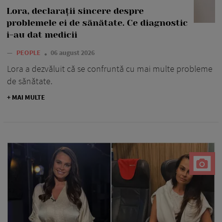
Lora, declarații sincere despre
problemele ei de sănătate. Ce diagnostic
i-au dat medicii
—
PEOPLE
06 august 2026
Lora a dezvăluit că se confruntă cu mai multe probleme
de sănătate.
+ MAI MULTE