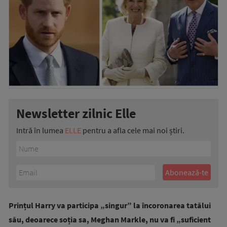
Newsletter zilnic Elle
Intră în lumea
ELLE
pentru a afla cele mai noi știri.
Prințul Harry va participa „singur” la încoronarea tatălui
său, deoarece soția sa, Meghan Markle, nu va fi „suficient