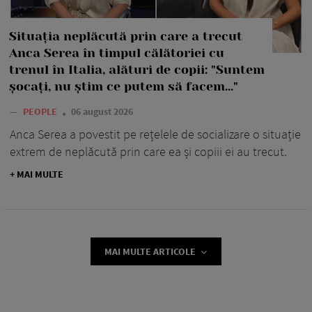
Situația neplăcută prin care a trecut
Anca Serea în timpul călătoriei cu
trenul în Italia, alături de copii: "Suntem
șocați, nu știm ce putem să facem..."
—
PEOPLE
06 august 2026
Anca Serea a povestit pe rețelele de socializare o situație
extrem de neplăcută prin care ea și copiii ei au trecut.
+ MAI MULTE
MAI MULTE ARTICOLE