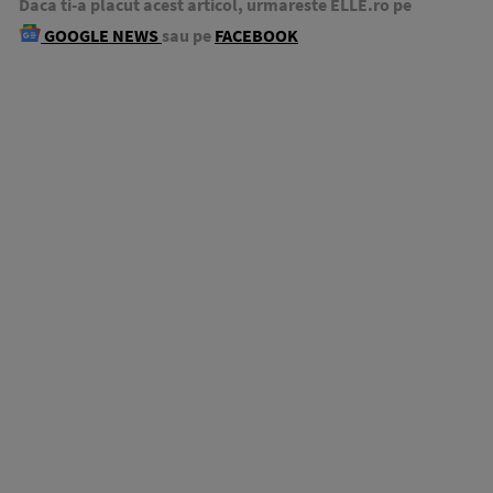
Daca ti-a placut acest articol, urmareste ELLE.ro pe
GOOGLE NEWS
sau pe
FACEBOOK