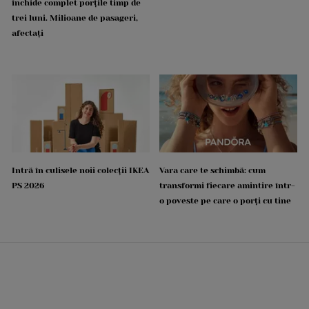
închide complet porțile timp de
trei luni. Milioane de pasageri,
afectați
Intră în culisele noii colecții IKEA
Vara care te schimbă: cum
PS 2026
transformi fiecare amintire într-
o poveste pe care o porți cu tine