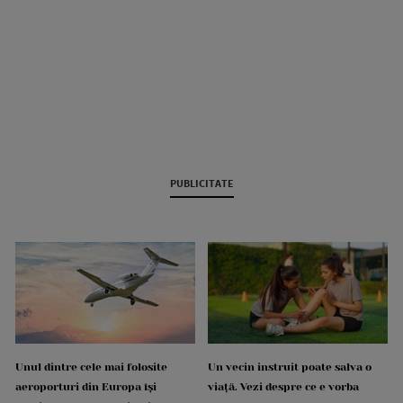
PUBLICITATE
Unul dintre cele mai folosite
Un vecin instruit poate salva o
aeroporturi din Europa își
viață. Vezi despre ce e vorba