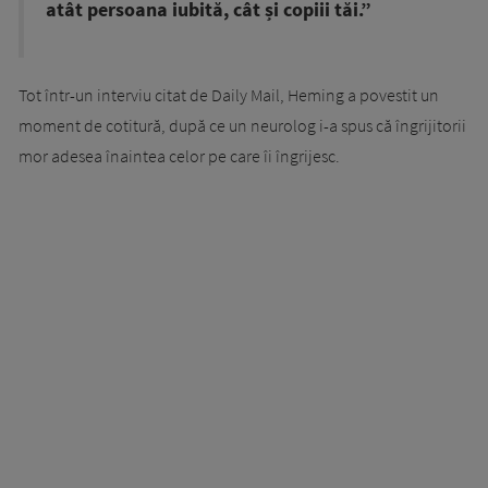
atât persoana iubită, cât și copiii tăi.”
Tot într-un interviu citat de Daily Mail, Heming a povestit un
moment de cotitură, după ce un neurolog i-a spus că îngrijitorii
mor adesea înaintea celor pe care îi îngrijesc.