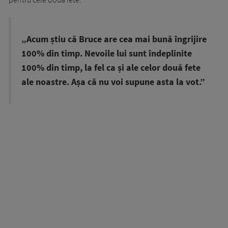
„Acum știu că Bruce are cea mai bună îngrijire
100% din timp. Nevoile lui sunt îndeplinite
100% din timp, la fel ca și ale celor două fete
ale noastre. Așa că nu voi supune asta la vot.”