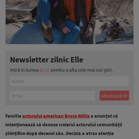
Newsletter zilnic Elle
Intră în lumea
ELLE
pentru a afla cele mai noi știri.
Familia
actorului american Bruce Willis
a anunțat că
intenționează să doneze creierul actorului comunității
științifice după decesul său. Decizia a atras atenția