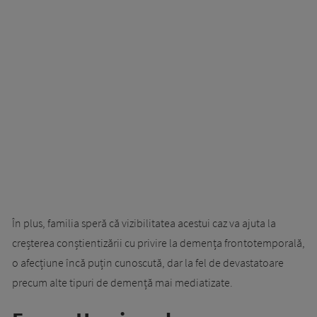
În plus, familia speră că vizibilitatea acestui caz va ajuta la
creșterea conștientizării cu privire la demența frontotemporală,
o afecțiune încă puțin cunoscută, dar la fel de devastatoare
precum alte tipuri de demență mai mediatizate.