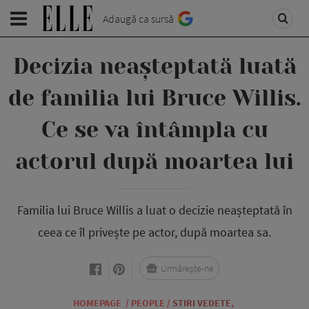
Adaugă ca sursă
Decizia neașteptată luată
de familia lui Bruce Willis.
Ce se va întâmpla cu
actorul după moartea lui
Familia lui Bruce Willis a luat o decizie neașteptată în
ceea ce îl privește pe actor, după moartea sa.
Urmărește-ne
HOMEPAGE
/
PEOPLE
/
STIRI VEDETE
,