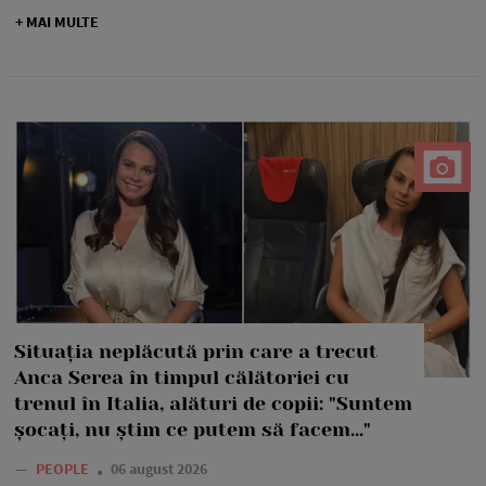
+ MAI MULTE
Situația neplăcută prin care a trecut
Anca Serea în timpul călătoriei cu
trenul în Italia, alături de copii: "Suntem
șocați, nu știm ce putem să facem..."
—
PEOPLE
06 august 2026