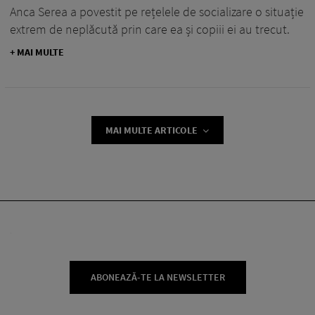
Anca Serea a povestit pe rețelele de socializare o situație
extrem de neplăcută prin care ea și copiii ei au trecut.
+ MAI MULTE
MAI MULTE ARTICOLE
ABONEAZĂ-TE LA NEWSLETTER