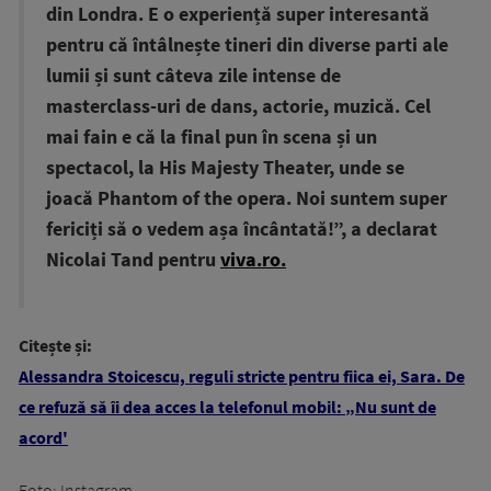
din Londra. E o experiență super interesantă
pentru că întâlnește tineri din diverse parti ale
lumii și sunt câteva zile intense de
masterclass-uri de dans, actorie, muzică. Cel
mai fain e că la final pun în scena și un
spectacol, la His Majesty Theater, unde se
joacă Phantom of the opera. Noi suntem super
fericiți să o vedem așa încântată!”, a declarat
Nicolai Tand pentru
viva.ro.
Citește și:
Alessandra Stoicescu, reguli stricte pentru fiica ei, Sara. De
ce refuză să îi dea acces la telefonul mobil: „Nu sunt de
acord'
Foto: Instagram