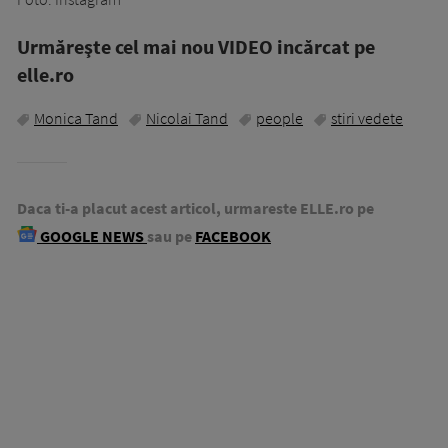
Urmăreşte cel mai nou VIDEO incărcat pe
elle.ro
Monica Tand
Nicolai Tand
people
stiri vedete
Daca ti-a placut acest articol, urmareste ELLE.ro pe
GOOGLE NEWS
sau pe
FACEBOOK