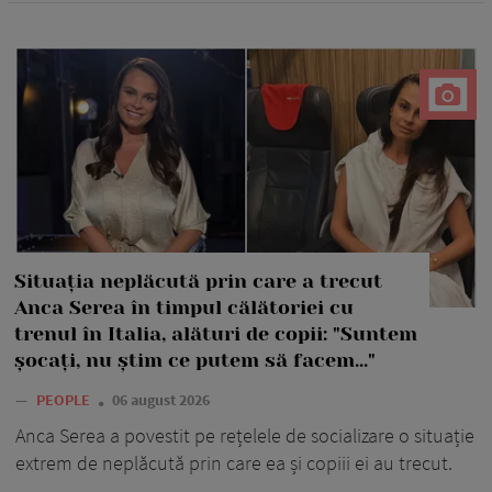
Situația neplăcută prin care a trecut
Anca Serea în timpul călătoriei cu
trenul în Italia, alături de copii: "Suntem
șocați, nu știm ce putem să facem..."
—
PEOPLE
06 august 2026
Anca Serea a povestit pe rețelele de socializare o situație
extrem de neplăcută prin care ea și copiii ei au trecut.