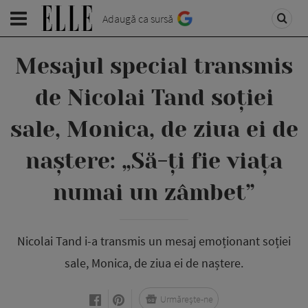
Adaugă ca sursă
Mesajul special transmis
de Nicolai Tand soției
sale, Monica, de ziua ei de
naștere: „Să-ți fie viața
numai un zâmbet”
Nicolai Tand i-a transmis un mesaj emoționant soției
sale, Monica, de ziua ei de naștere.
Urmărește-ne