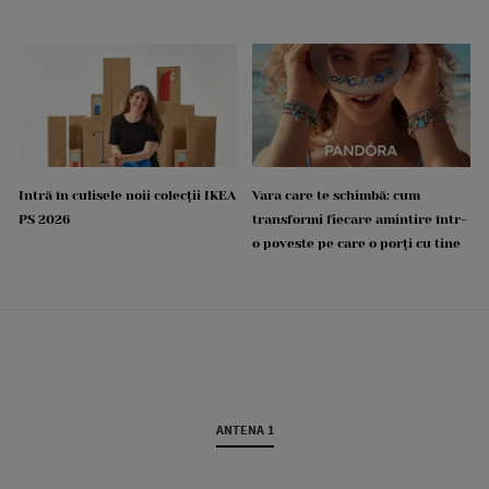
Intră în culisele noii colecții IKEA
Vara care te schimbă: cum
PS 2026
transformi fiecare amintire într-
o poveste pe care o porți cu tine
ANTENA 1