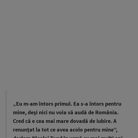
„Eu m-am întors primul. Ea s-a întors pentru
mine, deşi nici nu voia să audă de România.
Cred că e cea mai mare dovadă de iubire. A
renunţat la tot ce avea acolo pentru mine”,