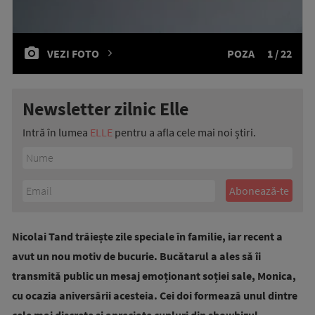
VEZI FOTO
POZA
1 / 22
Newsletter zilnic Elle
Intră în lumea
ELLE
pentru a afla cele mai noi știri.
Nicolai Tand trăiește zile speciale în familie, iar recent a
avut un nou motiv de bucurie. Bucătarul a ales să îi
transmită public un mesaj emoționant soției sale, Monica,
cu ocazia aniversării acesteia. Cei doi formează unul dintre