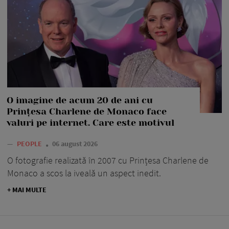
O imagine de acum 20 de ani cu
Prințesa Charlene de Monaco face
valuri pe internet. Care este motivul
—
PEOPLE
06 august 2026
O fotografie realizată în 2007 cu Prințesa Charlene de
Monaco a scos la iveală un aspect inedit.
+ MAI MULTE