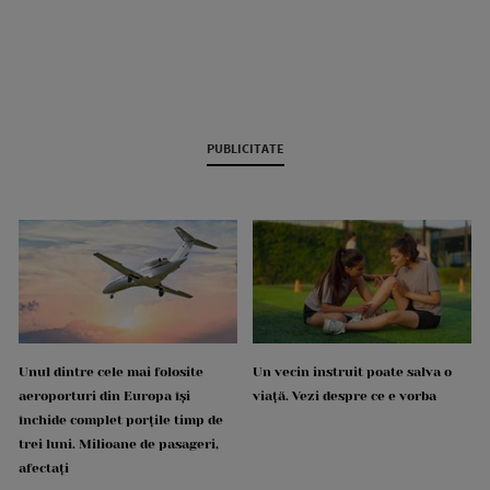
PUBLICITATE
Unul dintre cele mai folosite
Un vecin instruit poate salva o
aeroporturi din Europa își
viață. Vezi despre ce e vorba
închide complet porțile timp de
trei luni. Milioane de pasageri,
afectați