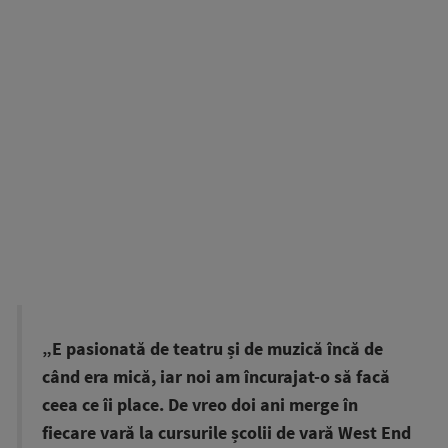
„E pasionată de teatru și de muzică încă de
când era mică, iar noi am încurajat-o să facă
ceea ce îi place. De vreo doi ani merge în
fiecare vară la cursurile școlii de vară West End