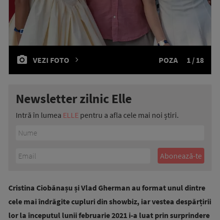
VEZI FOTO
POZA
1 / 18
Newsletter zilnic Elle
Intră în lumea
ELLE
pentru a afla cele mai noi știri.
Cristina Ciobănașu și Vlad Gherman au format unul dintre
cele mai îndrăgite cupluri din showbiz, iar vestea despărțirii
lor la începutul lunii februarie 2021 i-a luat prin surprindere