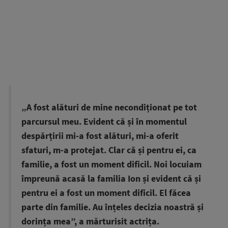
„A fost alături de mine necondiționat pe tot
parcursul meu. Evident că și în momentul
despărțirii mi-a fost alături, mi-a oferit
sfaturi, m-a protejat. Clar că și pentru ei, ca
familie, a fost un moment dificil. Noi locuiam
împreună acasă la familia Ion și evident că și
pentru ei a fost un moment dificil. El făcea
parte din familie. Au înțeles decizia noastră și
dorința mea”, a mărturisit actrița.