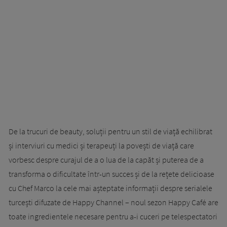
De la trucuri de beauty, soluții pentru un stil de viață echilibrat
și interviuri cu medici și terapeuți la povești de viață care
vorbesc despre curajul de a o lua de la capăt și puterea de a
transforma o dificultate într-un succes și de la rețete delicioase
cu Chef Marco la cele mai așteptate informații despre serialele
turcești difuzate de Happy Channel – noul sezon Happy Café are
toate ingredientele necesare pentru a-i cuceri pe telespectatori