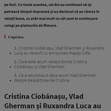
pe fani. Cu toate acestea, cei doi au continuat să își
petreacă timpul împreună și au declarat că au rămas în
relații bune, cu atât mai mult cu cât sunt în continuare
colegi pe platourile de filmare.
Cuprins
1
Cristina Ciobănașu, Vlad Gherman și Ruxandra
Luca au revenit cu emisiunea Happy Café
2
Care este acum relația dintre Cristina
Ciobănașu și Vlad Gherman
3
Ce a recunoscut abia acum Vlad Gherman
despre despărțirea de Cristina
Cristina Ciobănașu, Vlad
Gherman și Ruxandra Luca au