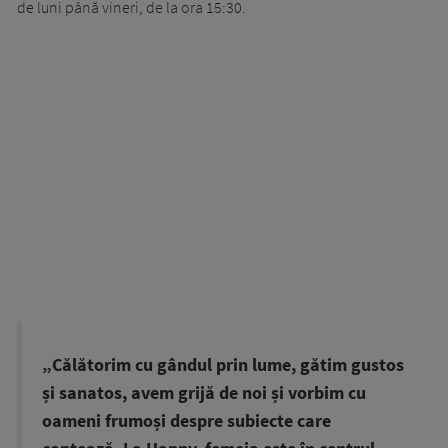
de luni până vineri, de la ora 15:30.
„Călătorim cu gândul prin lume, gătim gustos
și sanatos, avem grijă de noi și vorbim cu
oameni frumoși despre subiecte care