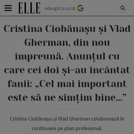
Adaugă ca sursă
Cristina Ciobănașu și Vlad
Gherman, din nou
împreună. Anunțul cu
care cei doi și-au încântat
fanii: „Cel mai important
este să ne simțim bine…”
Cristina Ciobănașu și Vlad Gherman colaborează în
continuare pe plan profesional.