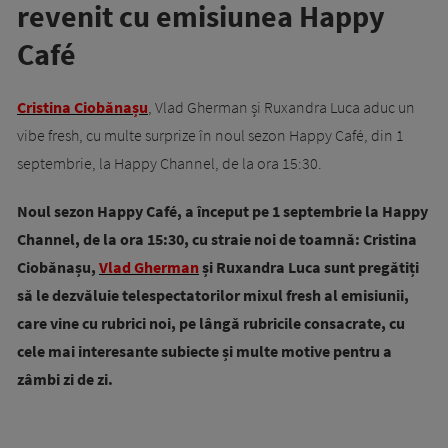
revenit cu emisiunea Happy
Café
Cristina Ciobănașu
, Vlad Gherman și Ruxandra Luca aduc un
vibe fresh, cu multe surprize în noul sezon Happy Café, din 1
septembrie, la Happy Channel, de la ora 15:30.
Noul sezon Happy Café, a început pe 1 septembrie la Happy
Channel, de la ora 15:30, cu straie noi de toamnă: Cristina
Ciobănașu,
Vlad Gherman
și Ruxandra Luca sunt pregătiți
să le dezvăluie telespectatorilor mixul fresh al emisiunii,
care vine cu rubrici noi, pe lângă rubricile consacrate, cu
cele mai interesante subiecte și multe motive pentru a
zâmbi zi de zi.