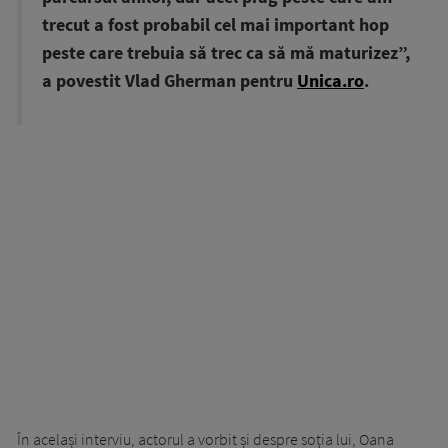
trecut a fost probabil cel mai important hop
peste care trebuia să trec ca să mă maturizez”,
a povestit Vlad Gherman pentru
Unica.ro
.
În același interviu, actorul a vorbit și despre soția lui, Oana