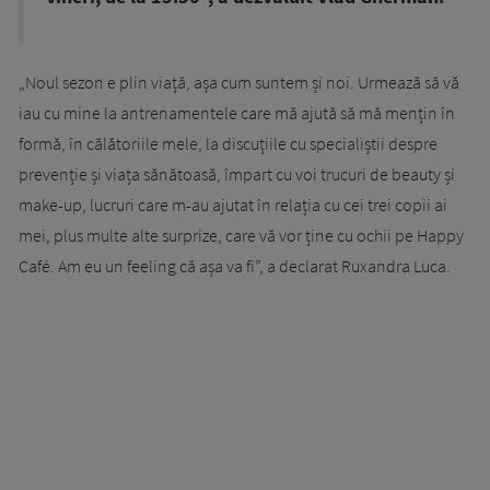
„Noul sezon e plin viață, așa cum suntem și noi. Urmează să vă
iau cu mine la antrenamentele care mă ajută să mă mențin în
formă, în călătoriile mele, la discuțiile cu specialiștii despre
prevenție și viața sănătoasă, împart cu voi trucuri de beauty și
make-up, lucruri care m-au ajutat în relația cu cei trei copii ai
mei, plus multe alte surprize, care vă vor ține cu ochii pe Happy
Café. Am eu un feeling că așa va fi”, a declarat Ruxandra Luca.