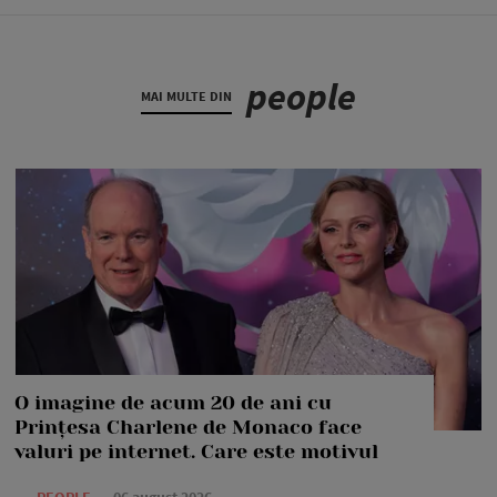
people
MAI MULTE DIN
O imagine de acum 20 de ani cu
Prințesa Charlene de Monaco face
valuri pe internet. Care este motivul