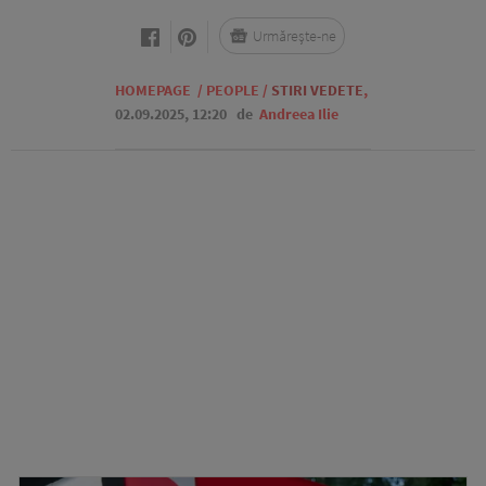
Urmărește-ne
HOMEPAGE
/
PEOPLE
/
STIRI VEDETE
,
02.09.2025, 12:20
de
Andreea Ilie