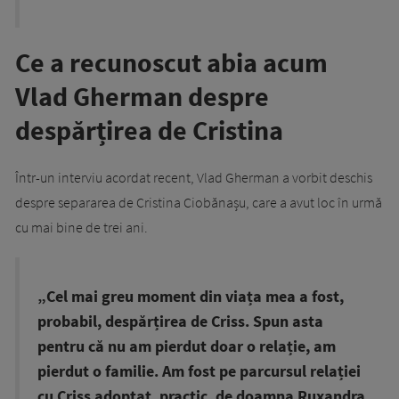
Ce a recunoscut abia acum
Vlad Gherman despre
despărțirea de Cristina
Într-un interviu acordat recent, Vlad Gherman a vorbit deschis
despre separarea de Cristina Ciobănașu, care a avut loc în urmă
cu mai bine de trei ani.
„Cel mai greu moment din viața mea a fost,
probabil, despărțirea de Criss. Spun asta
pentru că nu am pierdut doar o relație, am
pierdut o familie. Am fost pe parcursul relației
cu Criss adoptat, practic, de doamna Ruxandra