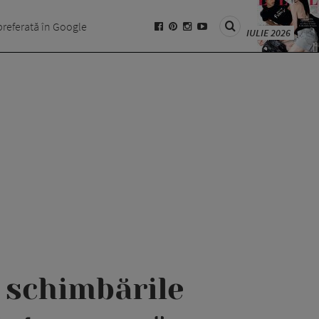
preferată în Google
IULIE 2026
e schimbările