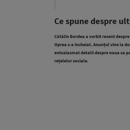
Ce spune despre ult
Cătălin Bordea a vorbit recent despre 
Oprea s-a încheiat. Anunțul vine la 
entuziasmat detalii despre noua sa pa
rețelelor sociale.