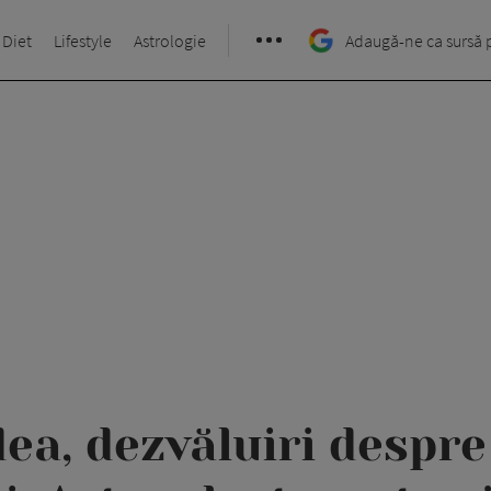
 Diet
Lifestyle
Astrologie
Adaugă-ne ca sursă 
ea, dezvăluiri despr