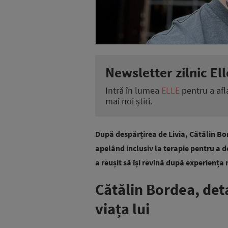
Newsletter zilnic Ell
Intră în lumea
ELLE
pentru a afl
mai noi știri.
După despărțirea de Livia, Cătălin Bo
apelând inclusiv la terapie pentru a 
a reușit să își revină după experiența n
Cătălin Bordea, det
viața lui