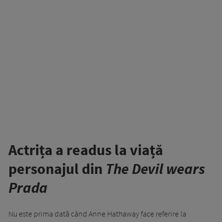
Actrița a readus la viață
personajul din
The Devil wears
Prada
Nu este prima dată când Anne Hathaway face referire la