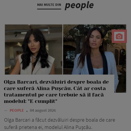
people
MAI MULTE DIN
Olga Barcari, dezvăluiri despre boala de
care suferă Alina Pușcău. Cât ar costa
tratamentul pe care trebuie să îl facă
modelul: "E cumplit"
—
PEOPLE
04 august 2026
Olga Barcari a făcut dezvăluiri despre boala de care
suferă prietena ei, modelul Alina Pușcău.