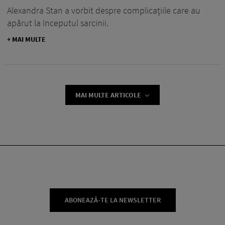
Alexandra Stan a vorbit despre complicațiile care au
apărut la începutul sarcinii.
+ MAI MULTE
MAI MULTE ARTICOLE
ABONEAZĂ-TE LA NEWSLETTER