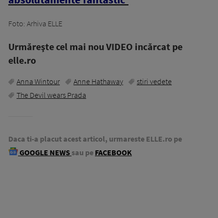
Foto: Arhiva ELLE
Urmăreşte cel mai nou VIDEO incărcat pe
elle.ro
Anna Wintour
Anne Hathaway
stiri vedete
The Devil wears Prada
Daca ti-a placut acest articol, urmareste ELLE.ro pe
GOOGLE NEWS
sau pe
FACEBOOK