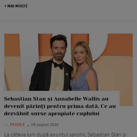
+ MAI MULTE
Sebastian Stan și Annabelle Wallis au
devenit părinți pentru prima dată. Ce au
dezvăluit surse apropiate cuplului
—
PEOPLE
04 august 2026
La câteva luni după anunțul sarcinii, Sebastian Stan și