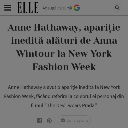
Adaugă ca sursă
Anne Hathaway, apariție
inedită alături de Anna
Wintour la New York
Fashion Week
Anne Hathaway a avut o apariție inedită la New York
Fashion Week, făcând referire la celebrul ei personaj din
filmul "The Devil wears Prada."
Urmărește-ne