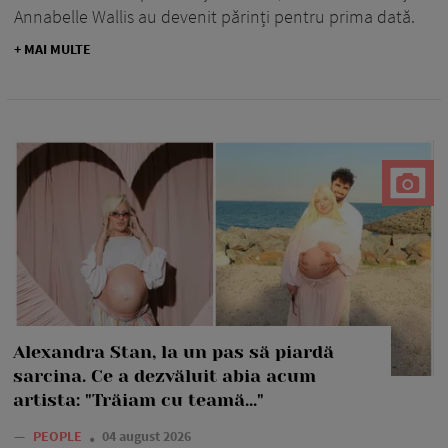
Annabelle Wallis au devenit părinți pentru prima dată.
+ MAI MULTE
Alexandra Stan, la un pas să piardă
sarcina. Ce a dezvăluit abia acum
artista: "Trăiam cu teamă..."
—
PEOPLE
04 august 2026