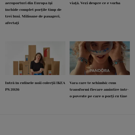
aeroporturi din Europa își
viață. Vezi despre ce e vorba
închide complet porțile timp de
trei luni. Milioane de pasageri,
afectați
Intră în culisele noii colecții IKEA
Vara care te schimbă: cum
PS 2026
transformi fiecare amintire într-
o poveste pe care o porți cu tine