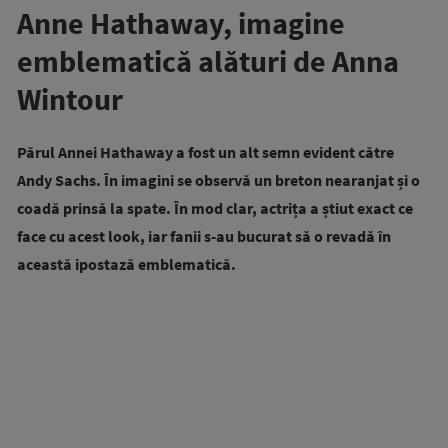
Anne Hathaway, imagine
emblematică alături de Anna
Wintour
Părul Annei Hathaway
a fost un alt semn evident către
Andy Sachs. În imagini se observă un breton nearanjat și o
coadă prinsă la spate. În mod clar, actrița a știut exact ce
face cu acest look, iar fanii s-au bucurat să o revadă în
această ipostază emblematică.