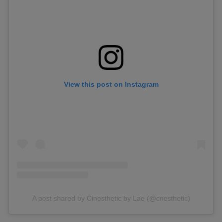
View this post on Instagram
A post shared by Cinesthetic by Lae (@cnesthetic)