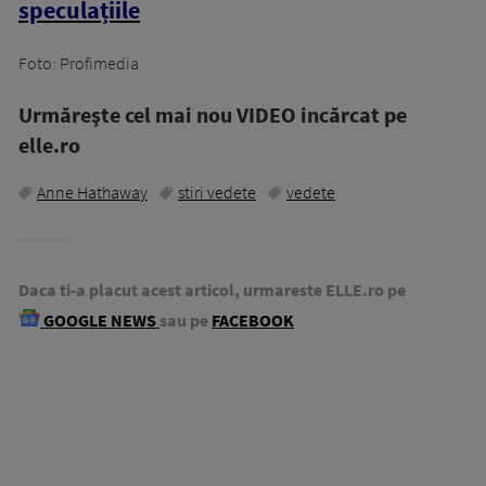
speculațiile
Foto: Profimedia
Urmăreşte cel mai nou VIDEO incărcat pe
elle.ro
Anne Hathaway
stiri vedete
vedete
Daca ti-a placut acest articol, urmareste ELLE.ro pe
GOOGLE NEWS
sau pe
FACEBOOK