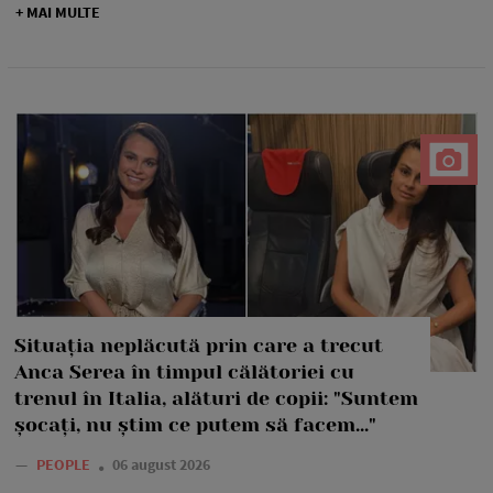
+ MAI MULTE
Situația neplăcută prin care a trecut
Anca Serea în timpul călătoriei cu
trenul în Italia, alături de copii: "Suntem
șocați, nu știm ce putem să facem..."
—
PEOPLE
06 august 2026