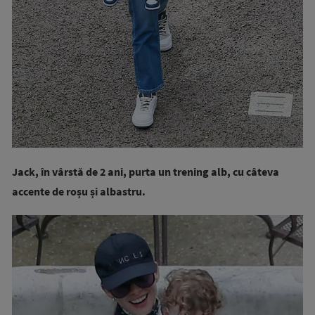
Jack, în vârstă de 2 ani, purta un trening alb, cu câteva
accente de roșu și albastru.