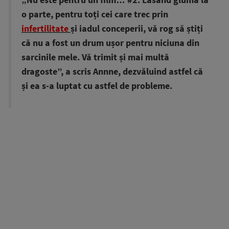
o parte, pentru toți cei care trec prin
infertilitate
și iadul conceperii, vă rog să știți
că nu a fost un drum ușor pentru niciuna din
sarcinile mele. Vă trimit și mai multă
dragoste”, a scris Annne, dezvăluind astfel că
și ea s-a luptat cu astfel de probleme.