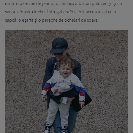
dintr-o pereche de jeanși, o cămașă albă, un pulover gri și un
sacou albastru închis. Întregul
outfit
a fost accesorizat cu o
șapcă, o eșarfă și o pereche de ochelari de soare.