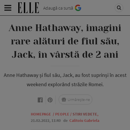
Adaugă ca sursă
Anne Hathaway, imagini
rare alături de fiul său,
Jack, în vârstă de 2 ani
Anne Hathaway și fiul său, Jack, au fost suprinși în acest
weekend explorând străzile Romei.
Urmărește-ne
HOMEPAGE
/
PEOPLE
/
STIRI VEDETE
,
21.02.2022, 11:40
de
Calitoiu Gabriela