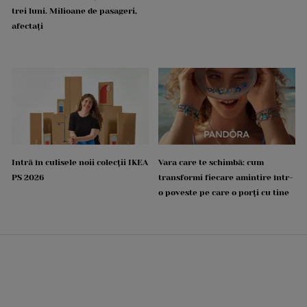
trei luni. Milioane de pasageri,
afectați
Intră în culisele noii colecții IKEA
Vara care te schimbă: cum
PS 2026
transformi fiecare amintire într-
o poveste pe care o porți cu tine