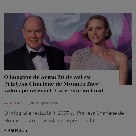
O imagine de acum 20 de ani cu
Prințesa Charlene de Monaco face
valuri pe internet. Care este motivul
—
PEOPLE
06 august 2026
O fotografie realizată în 2007 cu Prințesa Charlene de
Monaco a scos la iveală un aspect inedit.
+ MAI MULTE