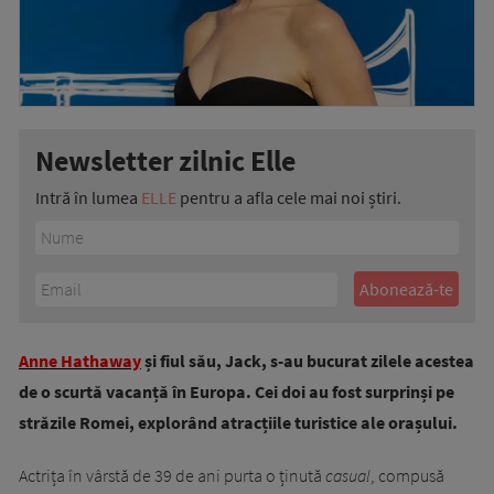
Newsletter zilnic Elle
Intră în lumea
ELLE
pentru a afla cele mai noi știri.
Anne Hathaway
și fiul său, Jack, s-au bucurat zilele acestea
de o scurtă vacanță în Europa. Cei doi au fost surprinși pe
străzile Romei, explorând atracțiile turistice ale orașului.
Actrița în vârstă de 39 de ani purta o ținută
casual
, compusă