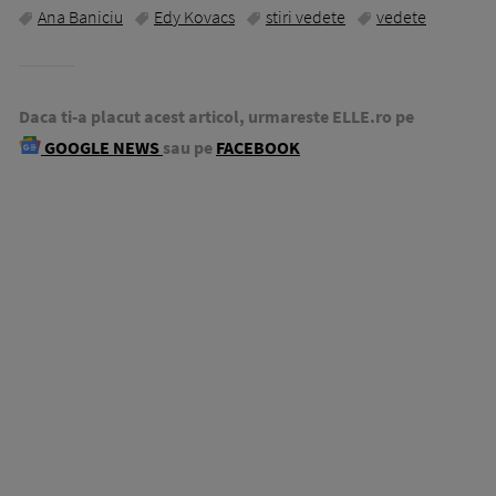
Ana Baniciu
Edy Kovacs
stiri vedete
vedete
Daca ti-a placut acest articol, urmareste ELLE.ro pe
GOOGLE NEWS
sau pe
FACEBOOK