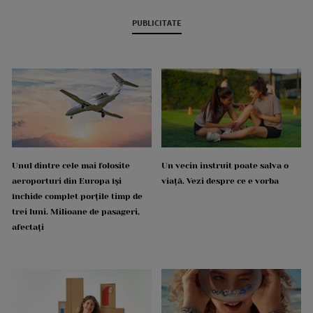
PUBLICITATE
Unul dintre cele mai folosite
Un vecin instruit poate salva o
aeroporturi din Europa își
viață. Vezi despre ce e vorba
închide complet porțile timp de
trei luni. Milioane de pasageri,
afectați