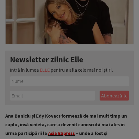
Newsletter zilnic Elle
Intră în lumea
ELLE
pentru a afla cele mai noi știri.
Ana Baniciu și Edy Kovacs formează de mai mult timp un
cuplu, însă vedeta, care a devenit cunoscută mai ales în
urma participării la
Asia Express
– unde a fost și