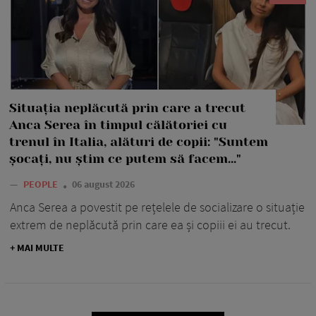
Situația neplăcută prin care a trecut
Anca Serea în timpul călătoriei cu
trenul în Italia, alături de copii: "Suntem
șocați, nu știm ce putem să facem..."
—
PEOPLE
06 august 2026
Anca Serea a povestit pe rețelele de socializare o situație
extrem de neplăcută prin care ea și copiii ei au trecut.
+ MAI MULTE