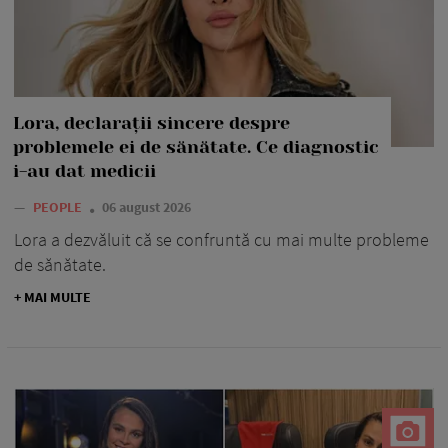
Lora, declarații sincere despre
problemele ei de sănătate. Ce diagnostic
i-au dat medicii
—
PEOPLE
06 august 2026
Lora a dezvăluit că se confruntă cu mai multe probleme
de sănătate.
+ MAI MULTE