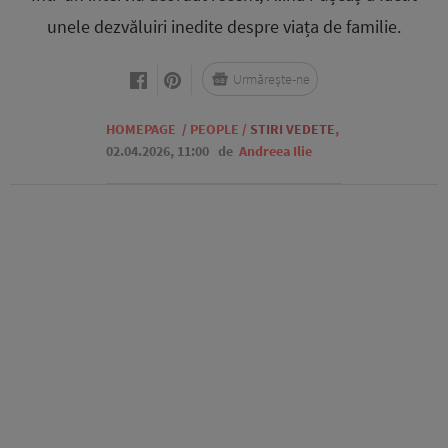
unele dezvăluiri inedite despre viața de familie.
Urmărește-ne
HOMEPAGE
/
PEOPLE
/
STIRI VEDETE
,
02.04.2026, 11:00
de
Andreea Ilie