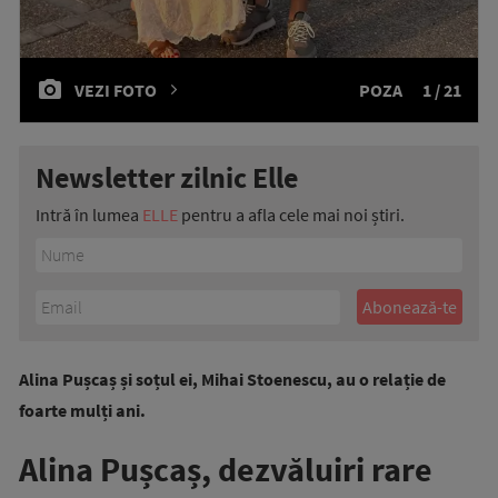
VEZI FOTO
POZA
1 / 21
Newsletter zilnic Elle
Intră în lumea
ELLE
pentru a afla cele mai noi știri.
Alina Pușcaș și soțul ei, Mihai Stoenescu, au o relație de
foarte mulți ani.
Alina Pușcaș, dezvăluiri rare