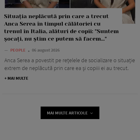
Situația neplăcută prin care a trecut
Anca Serea în timpul călătoriei cu
trenul în Italia, alături de copii: "Suntem
șocați, nu știm ce putem să facem..."
—
PEOPLE
06 august 2026
Anca Serea a povestit pe rețelele de socializare o situație
extrem de neplăcută prin care ea și copiii ei au trecut.
+ MAI MULTE
MAI MULTE ARTICOLE