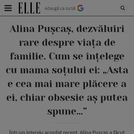
Adaugă ca sursă
Alina Pușcaș, dezvăluiri
rare despre viața de
familie. Cum se înțelege
cu mama soțului ei: „Asta
e cea mai mare plăcere a
ei, chiar obsesie aș putea
spune…”
Într-un interviu acordat recent, Alina Pușcaș a făcut