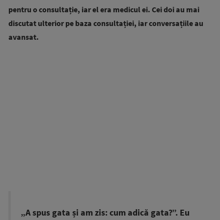
pentru o consultație, iar el era medicul ei. Cei doi au mai
discutat ulterior pe baza consultației, iar conversațiile au
avansat.
„A spus gata și am zis: cum adică gata?”. Eu