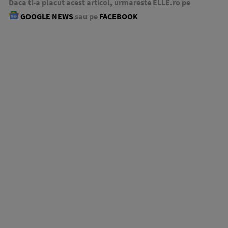
Daca ti-a placut acest articol, urmareste ELLE.ro pe
GOOGLE NEWS
sau pe
FACEBOOK