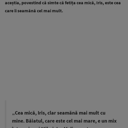
aceștia, povestind că simte că fetița cea mică, Iris, este cea
care îi seamănă cel mai mult.
„Cea mică, Iris, clar seamănă mai mult cu
mine. Băiatul, care este cel mai mare, e un mix