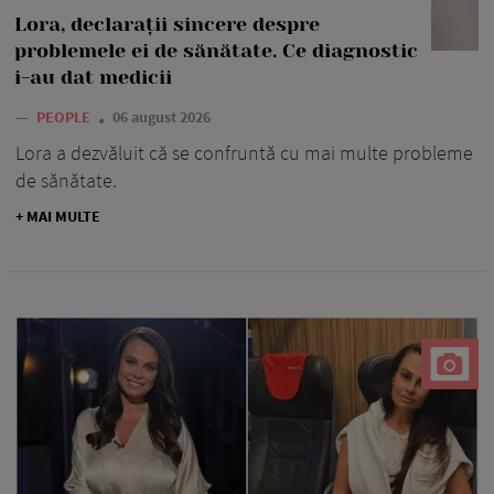
Lora, declarații sincere despre
problemele ei de sănătate. Ce diagnostic
i-au dat medicii
—
PEOPLE
06 august 2026
Lora a dezvăluit că se confruntă cu mai multe probleme
de sănătate.
+ MAI MULTE