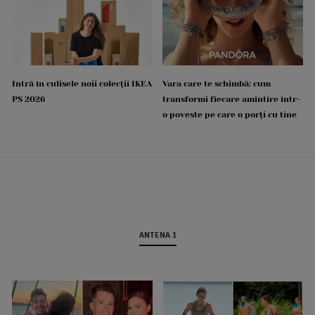
Intră în culisele noii colecții IKEA
Vara care te schimbă: cum
PS 2026
transformi fiecare amintire într-
o poveste pe care o porți cu tine
ANTENA 1