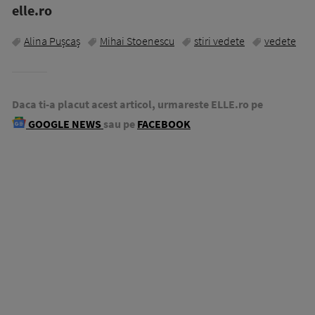
elle.ro
Alina Pușcaș
Mihai Stoenescu
stiri vedete
vedete
Daca ti-a placut acest articol, urmareste ELLE.ro pe
GOOGLE NEWS
sau pe
FACEBOOK