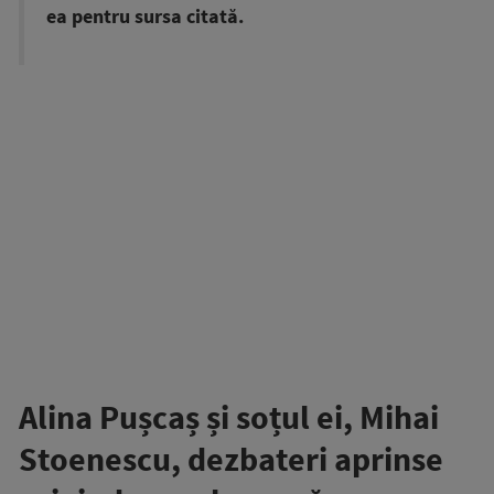
ea pentru sursa citată.
Alina Pușcaș și soțul ei, Mihai
Stoenescu, dezbateri aprinse