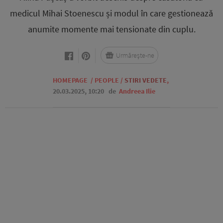
medicul Mihai Stoenescu și modul în care gestionează
anumite momente mai tensionate din cuplu.
Urmărește-ne
HOMEPAGE
/
PEOPLE
/
STIRI VEDETE
,
20.03.2025, 10:20
de
Andreea Ilie