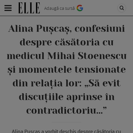
Adaugă ca sursă
Alina Pușcaș, confesiuni
despre căsătoria cu
medicul Mihai Stoenescu
și momentele tensionate
din relația lor: „Să evit
discuțiile aprinse în
contradictoriu…”
Alina Pușcaș a vorbit deschis despre căsătoria cu