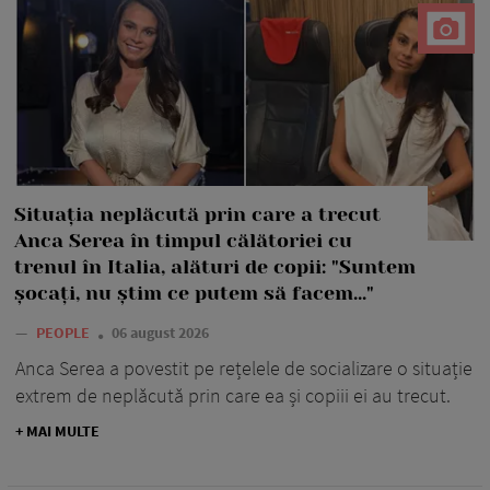
Situația neplăcută prin care a trecut
Anca Serea în timpul călătoriei cu
trenul în Italia, alături de copii: "Suntem
șocați, nu știm ce putem să facem..."
—
PEOPLE
06 august 2026
Anca Serea a povestit pe rețelele de socializare o situație
extrem de neplăcută prin care ea și copiii ei au trecut.
+ MAI MULTE