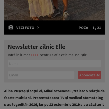
VEZI FOTO
POZA
1 / 21
Newsletter zilnic Elle
Intră în lumea
ELLE
pentru a afla cele mai noi știri.
Alina Pușcaș și soțul ei, Mihai Stoenescu, trăiesc o relație de
foarte mulți ani. Prezentatoarea TV și medicul stomatolog
s-au logodit în 2016, iar pe 12 octombrie 2019 s-au căsătorit