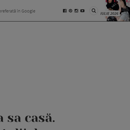
preferată în Google
IULIE 2026
 sa casă.