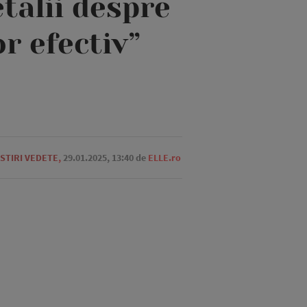
talii despre
r efectiv”
STIRI VEDETE
,
29.01.2025, 13:40
de
ELLE.ro