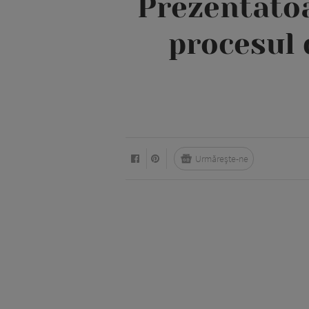
Prezentatoa
procesul 
Urmărește-ne