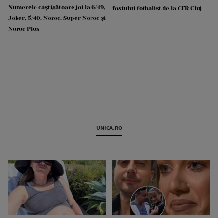
Numerele câștigătoare joi la 6/49,
fostului fotbalist de la CFR Cluj
Joker, 5/40, Noroc, Super Noroc și
Noroc Plus
UNICA.RO