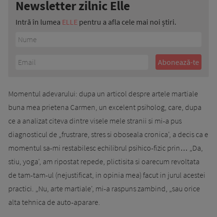
Newsletter zilnic Elle
Intră în lumea
ELLE
pentru a afla cele mai noi știri.
Momentul adevarului: dupa un articol despre artele martiale
buna mea prietena Carmen, un excelent psiholog, care, dupa
ce a analizat citeva dintre visele mele stranii si mi-a pus
diagnosticul de „frustrare, stres si oboseala cronica', a decis ca e
momentul sa-mi restabilesc echilibrul psihico-fizic prin… „Da,
stiu, yoga', am ripostat repede, plictisita si oarecum revoltata
de tam-tam-ul (nejustificat, in opinia mea) facut in jurul acestei
practici. „Nu, arte martiale', mi-a raspuns zambind, „sau orice
alta tehnica de auto-aparare.