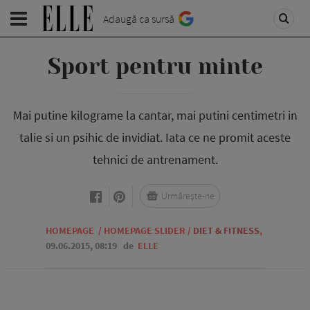
Adaugă ca sursă
Sport pentru minte
Mai putine kilograme la cantar, mai putini centimetri in
talie si un psihic de invidiat. Iata ce ne promit aceste
tehnici de antrenament.
Urmărește-ne
HOMEPAGE
/
HOMEPAGE SLIDER
/
DIET & FITNESS
,
09.06.2015, 08:19
de
ELLE