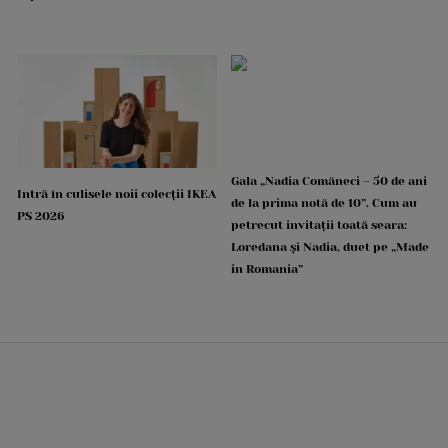
Gala „Nadia Comăneci – 50 de ani
Intră în culisele noii colecții IKEA
de la prima notă de 10”. Cum au
PS 2026
petrecut invitații toată seara:
Loredana și Nadia, duet pe „Made
in Romania”