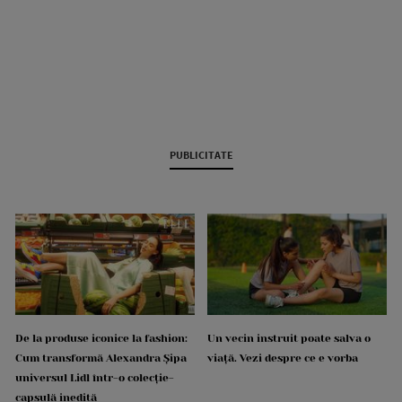
PUBLICITATE
De la produse iconice la fashion:
Un vecin instruit poate salva o
Cum transformă Alexandra Șipa
viață. Vezi despre ce e vorba
universul Lidl într-o colecție-
capsulă inedită