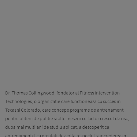
Dr. Thomas Collingwood, fondator al Fitness Intervention
Technologies, o organizatie care functioneaza cu succes in
Texas si Colorado, care concepe programe de antrenament
pentru ofiterii de politie si alte meserii cu factor crescut de risc,
dupa mai multi ani de studiu aplicat, a descoperit ca
antrenamentul cu greutati dezvolta respectul si increderea in