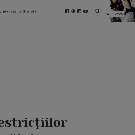
preferată în Google
IULIE 2026
stricțiilor