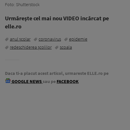
Foto: Shutterstock
Urmăreşte cel mai nou VIDEO incărcat pe
elle.ro
anul școlar
coronavirus
epidemie
redeschiderea școlilor
scoala
Daca ti-a placut acest articol, urmareste ELLE.ro pe
GOOGLE NEWS
sau pe
FACEBOOK