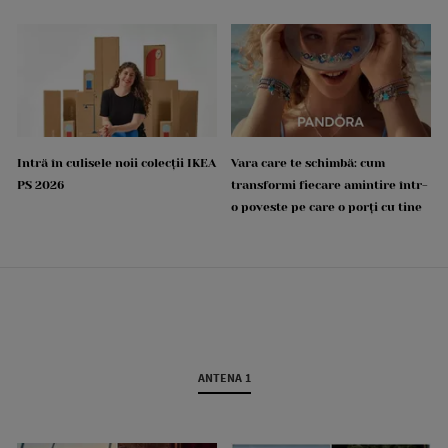
Intră în culisele noii colecții IKEA
Vara care te schimbă: cum
PS 2026
transformi fiecare amintire într-
o poveste pe care o porți cu tine
ANTENA 1