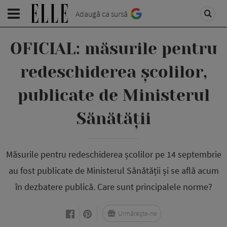
Adaugă ca sursă
OFICIAL: măsurile pentru
redeschiderea școlilor,
publicate de Ministerul
Sănătății
Măsurile pentru redeschiderea școlilor pe 14 septembrie
au fost publicate de Ministerul Sănătății și se află acum
în dezbatere publică. Care sunt principalele norme?
Urmărește-ne