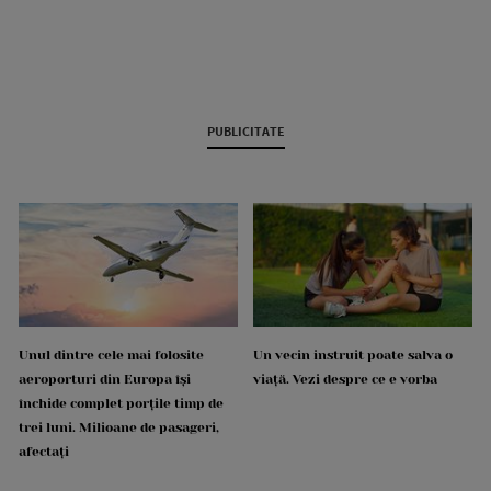
PUBLICITATE
Unul dintre cele mai folosite
Un vecin instruit poate salva o
aeroporturi din Europa își
viață. Vezi despre ce e vorba
închide complet porțile timp de
trei luni. Milioane de pasageri,
afectați