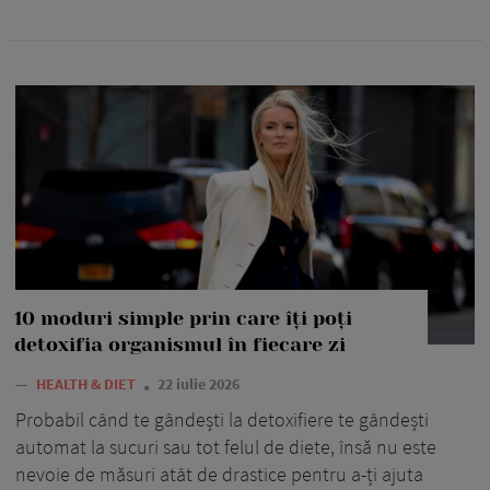
10 moduri simple prin care îți poți
detoxifia organismul în fiecare zi
—
HEALTH & DIET
22 iulie 2026
Probabil când te gândești la detoxifiere te gândești
automat la sucuri sau tot felul de diete, însă nu este
nevoie de măsuri atât de drastice pentru a-ți ajuta