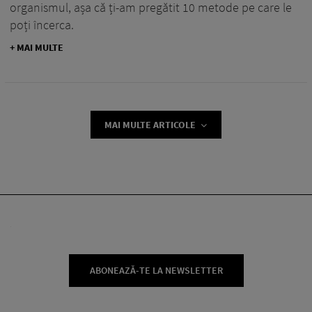
organismul, așa că ți-am pregătit 10 metode pe care le
poți încerca.
+ MAI MULTE
MAI MULTE ARTICOLE
ABONEAZĂ-TE LA NEWSLETTER