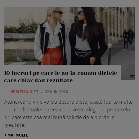
10 lucruri pe care le au în comun dietele
care chiar dau rezultate
—
HEALTH & DIET
22 iulie 2026
Atunci când vine vorba despre diete, există foarte multe
idei conflictuale în ceea ce privește alegerile produselor
ori care este cea mai bună soluție de a pierde în
greutate.
+ MAI MULTE