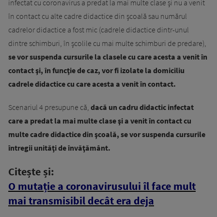
infectat cu coronavirus a predat la mai multe clase şi nu a venit
în contact cu alte cadre didactice din şcoală sau numărul
cadrelor didactice a fost mic (cadrele didactice dintr-unul
dintre schimburi, în şcolile cu mai multe schimburi de predare),
se vor suspenda cursurile la clasele cu care acesta a venit în
contact şi, în funcţie de caz, vor fi izolate la domiciliu
cadrele didactice cu care acesta a venit în contact.
Scenariul 4 presupune că,
dacă un cadru didactic infectat
care a predat la mai multe clase şi a venit în contact cu
multe cadre didactice din şcoală, se vor suspenda cursurile
întregii unităţi de învăţământ.
Citește și:
O mutație a coronavirusului îl face mult
mai transmisibil decât era deja