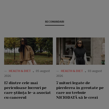
RECOMANDARI
—
HEALTH & DIET
05 august
—
HEALTH & DIET
03 august
2026
2026
17 dintre cele mai
7 mituri legate de
periculoase lucruri pe
pierderea în greutate pe
care știința le-a asociat
care nu trebuie
cu cancerul
NICIODATĂ să le crezi