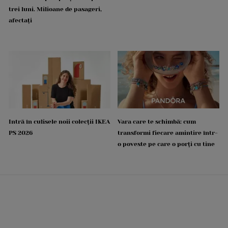
trei luni. Milioane de pasageri,
afectați
Intră în culisele noii colecții IKEA
Vara care te schimbă: cum
PS 2026
transformi fiecare amintire într-
o poveste pe care o porți cu tine