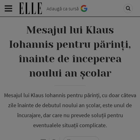
Adaugă ca sursă
Mesajul lui Klaus
Iohannis pentru părinți,
înainte de începerea
noului an școlar
Mesajul lui Klaus Iohannis pentru părinți, cu doar câteva
zile înainte de debutul noului an școlar, este unul de
încurajare, dar care nu prevede soluții pentru
eventualele situații complicate.