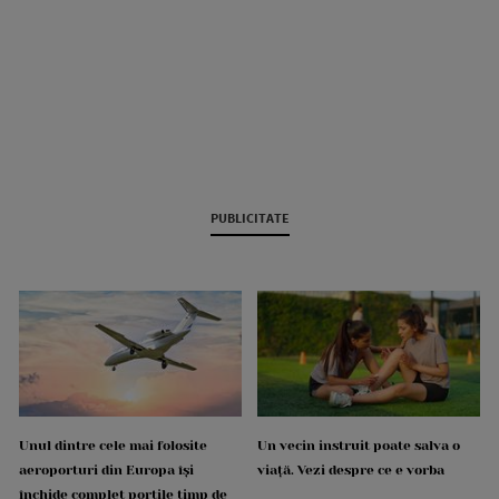
PUBLICITATE
Unul dintre cele mai folosite
Un vecin instruit poate salva o
aeroporturi din Europa își
viață. Vezi despre ce e vorba
închide complet porțile timp de