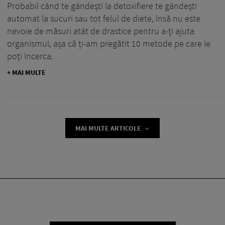
Probabil când te gândești la detoxifiere te gândești
automat la sucuri sau tot felul de diete, însă nu este
nevoie de măsuri atât de drastice pentru a-ți ajuta
organismul, așa că ți-am pregătit 10 metode pe care le
poți încerca.
+ MAI MULTE
MAI MULTE ARTICOLE