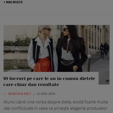
+ MAI MULTE
10 lucruri pe care le au în comun dietele
care chiar dau rezultate
—
HEALTH & DIET
22 iulie 2026
Atunci când vine vorba despre diete, există foarte multe
idei conflictuale în ceea ce privește alegerile produselor