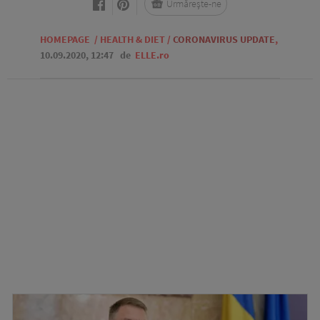
Urmărește-ne
HOMEPAGE
/
HEALTH & DIET
/
CORONAVIRUS UPDATE
,
10.09.2020, 12:47
de
ELLE.ro