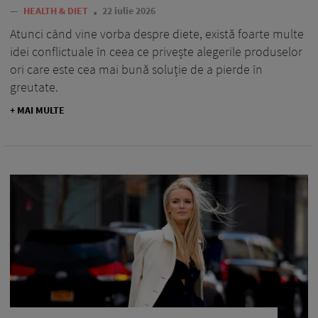
—
HEALTH & DIET
22 iulie 2026
Atunci când vine vorba despre diete, există foarte multe
idei conflictuale în ceea ce privește alegerile produselor
ori care este cea mai bună soluție de a pierde în
greutate.
+ MAI MULTE