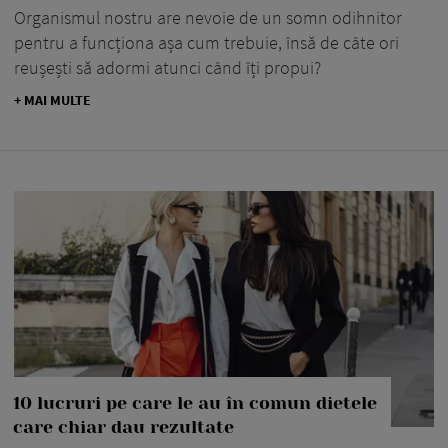
Organismul nostru are nevoie de un somn odihnitor
pentru a funcționa așa cum trebuie, însă de câte ori
reușești să adormi atunci când îți propui?
+ MAI MULTE
10 lucruri pe care le au în comun dietele
care chiar dau rezultate