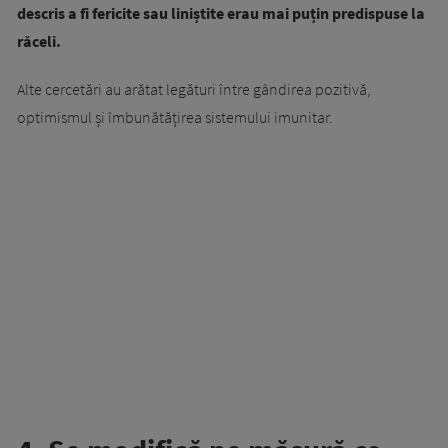
descris a fi fericite sau liniștite erau mai puțin predispuse la
răceli.
Alte cercetări au arătat legături între gândirea pozitivă,
optimismul și îmbunătățirea sistemului imunitar.