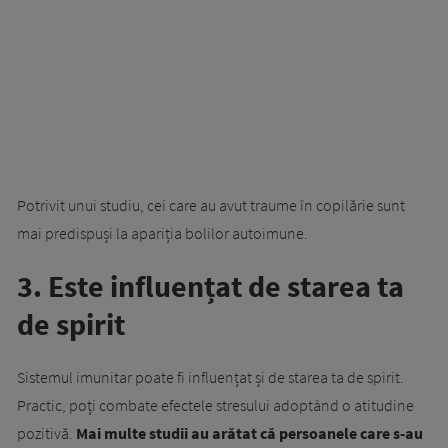
Potrivit unui studiu, cei care au avut traume în copilărie sunt
mai predispuși la apariția bolilor autoimune.
3. Este influențat de starea ta
de spirit
Sistemul imunitar poate fi influențat și de starea ta de spirit.
Practic, poți combate efectele stresului adoptând o atitudine
pozitivă.
Mai multe studii au arătat că persoanele care s-au