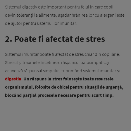
Sistemul digestiv este important pentru felul în care copiii
devin toleranți la alimente, așadar hrănirea lor cu alergeni este
de ajutor pentru sistemul lor imunitar.
2. Poate fi afectat de stres
Sistemul imunitar poate fi afectat de stres chiar din copilărie.
Stresul și traumele încetinesc răspunsul parasimpatic și
activează răspunsul simpatic, suprimând sistemul imunitar și
digestia
.
Un răspuns la stres folosește toate resursele
organismului, folosite de obicei pentru situații de urgență,
blocând parțial procesele necesare pentru scurt timp.