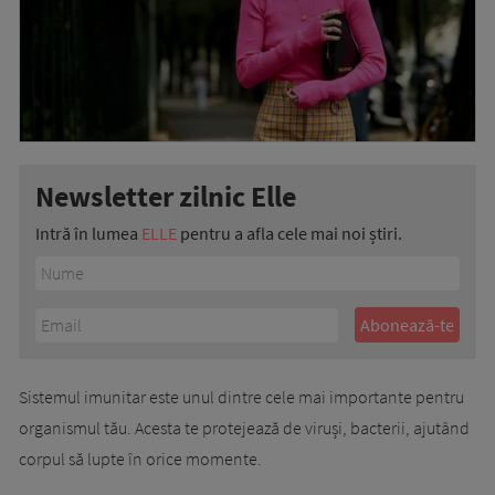
Newsletter zilnic Elle
Intră în lumea
ELLE
pentru a afla cele mai noi știri.
Sistemul imunitar este unul dintre cele mai importante pentru
organismul tău. Acesta te protejează de viruși, bacterii, ajutând
corpul să lupte în orice momente.