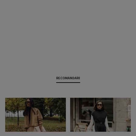
RECOMANDARI