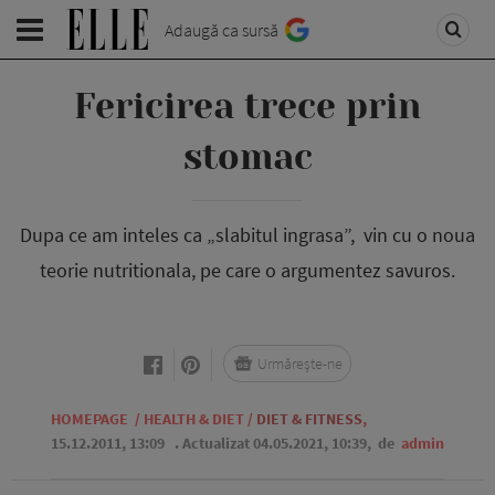
Adaugă ca sursă
Fericirea trece prin
stomac
Dupa ce am inteles ca „slabitul ingrasa”, vin cu o noua
teorie nutritionala, pe care o argumentez savuros.
Urmărește-ne
HOMEPAGE
/
HEALTH & DIET
/
DIET & FITNESS
,
15.12.2011, 13:09
. Actualizat 04.05.2021, 10:39,
de
admin