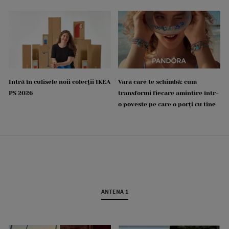
Intră în culisele noii colecții IKEA
Vara care te schimbă: cum
PS 2026
transformi fiecare amintire într-
o poveste pe care o porți cu tine
ANTENA 1