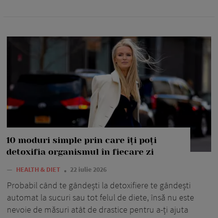
10 moduri simple prin care îți poți
detoxifia organismul în fiecare zi
—
HEALTH & DIET
22 iulie 2026
Probabil când te gândești la detoxifiere te gândești
automat la sucuri sau tot felul de diete, însă nu este
nevoie de măsuri atât de drastice pentru a-ți ajuta