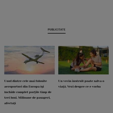
PUBLICITATE
Unul dintre cele mai folosite
Un vecin instruit poate salva o
aeroporturi din Europa își
viață. Vezi despre ce e vorba
închide complet porțile timp de
trei luni. Milioane de pasageri,
afectați