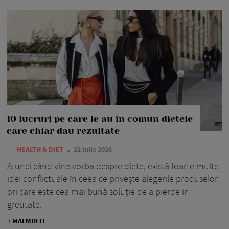
10 lucruri pe care le au în comun dietele
care chiar dau rezultate
—
HEALTH & DIET
22 iulie 2026
Atunci când vine vorba despre diete, există foarte multe
idei conflictuale în ceea ce privește alegerile produselor
ori care este cea mai bună soluție de a pierde în
greutate.
+ MAI MULTE