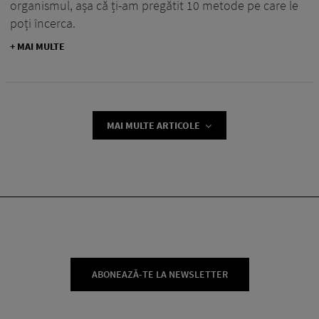
organismul, așa că ți-am pregătit 10 metode pe care le
poți încerca.
+ MAI MULTE
MAI MULTE ARTICOLE
ABONEAZĂ-TE LA NEWSLETTER