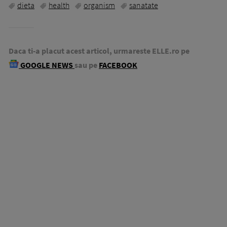
dieta
health
organism
sanatate
Daca ti-a placut acest articol, urmareste ELLE.ro pe
GOOGLE NEWS
sau pe
FACEBOOK