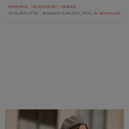
HOMEPAGE
/
HEALTH & DIET
/
HEALTH
,
16.06.2023, 07:32
. Actualizat 16.06.2023, 14:14,
de
Andreea Ilie