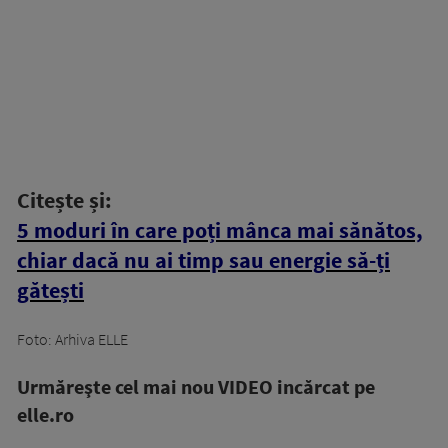
Citește și:
5 moduri în care poți mânca mai sănătos,
chiar dacă nu ai timp sau energie să-ți
gătești
Foto: Arhiva ELLE
Urmăreşte cel mai nou VIDEO incărcat pe
elle.ro