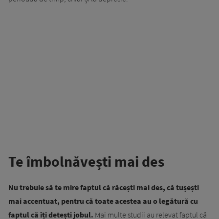
Te îmbolnăvești mai des
Nu trebuie să te mire faptul că răcești mai des, că tușești
mai accentuat, pentru că toate acestea au o legătură cu
faptul că îți detești jobul.
Mai multe studii au relevat faptul că