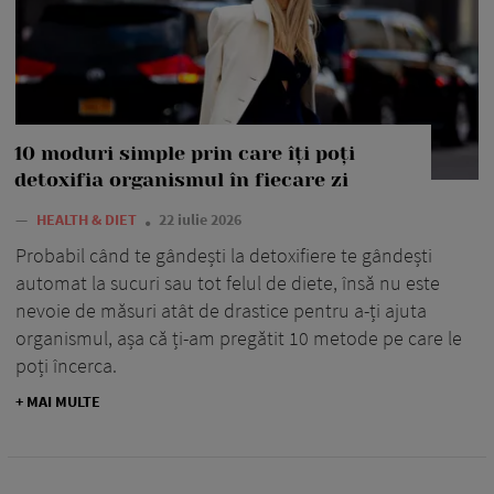
10 moduri simple prin care îți poți
detoxifia organismul în fiecare zi
—
HEALTH & DIET
22 iulie 2026
Probabil când te gândești la detoxifiere te gândești
automat la sucuri sau tot felul de diete, însă nu este
nevoie de măsuri atât de drastice pentru a-ți ajuta
organismul, așa că ți-am pregătit 10 metode pe care le
poți încerca.
+ MAI MULTE