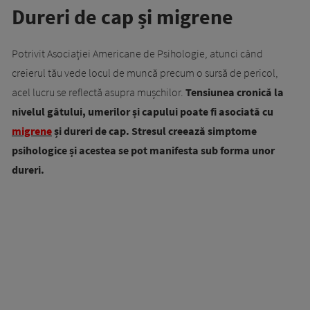
Dureri de cap și migrene
Potrivit Asociației Americane de Psihologie, atunci când
creierul tău vede locul de muncă precum o sursă de pericol,
acel lucru se reflectă asupra mușchilor.
Tensiunea cronică la
nivelul gâtului, umerilor și capului poate fi asociată cu
migrene
și dureri de cap. Stresul creează simptome
psihologice și acestea se pot manifesta sub forma unor
dureri.