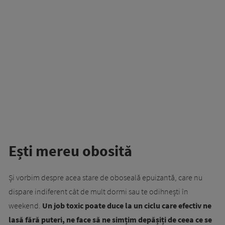
Ești mereu obosită
Și vorbim despre acea stare de oboseală epuizantă, care nu
dispare indiferent cât de mult dormi sau te odihnești în
weekend.
Un job toxic poate duce la un ciclu care efectiv ne
lasă fără puteri, ne face să ne simțim depășiți de ceea ce se