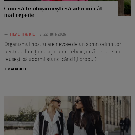
Cum să te obișnuiești să adormi cât
mai repede
—
HEALTH & DIET
22 iulie 2026
Organismul nostru are nevoie de un somn odihnitor
pentru a funcționa așa cum trebuie, însă de câte ori
reușești să adormi atunci când îți propui?
+ MAI MULTE