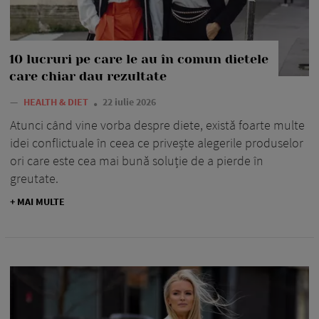
10 lucruri pe care le au în comun dietele
care chiar dau rezultate
—
HEALTH & DIET
22 iulie 2026
Atunci când vine vorba despre diete, există foarte multe
idei conflictuale în ceea ce privește alegerile produselor
ori care este cea mai bună soluție de a pierde în
greutate.
+ MAI MULTE